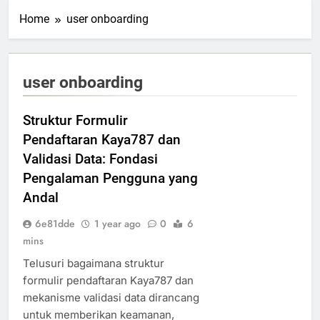
Home
user onboarding
user onboarding
Struktur Formulir
Pendaftaran Kaya787 dan
Validasi Data: Fondasi
Pengalaman Pengguna yang
Andal
6e81dde
1 year ago
0
6
mins
Telusuri bagaimana struktur
formulir pendaftaran Kaya787 dan
mekanisme validasi data dirancang
untuk memberikan keamanan,