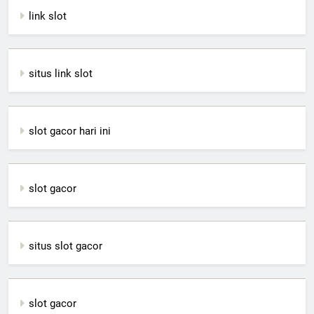
link slot
situs link slot
slot gacor hari ini
slot gacor
situs slot gacor
slot gacor