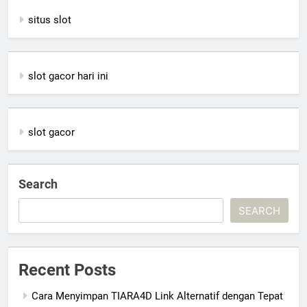
situs slot
slot gacor hari ini
slot gacor
Search
SEARCH
Recent Posts
Cara Menyimpan TIARA4D Link Alternatif dengan Tepat