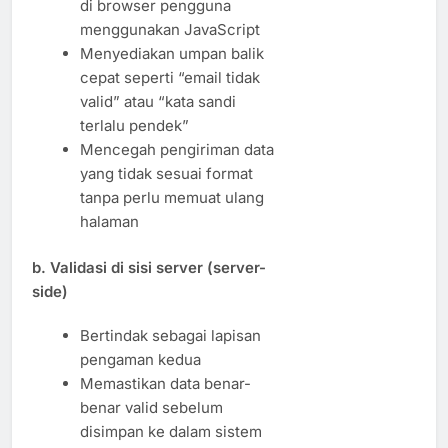
di browser pengguna
menggunakan JavaScript
Menyediakan umpan balik
cepat seperti “email tidak
valid” atau “kata sandi
terlalu pendek”
Mencegah pengiriman data
yang tidak sesuai format
tanpa perlu memuat ulang
halaman
b.
Validasi di sisi server (server-
side)
Bertindak sebagai lapisan
pengaman kedua
Memastikan data benar-
benar valid sebelum
disimpan ke dalam sistem