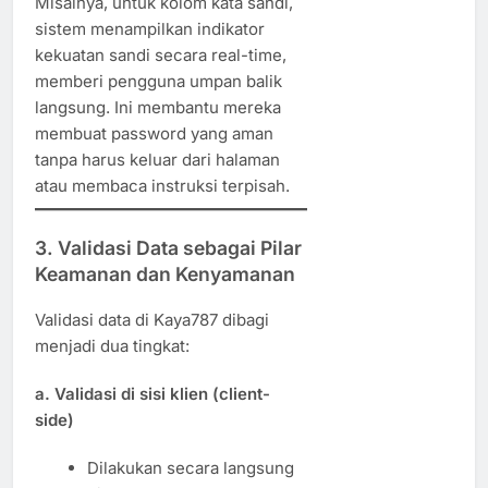
Misalnya, untuk kolom kata sandi,
sistem menampilkan indikator
kekuatan sandi secara real-time,
memberi pengguna umpan balik
langsung. Ini membantu mereka
membuat password yang aman
tanpa harus keluar dari halaman
atau membaca instruksi terpisah.
3.
Validasi Data sebagai Pilar
Keamanan dan Kenyamanan
Validasi data di Kaya787 dibagi
menjadi dua tingkat:
a.
Validasi di sisi klien (client-
side)
Dilakukan secara langsung