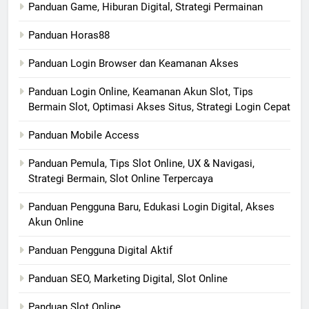
Panduan Game, Hiburan Digital, Strategi Permainan
Panduan Horas88
Panduan Login Browser dan Keamanan Akses
Panduan Login Online, Keamanan Akun Slot, Tips
Bermain Slot, Optimasi Akses Situs, Strategi Login Cepat
Panduan Mobile Access
Panduan Pemula, Tips Slot Online, UX & Navigasi,
Strategi Bermain, Slot Online Terpercaya
Panduan Pengguna Baru, Edukasi Login Digital, Akses
Akun Online
Panduan Pengguna Digital Aktif
Panduan SEO, Marketing Digital, Slot Online
Panduan Slot Online