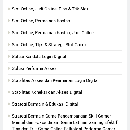
Slot Online, Judi Online, Tips & Trik Slot
Slot Online, Permainan Kasino
Slot Online, Permainan Kasino, Judi Online
Slot Online, Tips & Strategi, Slot Gacor
Solusi Kendala Login Digital
Solusi Performa Akses
Stabilitas Akses dan Keamanan Login Digital
Stabilitas Koneksi dan Akses Digital
Strategi Bermain & Edukasi Digital
Strategi Bermain Game Pengembangan Skill Gamer
Mental dan Fokus dalam Game Latihan Gaming Efektif
Tips dan Trik Game Online Psikologi Performa Gamer