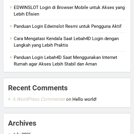
EDWINSLOT Login di Browser Mobile untuk Akses yang
Lebih Efisien
Panduan Login Edwinslot Resmi untuk Pengguna Aktif
Cara Mengatasi Kendala Saat Lebah4D Login dengan
Langkah yang Lebih Praktis
Panduan Login Lebah4D Saat Menggunakan Internet
Rumah agar Akses Lebih Stabil dan Aman
Recent Comments
A WordPress Commenter
on
Hello world!
Archives