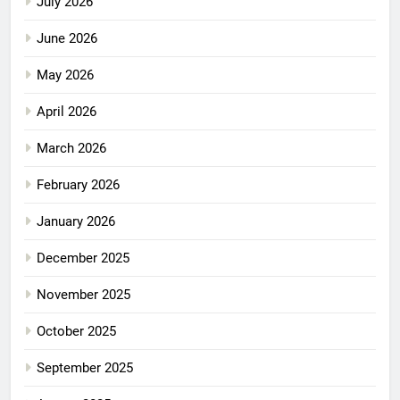
July 2026
June 2026
May 2026
April 2026
March 2026
February 2026
January 2026
December 2025
November 2025
October 2025
September 2025