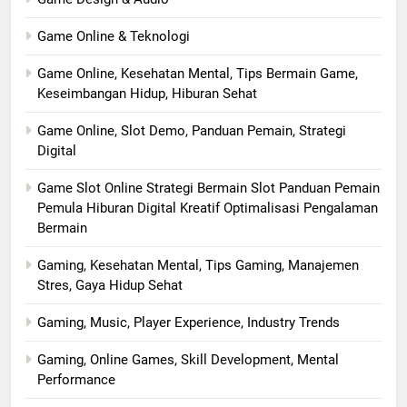
Game Online & Teknologi
Game Online, Kesehatan Mental, Tips Bermain Game,
Keseimbangan Hidup, Hiburan Sehat
Game Online, Slot Demo, Panduan Pemain, Strategi
Digital
Game Slot Online Strategi Bermain Slot Panduan Pemain
Pemula Hiburan Digital Kreatif Optimalisasi Pengalaman
Bermain
Gaming, Kesehatan Mental, Tips Gaming, Manajemen
Stres, Gaya Hidup Sehat
Gaming, Music, Player Experience, Industry Trends
Gaming, Online Games, Skill Development, Mental
Performance