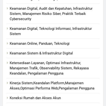
Keamanan Digital, Audit dan Kepatuhan, Infrastruktur
Sistem, Manajemen Risiko Siber, Praktik Terbaik
Cybersecurity
Keamanan Digital, Teknologi Informasi, Infrastruktur
Sistem
Keamanan Online, Panduan, Teknologi
Keamanan Sistem & Infrastruktur Digital
Ketersediaan Layanan, Optimasi Infrastruktur,
Manajemen Trafik, Observability Sistem, Rekayasa
Keandalan, Pengalaman Pengguna
Kinerja Sistem,Keandalan Platform,Manajemen
Akses,Optimasi Performa Web,Pengalaman Pengguna
Koneksi Rumah dan Akses Akun