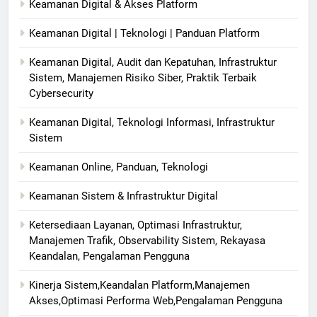
Keamanan Digital & Akses Platform
Keamanan Digital | Teknologi | Panduan Platform
Keamanan Digital, Audit dan Kepatuhan, Infrastruktur
Sistem, Manajemen Risiko Siber, Praktik Terbaik
Cybersecurity
Keamanan Digital, Teknologi Informasi, Infrastruktur
Sistem
Keamanan Online, Panduan, Teknologi
Keamanan Sistem & Infrastruktur Digital
Ketersediaan Layanan, Optimasi Infrastruktur,
Manajemen Trafik, Observability Sistem, Rekayasa
Keandalan, Pengalaman Pengguna
Kinerja Sistem,Keandalan Platform,Manajemen
Akses,Optimasi Performa Web,Pengalaman Pengguna