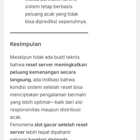
sistem tetap berbasis
peluang acak yang tidak
bisa diprediksi sepenuhnya.
Kesimpulan
Meskipun tidak ada bukti teknis
bahwa
reset server meningkatkan
peluang kemenangan secara
langsung
, ada indikasi bahwa
kondisi sistem setelah reset bisa
menciptakan pengalaman bermain
yang lebih optimal—baik dari sisi
responsivitas maupun distribusi
acak.
Fenomena
slot gacor setelah reset
server
lebih tepat dipahami
sebagai
korelasi daripada