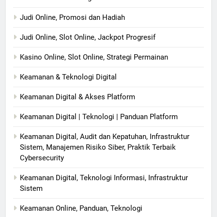
Judi Online, Promosi dan Hadiah
Judi Online, Slot Online, Jackpot Progresif
Kasino Online, Slot Online, Strategi Permainan
Keamanan & Teknologi Digital
Keamanan Digital & Akses Platform
Keamanan Digital | Teknologi | Panduan Platform
Keamanan Digital, Audit dan Kepatuhan, Infrastruktur
Sistem, Manajemen Risiko Siber, Praktik Terbaik
Cybersecurity
Keamanan Digital, Teknologi Informasi, Infrastruktur
Sistem
Keamanan Online, Panduan, Teknologi