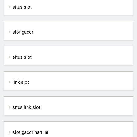
situs slot
slot gacor
situs slot
link slot
situs link slot
slot gacor hari ini