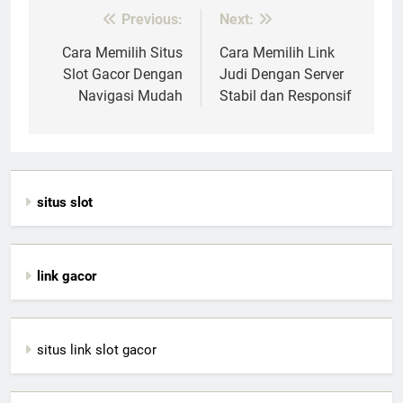
Previous:
Next:
Post
navigation
Cara Memilih Situs
Cara Memilih Link
Slot Gacor Dengan
Judi Dengan Server
Navigasi Mudah
Stabil dan Responsif
situs slot
link gacor
situs link slot gacor