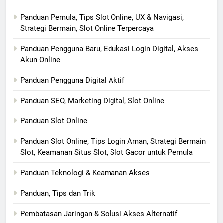
Panduan Pemula, Tips Slot Online, UX & Navigasi,
Strategi Bermain, Slot Online Terpercaya
Panduan Pengguna Baru, Edukasi Login Digital, Akses
Akun Online
Panduan Pengguna Digital Aktif
Panduan SEO, Marketing Digital, Slot Online
Panduan Slot Online
Panduan Slot Online, Tips Login Aman, Strategi Bermain
Slot, Keamanan Situs Slot, Slot Gacor untuk Pemula
Panduan Teknologi & Keamanan Akses
Panduan, Tips dan Trik
Pembatasan Jaringan & Solusi Akses Alternatif