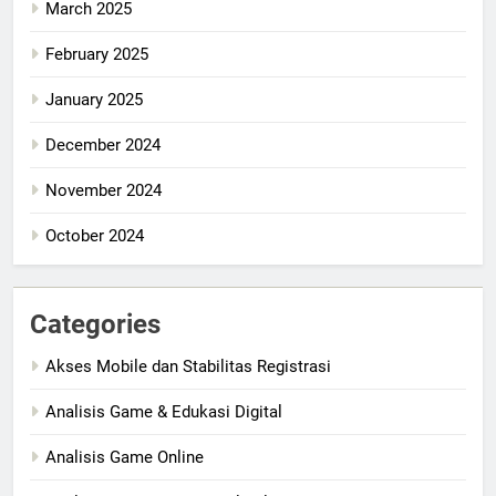
March 2025
February 2025
January 2025
December 2024
November 2024
October 2024
Categories
Akses Mobile dan Stabilitas Registrasi
Analisis Game & Edukasi Digital
Analisis Game Online