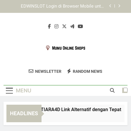
Skip
Panduan Login Edwinslot Resmi untuk Pengguna
to
Aktif
content
Cara Mengatasi Kendala Saat Lebah4D Login
dengan Langkah yang Lebih Praktis
Cara Menyimpan TIARA4D Link Alternatif dengan
Tepat
EDWINSLOT Login di Browser Mobile untuk
Akses yang Lebih Efisien
Panduan Login Edwinslot Resmi untuk Pengguna
Aktif
Mumu Online
Dapatkan Produk Terbaik Dengan Harga
Cara Mengatasi Kendala Saat Lebah4D Login
NEWSLETTER
RANDOM NEWS
Shops
dengan Langkah yang Lebih Praktis
Bersaing Di Mumu Online Shops.
MENU
ara Menyimpan TIARA4D Link Alternatif dengan Tepat
HEADLINES
 Weeks Ago