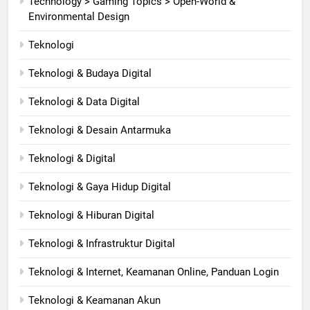
Technology > Gaming Topics > Open-World &
Environmental Design
Teknologi
Teknologi & Budaya Digital
Teknologi & Data Digital
Teknologi & Desain Antarmuka
Teknologi & Digital
Teknologi & Gaya Hidup Digital
Teknologi & Hiburan Digital
Teknologi & Infrastruktur Digital
Teknologi & Internet, Keamanan Online, Panduan Login
Teknologi & Keamanan Akun