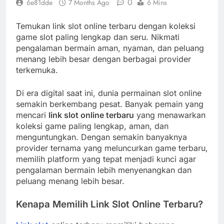
0
6e81dde
7 Months Ago
6 Mins
Temukan link slot online terbaru dengan koleksi
game slot paling lengkap dan seru. Nikmati
pengalaman bermain aman, nyaman, dan peluang
menang lebih besar dengan berbagai provider
terkemuka.
Di era digital saat ini, dunia permainan slot online
semakin berkembang pesat. Banyak pemain yang
mencari
link slot online terbaru
yang menawarkan
koleksi game paling lengkap, aman, dan
menguntungkan. Dengan semakin banyaknya
provider ternama yang meluncurkan game terbaru,
memilih platform yang tepat menjadi kunci agar
pengalaman bermain lebih menyenangkan dan
peluang menang lebih besar.
Kenapa Memilih Link Slot Online Terbaru?