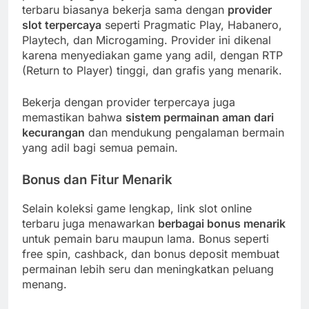
terbaru biasanya bekerja sama dengan
provider
slot terpercaya
seperti Pragmatic Play, Habanero,
Playtech, dan Microgaming. Provider ini dikenal
karena menyediakan game yang adil, dengan RTP
(Return to Player) tinggi, dan grafis yang menarik.
Bekerja dengan provider terpercaya juga
memastikan bahwa
sistem permainan aman dari
kecurangan
dan mendukung pengalaman bermain
yang adil bagi semua pemain.
Bonus dan Fitur Menarik
Selain koleksi game lengkap, link slot online
terbaru juga menawarkan
berbagai bonus menarik
untuk pemain baru maupun lama. Bonus seperti
free spin, cashback, dan bonus deposit membuat
permainan lebih seru dan meningkatkan peluang
menang.