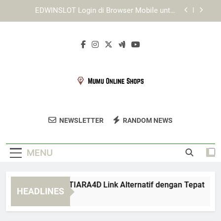
Skip
Panduan Login Edwinslot Resmi untuk Pengguna
to
Aktif
content
Cara Mengatasi Kendala Saat Lebah4D Login
dengan Langkah yang Lebih Praktis
Cara Menyimpan TIARA4D Link Alternatif dengan
Tepat
EDWINSLOT Login di Browser Mobile untuk
Akses yang Lebih Efisien
Panduan Login Edwinslot Resmi untuk Pengguna
Aktif
Mumu Online
Dapatkan Produk Terbaik Dengan Harga
Cara Mengatasi Kendala Saat Lebah4D Login
NEWSLETTER
RANDOM NEWS
Shops
dengan Langkah yang Lebih Praktis
Bersaing Di Mumu Online Shops.
MENU
ra Menyimpan TIARA4D Link Alternatif dengan Tepat
E
HEADLINES
Weeks Ago
1 