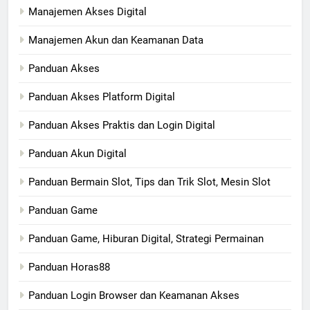
Manajemen Akses Digital
Manajemen Akun dan Keamanan Data
Panduan Akses
Panduan Akses Platform Digital
Panduan Akses Praktis dan Login Digital
Panduan Akun Digital
Panduan Bermain Slot, Tips dan Trik Slot, Mesin Slot
Panduan Game
Panduan Game, Hiburan Digital, Strategi Permainan
Panduan Horas88
Panduan Login Browser dan Keamanan Akses