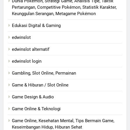
Dunia Pokémon, Strategi Game, Analisis Tipe, Taktik
Pertarungan, Competitive Pokémon, Statistik Karakter,
Keunggulan Serangan, Metagame Pokémon
Edukasi Digital & Gaming
edwinslot
edwinslot alternatif
edwinslot login
Gambling, Slot Online, Permainan
Game & Hiburan / Slot Online
Game Design & Audio
Game Online & Teknologi
Game Online, Kesehatan Mental, Tips Bermain Game,
Keseimbangan Hidup, Hiburan Sehat