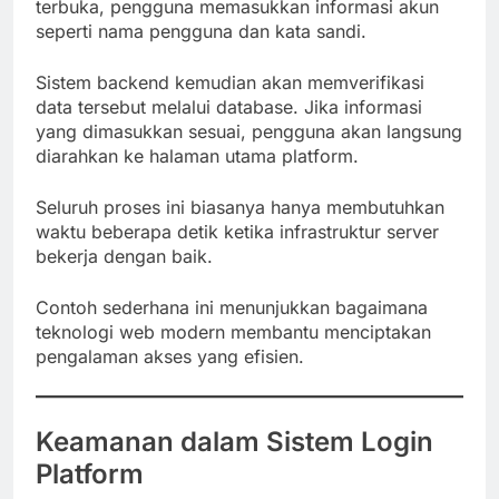
terbuka, pengguna memasukkan informasi akun
seperti nama pengguna dan kata sandi.
Sistem backend kemudian akan memverifikasi
data tersebut melalui database. Jika informasi
yang dimasukkan sesuai, pengguna akan langsung
diarahkan ke halaman utama platform.
Seluruh proses ini biasanya hanya membutuhkan
waktu beberapa detik ketika infrastruktur server
bekerja dengan baik.
Contoh sederhana ini menunjukkan bagaimana
teknologi web modern membantu menciptakan
pengalaman akses yang efisien.
Keamanan dalam Sistem Login
Platform