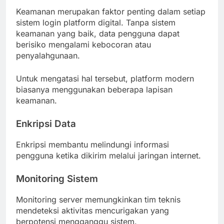
Keamanan merupakan faktor penting dalam setiap
sistem login platform digital. Tanpa sistem
keamanan yang baik, data pengguna dapat
berisiko mengalami kebocoran atau
penyalahgunaan.
Untuk mengatasi hal tersebut, platform modern
biasanya menggunakan beberapa lapisan
keamanan.
Enkripsi Data
Enkripsi membantu melindungi informasi
pengguna ketika dikirim melalui jaringan internet.
Monitoring Sistem
Monitoring server memungkinkan tim teknis
mendeteksi aktivitas mencurigakan yang
berpotensi mengganggu sistem.