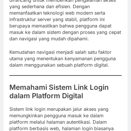
yang sederhana dan efisien. Dengan
memanfaatkan teknologi web modern serta
infrastruktur server yang stabil, platform ini
berupaya memastikan bahwa pengguna dapat
masuk ke dalam sistem dengan proses yang cepat
dan navigasi yang mudah dipahami.
Kemudahan navigasi menjadi salah satu faktor
utama yang menentukan kenyamanan pengguna
dalam menggunakan sebuah platform digital.
Memahami Sistem Link Login
dalam Platform Digital
Sistem link login merupakan jalur akses yang
memungkinkan pengguna masuk ke dalam
platform melalui halaman autentikasi. Dalam
platform berbasis web, halaman login biasanya