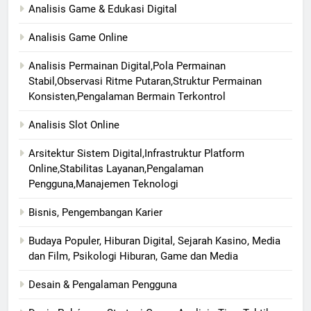
Analisis Game & Edukasi Digital
Analisis Game Online
Analisis Permainan Digital,Pola Permainan
Stabil,Observasi Ritme Putaran,Struktur Permainan
Konsisten,Pengalaman Bermain Terkontrol
Analisis Slot Online
Arsitektur Sistem Digital,Infrastruktur Platform
Online,Stabilitas Layanan,Pengalaman
Pengguna,Manajemen Teknologi
Bisnis, Pengembangan Karier
Budaya Populer, Hiburan Digital, Sejarah Kasino, Media
dan Film, Psikologi Hiburan, Game dan Media
Desain & Pengalaman Pengguna