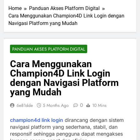
Home
Panduan Akses Platform Digital
Cara Menggunakan Champion4D Link Login dengan
Navigasi Platform yang Mudah
PANDUAN AKSES PLATFORM DIGITAL
Cara Menggunakan
Champion4D Link Login
dengan Navigasi Platform
yang Mudah
0
6e81dde
5 Months Ago
10 Mins
champion4d link login
dirancang dengan sistem
navigasi platform yang sederhana, stabil, dan
responsif sehingga pengguna dapat mengakses