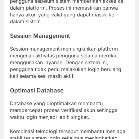
pengguna sebelum sistem memberikan akses ke
dalam platform. Proses ini memastikan bahwa
hanya akun yang valid yang dapat masuk ke
dalam sistem.
Session Management
Session management memungkinkan platform
mengenali aktivitas pengguna selama mereka
menggunakan layanan. Dengan sistem ini,
pengguna tidak perlu melakukan login berulang
kali selama sesi masih aktif.
Optimasi Database
Database yang dioptimalkan membantu
mempercepat proses verifikasi akun sehingga
waktu login menjadi lebih singkat.
Kombinasi teknologi tersebut membantu menjaga
stabilitas sistem login sekaligus meningkatkan