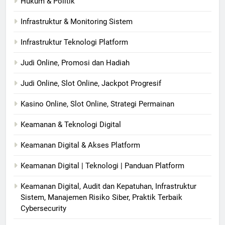
Hukum & Politik
Infrastruktur & Monitoring Sistem
Infrastruktur Teknologi Platform
Judi Online, Promosi dan Hadiah
Judi Online, Slot Online, Jackpot Progresif
Kasino Online, Slot Online, Strategi Permainan
Keamanan & Teknologi Digital
Keamanan Digital & Akses Platform
Keamanan Digital | Teknologi | Panduan Platform
Keamanan Digital, Audit dan Kepatuhan, Infrastruktur
Sistem, Manajemen Risiko Siber, Praktik Terbaik
Cybersecurity