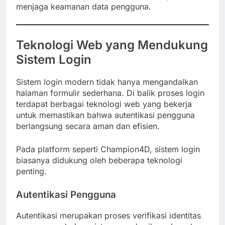
menjaga keamanan data pengguna.
Teknologi Web yang Mendukung
Sistem Login
Sistem login modern tidak hanya mengandalkan
halaman formulir sederhana. Di balik proses login
terdapat berbagai teknologi web yang bekerja
untuk memastikan bahwa autentikasi pengguna
berlangsung secara aman dan efisien.
Pada platform seperti Champion4D, sistem login
biasanya didukung oleh beberapa teknologi
penting.
Autentikasi Pengguna
Autentikasi merupakan proses verifikasi identitas