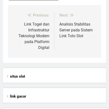
Previous:
Next:
Post
navigation
Link Togel dan
Analisis Stabilitas
Infrastruktur
Server pada Sistem
Teknologi Modern
Link Toto Slot
pada Platform
Digital
situs slot
link gacor