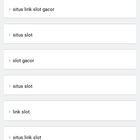
situs link slot gacor
situs slot
slot gacor
situs slot
link slot
situs link slot