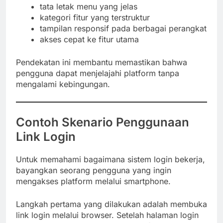
tata letak menu yang jelas
kategori fitur yang terstruktur
tampilan responsif pada berbagai perangkat
akses cepat ke fitur utama
Pendekatan ini membantu memastikan bahwa
pengguna dapat menjelajahi platform tanpa
mengalami kebingungan.
Contoh Skenario Penggunaan
Link Login
Untuk memahami bagaimana sistem login bekerja,
bayangkan seorang pengguna yang ingin
mengakses platform melalui smartphone.
Langkah pertama yang dilakukan adalah membuka
link login melalui browser. Setelah halaman login