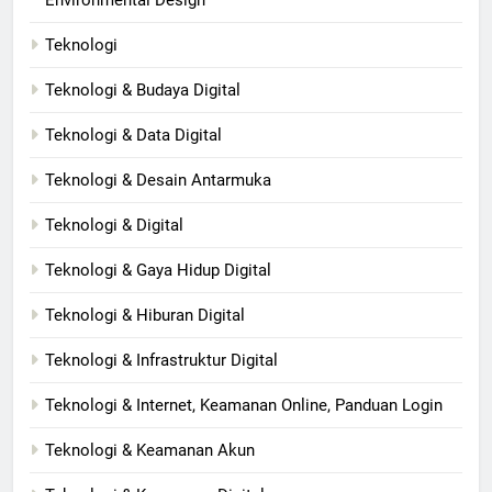
Environmental Design
Teknologi
Teknologi & Budaya Digital
Teknologi & Data Digital
Teknologi & Desain Antarmuka
Teknologi & Digital
Teknologi & Gaya Hidup Digital
Teknologi & Hiburan Digital
Teknologi & Infrastruktur Digital
Teknologi & Internet, Keamanan Online, Panduan Login
Teknologi & Keamanan Akun