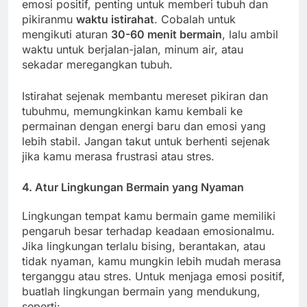
emosi positif, penting untuk memberi tubuh dan
pikiranmu
waktu istirahat
. Cobalah untuk
mengikuti aturan
30-60 menit bermain
, lalu ambil
waktu untuk berjalan-jalan, minum air, atau
sekadar meregangkan tubuh.
Istirahat sejenak membantu mereset pikiran dan
tubuhmu, memungkinkan kamu kembali ke
permainan dengan energi baru dan emosi yang
lebih stabil. Jangan takut untuk berhenti sejenak
jika kamu merasa frustrasi atau stres.
4.
Atur Lingkungan Bermain yang Nyaman
Lingkungan tempat kamu bermain game memiliki
pengaruh besar terhadap keadaan emosionalmu.
Jika lingkungan terlalu bising, berantakan, atau
tidak nyaman, kamu mungkin lebih mudah merasa
terganggu atau stres. Untuk menjaga emosi positif,
buatlah lingkungan bermain yang mendukung,
seperti: