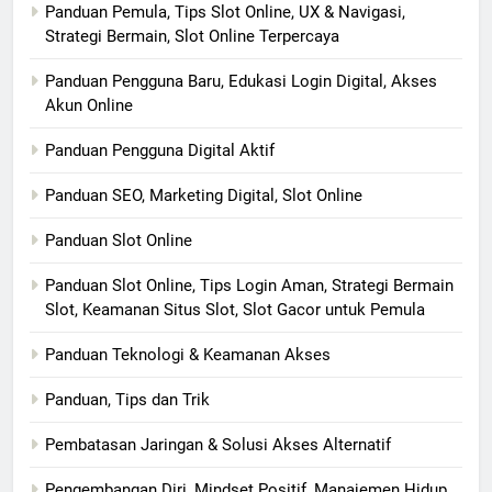
Panduan Pemula, Tips Slot Online, UX & Navigasi,
Strategi Bermain, Slot Online Terpercaya
Panduan Pengguna Baru, Edukasi Login Digital, Akses
Akun Online
Panduan Pengguna Digital Aktif
Panduan SEO, Marketing Digital, Slot Online
Panduan Slot Online
Panduan Slot Online, Tips Login Aman, Strategi Bermain
Slot, Keamanan Situs Slot, Slot Gacor untuk Pemula
Panduan Teknologi & Keamanan Akses
Panduan, Tips dan Trik
Pembatasan Jaringan & Solusi Akses Alternatif
Pengembangan Diri, Mindset Positif, Manajemen Hidup,