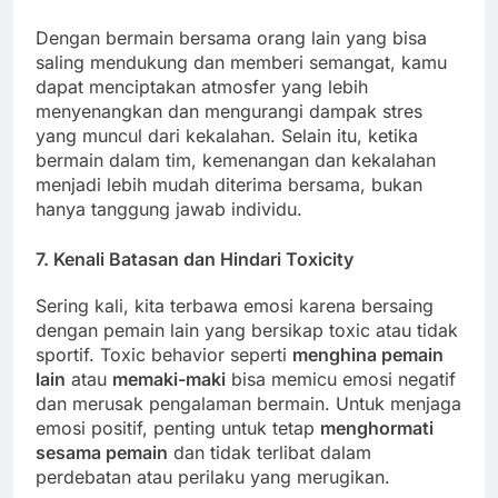
Dengan bermain bersama orang lain yang bisa
saling mendukung dan memberi semangat, kamu
dapat menciptakan atmosfer yang lebih
menyenangkan dan mengurangi dampak stres
yang muncul dari kekalahan. Selain itu, ketika
bermain dalam tim, kemenangan dan kekalahan
menjadi lebih mudah diterima bersama, bukan
hanya tanggung jawab individu.
7.
Kenali Batasan dan Hindari Toxicity
Sering kali, kita terbawa emosi karena bersaing
dengan pemain lain yang bersikap toxic atau tidak
sportif. Toxic behavior seperti
menghina pemain
lain
atau
memaki-maki
bisa memicu emosi negatif
dan merusak pengalaman bermain. Untuk menjaga
emosi positif, penting untuk tetap
menghormati
sesama pemain
dan tidak terlibat dalam
perdebatan atau perilaku yang merugikan.