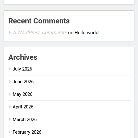
Recent Comments
A WordPress Commenter
on
Hello world!
Archives
July 2026
June 2026
May 2026
April 2026
March 2026
February 2026