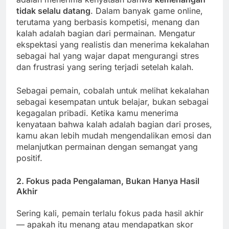
tidak selalu datang
. Dalam banyak game online,
terutama yang berbasis kompetisi, menang dan
kalah adalah bagian dari permainan. Mengatur
ekspektasi yang realistis dan menerima kekalahan
sebagai hal yang wajar dapat mengurangi stres
dan frustrasi yang sering terjadi setelah kalah.
Sebagai pemain, cobalah untuk melihat kekalahan
sebagai kesempatan untuk belajar, bukan sebagai
kegagalan pribadi. Ketika kamu menerima
kenyataan bahwa kalah adalah bagian dari proses,
kamu akan lebih mudah mengendalikan emosi dan
melanjutkan permainan dengan semangat yang
positif.
2.
Fokus pada Pengalaman, Bukan Hanya Hasil
Akhir
Sering kali, pemain terlalu fokus pada hasil akhir
— apakah itu menang atau mendapatkan skor