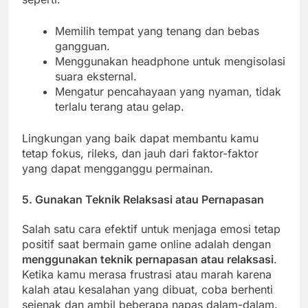
Memilih tempat yang tenang dan bebas
gangguan.
Menggunakan headphone untuk mengisolasi
suara eksternal.
Mengatur pencahayaan yang nyaman, tidak
terlalu terang atau gelap.
Lingkungan yang baik dapat membantu kamu
tetap fokus, rileks, dan jauh dari faktor-faktor
yang dapat mengganggu permainan.
5.
Gunakan Teknik Relaksasi atau Pernapasan
Salah satu cara efektif untuk menjaga emosi tetap
positif saat bermain game online adalah dengan
menggunakan teknik pernapasan atau relaksasi
.
Ketika kamu merasa frustrasi atau marah karena
kalah atau kesalahan yang dibuat, coba berhenti
sejenak dan ambil beberapa napas dalam-dalam.