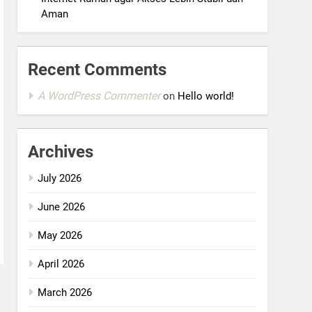
Aman
Recent Comments
A WordPress Commenter
on
Hello world!
Archives
July 2026
June 2026
May 2026
April 2026
March 2026