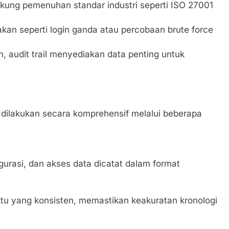
ukung pemenuhan standar industri seperti ISO 27001
akan seperti login ganda atau percobaan brute force
den, audit trail menyediakan data penting untuk
 dilakukan secara komprehensif melalui beberapa
gurasi, dan akses data dicatat dalam format
ktu yang konsisten, memastikan keakuratan kronologi