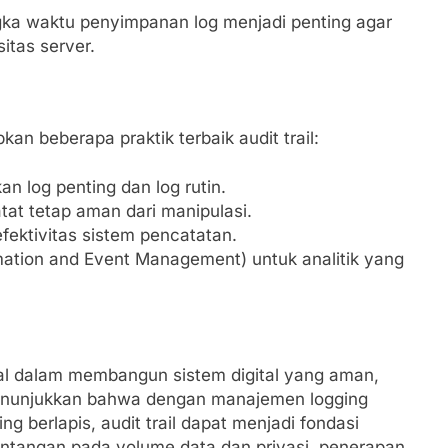
ka waktu penyimpanan log menjadi penting agar
itas server.
n beberapa praktik terbaik audit trail:
 log penting dan log rutin.
tat tetap aman dari manipulasi.
fektivitas sistem pencatatan.
mation and Event Management) untuk analitik yang
tal dalam membangun sistem digital yang aman,
menunjukkan bahwa dengan manajemen logging
ing berlapis, audit trail dapat menjadi fondasi
tangan pada volume data dan privasi, penerapan