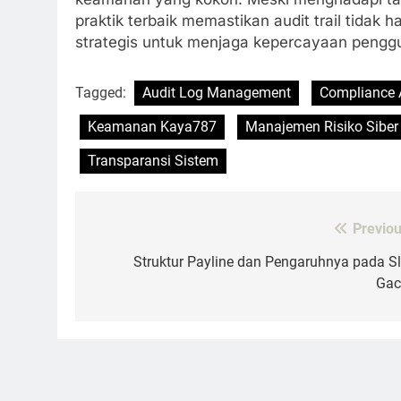
praktik terbaik memastikan audit trail tidak 
strategis untuk menjaga kepercayaan peng
Tagged:
Audit Log Management
Compliance A
Keamanan Kaya787
Manajemen Risiko Siber
Transparansi Sistem
Previou
Post
navigation
Struktur Payline dan Pengaruhnya pada Sl
Gac