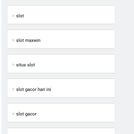
slot
slot maxwin
situs slot
slot gacor hari ini
slot gacor