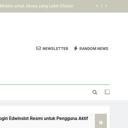
obile untuk Akses yang Lebih Efisien
Edwinslot Resmi untuk Pengguna Aktif
in dengan Langkah yang Lebih Praktis
TIARA4D Link Alternatif dengan Tepat
NEWSLETTER
RANDOM NEWS
obile untuk Akses yang Lebih Efisien
Edwinslot Resmi untuk Pengguna Aktif
in dengan Langkah yang Lebih Praktis
ot Resmi untuk Pengguna Aktif
Cara Mengatasi Kendala
2 Months Ago