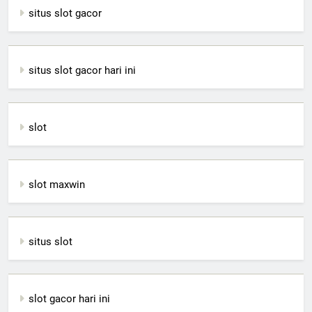
situs slot gacor
situs slot gacor hari ini
slot
slot maxwin
situs slot
slot gacor hari ini