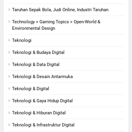
Taruhan Sepak Bola, Judi Online, Industri Taruhan
Technology > Gaming Topics > Open-World &
Environmental Design
Teknologi
Teknologi & Budaya Digital
Teknologi & Data Digital
Teknologi & Desain Antarmuka
Teknologi & Digital
Teknologi & Gaya Hidup Digital
Teknologi & Hiburan Digital
Teknologi & Infrastruktur Digital