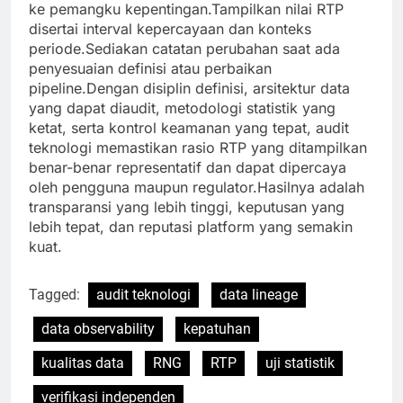
ke pemangku kepentingan.Tampilkan nilai RTP
disertai interval kepercayaan dan konteks
periode.Sediakan catatan perubahan saat ada
penyesuaian definisi atau perbaikan
pipeline.Dengan disiplin definisi, arsitektur data
yang dapat diaudit, metodologi statistik yang
ketat, serta kontrol keamanan yang tepat, audit
teknologi memastikan rasio RTP yang ditampilkan
benar-benar representatif dan dapat dipercaya
oleh pengguna maupun regulator.Hasilnya adalah
transparansi yang lebih tinggi, keputusan yang
lebih tepat, dan reputasi platform yang semakin
kuat.
Tagged:
audit teknologi
data lineage
data observability
kepatuhan
kualitas data
RNG
RTP
uji statistik
verifikasi independen