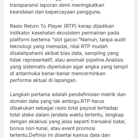
transparansi laporan demi meningkatkan
keandalan dan kepercayaan pengguna.
Rasio Return To Player (RTP) kerap dijadikan
indikator kesehatan ekosistem permainan pada
platform bertema “slot gacor.”Namun, tanpa audit
teknologi yang memadai, nilai RTP mudah
disalahpahami akibat bias data, sampling yang
tidak representatif, atau anomali pipeline.Analisis
yang sistematis diperlukan agar angka yang tampil
di antarmuka benar-benar mencerminkan
performa aktual di lapangan.
Langkah pertama adalah pendefinisian metrik dan
domain data yang tak ambigu.RTP harus
dibakukan sebagai rasio total payout terhadap
total stake dalam jendela waktu tertentu, lengkap
dengan eksklusi yang jelas seperti transaksi batal,
bonus non-tunai, atau event promosi
tertentu.Definisi ini disertai kamus data dan