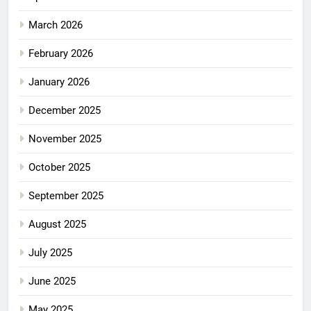
March 2026
February 2026
January 2026
December 2025
November 2025
October 2025
September 2025
August 2025
July 2025
June 2025
May 2025