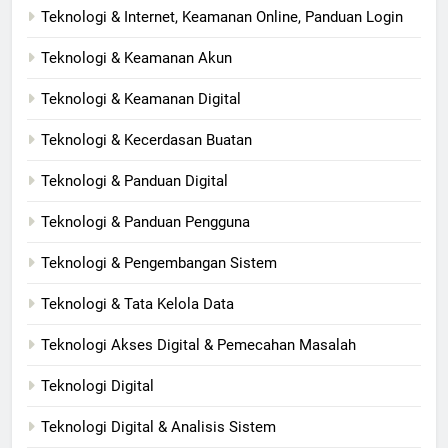
Teknologi & Internet, Keamanan Online, Panduan Login
Teknologi & Keamanan Akun
Teknologi & Keamanan Digital
Teknologi & Kecerdasan Buatan
Teknologi & Panduan Digital
Teknologi & Panduan Pengguna
Teknologi & Pengembangan Sistem
Teknologi & Tata Kelola Data
Teknologi Akses Digital & Pemecahan Masalah
Teknologi Digital
Teknologi Digital & Analisis Sistem