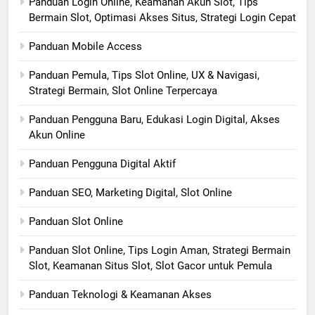
Panduan Login Online, Keamanan Akun Slot, Tips
Bermain Slot, Optimasi Akses Situs, Strategi Login Cepat
Panduan Mobile Access
Panduan Pemula, Tips Slot Online, UX & Navigasi,
Strategi Bermain, Slot Online Terpercaya
Panduan Pengguna Baru, Edukasi Login Digital, Akses
Akun Online
Panduan Pengguna Digital Aktif
Panduan SEO, Marketing Digital, Slot Online
Panduan Slot Online
Panduan Slot Online, Tips Login Aman, Strategi Bermain
Slot, Keamanan Situs Slot, Slot Gacor untuk Pemula
Panduan Teknologi & Keamanan Akses