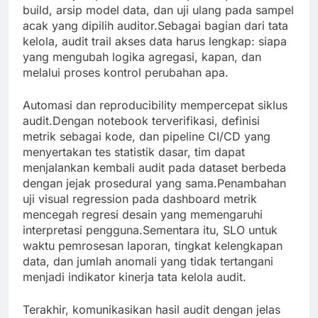
build, arsip model data, dan uji ulang pada sampel
acak yang dipilih auditor.Sebagai bagian dari tata
kelola, audit trail akses data harus lengkap: siapa
yang mengubah logika agregasi, kapan, dan
melalui proses kontrol perubahan apa.
Automasi dan reproducibility mempercepat siklus
audit.Dengan notebook terverifikasi, definisi
metrik sebagai kode, dan pipeline CI/CD yang
menyertakan tes statistik dasar, tim dapat
menjalankan kembali audit pada dataset berbeda
dengan jejak prosedural yang sama.Penambahan
uji visual regression pada dashboard metrik
mencegah regresi desain yang memengaruhi
interpretasi pengguna.Sementara itu, SLO untuk
waktu pemrosesan laporan, tingkat kelengkapan
data, dan jumlah anomali yang tidak tertangani
menjadi indikator kinerja tata kelola audit.
Terakhir, komunikasikan hasil audit dengan jelas