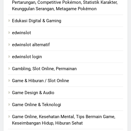
Pertarungan, Competitive Pokémon, Statistik Karakter,
Keunggulan Serangan, Metagame Pokémon
Edukasi Digital & Gaming
edwinslot
edwinslot alternatif
edwinslot login
Gambling, Slot Online, Permainan
Game & Hiburan / Slot Online
Game Design & Audio
Game Online & Teknologi
Game Online, Kesehatan Mental, Tips Bermain Game,
Keseimbangan Hidup, Hiburan Sehat