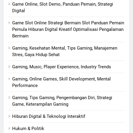
Game Online, Slot Demo, Panduan Pemain, Strategi
Digital
Game Slot Online Strategi Bermain Slot Panduan Pemain
Pemula Hiburan Digital Kreatif Optimalisasi Pengalaman
Bermain
Gaming, Kesehatan Mental, Tips Gaming, Manajemen
Stres, Gaya Hidup Sehat
Gaming, Music, Player Experience, Industry Trends
Gaming, Online Games, Skill Development, Mental
Performance
Gaming, Tips Gaming, Pengembangan Diri, Strategi
Game, Keterampilan Gaming
Hiburan Digital & Teknologi Interaktif
Hukum & Politik