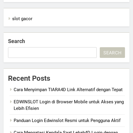
slot gacor
Search
SEARCH
Recent Posts
Cara Menyimpan TIARA4D Link Alternatif dengan Tepat
EDWINSLOT Login di Browser Mobile untuk Akses yang
Lebih Efisien
Panduan Login Edwinslot Resmi untuk Pengguna Aktif
Cara Mengatasi Kendala Saat Lebah4D Login dengan