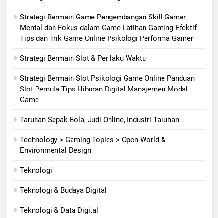
Strategi Bermain Game Pengembangan Skill Gamer
Mental dan Fokus dalam Game Latihan Gaming Efektif
Tips dan Trik Game Online Psikologi Performa Gamer
Strategi Bermain Slot & Perilaku Waktu
Strategi Bermain Slot Psikologi Game Online Panduan
Slot Pemula Tips Hiburan Digital Manajemen Modal
Game
Taruhan Sepak Bola, Judi Online, Industri Taruhan
Technology > Gaming Topics > Open-World &
Environmental Design
Teknologi
Teknologi & Budaya Digital
Teknologi & Data Digital