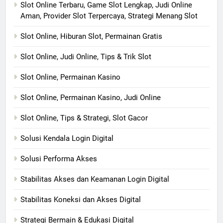
Slot Online Terbaru, Game Slot Lengkap, Judi Online
Aman, Provider Slot Terpercaya, Strategi Menang Slot
Slot Online, Hiburan Slot, Permainan Gratis
Slot Online, Judi Online, Tips & Trik Slot
Slot Online, Permainan Kasino
Slot Online, Permainan Kasino, Judi Online
Slot Online, Tips & Strategi, Slot Gacor
Solusi Kendala Login Digital
Solusi Performa Akses
Stabilitas Akses dan Keamanan Login Digital
Stabilitas Koneksi dan Akses Digital
Strategi Bermain & Edukasi Digital