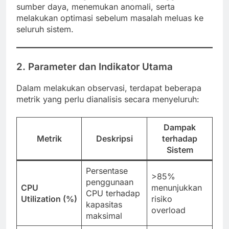
sumber daya, menemukan anomali, serta
melakukan optimasi sebelum masalah meluas ke
seluruh sistem.
2. Parameter dan Indikator Utama
Dalam melakukan observasi, terdapat beberapa
metrik yang perlu dianalisis secara menyeluruh:
Dampak
Metrik
Deskripsi
terhadap
Sistem
Persentase
>85%
penggunaan
CPU
menunjukkan
CPU terhadap
Utilization (%)
risiko
kapasitas
overload
maksimal