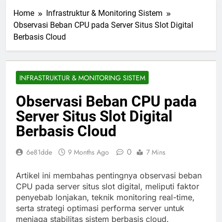
Home
Infrastruktur & Monitoring Sistem
Observasi Beban CPU pada Server Situs Slot Digital
Berbasis Cloud
INFRASTRUKTUR & MONITORING SISTEM
Observasi Beban CPU pada
Server Situs Slot Digital
Berbasis Cloud
0
6e81dde
9 Months Ago
7 Mins
Artikel ini membahas pentingnya observasi beban
CPU pada server situs slot digital, meliputi faktor
penyebab lonjakan, teknik monitoring real-time,
serta strategi optimasi performa server untuk
menjaga stabilitas sistem berbasis cloud.