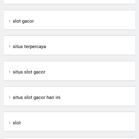
slot gacor
situs terpercaya
situs slot gacor
situs slot gacor hari ini
slot