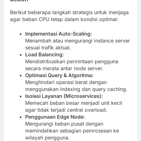
Berikut beberapa langkah strategis untuk menjaga
agar beban CPU tetap dalam kondisi optimal:
Implementasi Auto-Scaling:
Menambah atau mengurangi instance server
sesuai trafik aktual.
Load Balancing:
Mendistribusikan permintaan pengguna
secara merata antar node server.
Optimasi Query & Algoritma:
Menghindari operasi berat dengan
menggunakan indexing dan query caching.
Isolasi Layanan (Microservices):
Memecah beban besar menjadi unit kecil
agar tidak terjadi central overload.
Penggunaan Edge Node:
Mengurangi beban pusat dengan
memindahkan sebagian pemrosesan ke
wilayah pengguna.