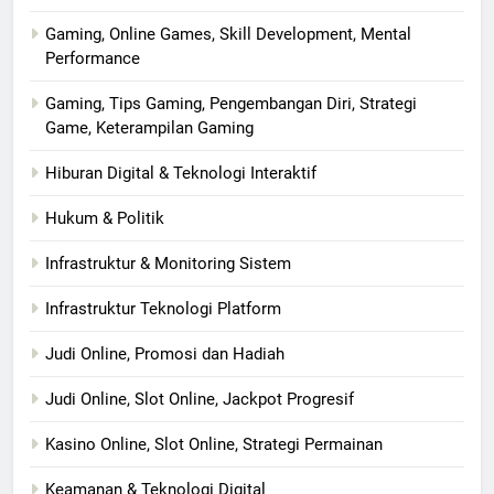
Gaming, Online Games, Skill Development, Mental
Performance
Gaming, Tips Gaming, Pengembangan Diri, Strategi
Game, Keterampilan Gaming
Hiburan Digital & Teknologi Interaktif
Hukum & Politik
Infrastruktur & Monitoring Sistem
Infrastruktur Teknologi Platform
Judi Online, Promosi dan Hadiah
Judi Online, Slot Online, Jackpot Progresif
Kasino Online, Slot Online, Strategi Permainan
Keamanan & Teknologi Digital