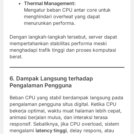
Thermal Management:
Mengatur beban CPU antar core untuk
menghindari overheat yang dapat
menurunkan performa.
Dengan langkah-langkah tersebut, server dapat
mempertahankan stabilitas performa meski
menghadapi trafik tinggi dan proses komputasi
berat.
6. Dampak Langsung terhadap
Pengalaman Pengguna
Beban CPU yang stabil berdampak langsung pada
pengalaman pengguna situs digital. Ketika CPU
bekerja optimal, waktu muat halaman lebih cepat,
animasi berjalan mulus, dan interaksi terasa
responsif. Sebaliknya, jika CPU overload, sistem
mengalami
latency tinggi
, delay respons, atau