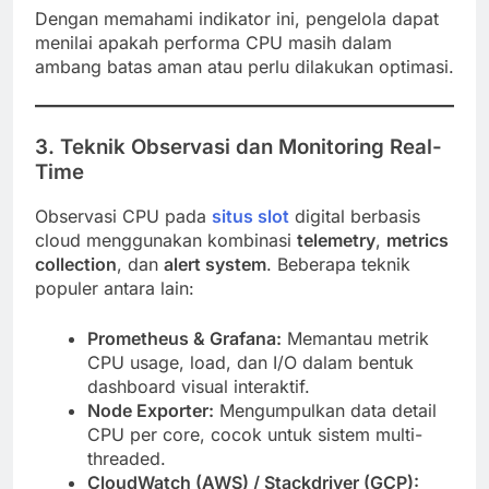
Dengan memahami indikator ini, pengelola dapat
menilai apakah performa CPU masih dalam
ambang batas aman atau perlu dilakukan optimasi.
3. Teknik Observasi dan Monitoring Real-
Time
Observasi CPU pada
situs slot
digital berbasis
cloud menggunakan kombinasi
telemetry
,
metrics
collection
, dan
alert system
. Beberapa teknik
populer antara lain:
Prometheus & Grafana:
Memantau metrik
CPU usage, load, dan I/O dalam bentuk
dashboard visual interaktif.
Node Exporter:
Mengumpulkan data detail
CPU per core, cocok untuk sistem multi-
threaded.
CloudWatch (AWS) / Stackdriver (GCP):