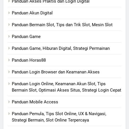
Panduan Akses Praktis dan Login Digital
Panduan Akun Digital
Panduan Bermain Slot, Tips dan Trik Slot, Mesin Slot
Panduan Game
Panduan Game, Hiburan Digital, Strategi Permainan
Panduan Horas88
Panduan Login Browser dan Keamanan Akses
Panduan Login Online, Keamanan Akun Slot, Tips
Bermain Slot, Optimasi Akses Situs, Strategi Login Cepat
Panduan Mobile Access
Panduan Pemula, Tips Slot Online, UX & Navigasi,
Strategi Bermain, Slot Online Terpercaya