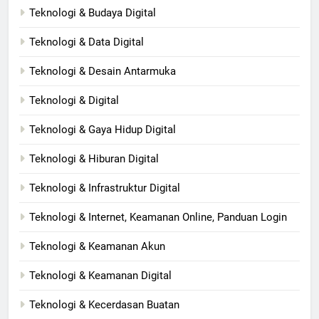
Teknologi & Budaya Digital
Teknologi & Data Digital
Teknologi & Desain Antarmuka
Teknologi & Digital
Teknologi & Gaya Hidup Digital
Teknologi & Hiburan Digital
Teknologi & Infrastruktur Digital
Teknologi & Internet, Keamanan Online, Panduan Login
Teknologi & Keamanan Akun
Teknologi & Keamanan Digital
Teknologi & Kecerdasan Buatan