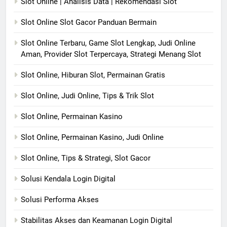
Slot Online | Analisis Data | Rekomendasi Slot
Slot Online Slot Gacor Panduan Bermain
Slot Online Terbaru, Game Slot Lengkap, Judi Online
Aman, Provider Slot Terpercaya, Strategi Menang Slot
Slot Online, Hiburan Slot, Permainan Gratis
Slot Online, Judi Online, Tips & Trik Slot
Slot Online, Permainan Kasino
Slot Online, Permainan Kasino, Judi Online
Slot Online, Tips & Strategi, Slot Gacor
Solusi Kendala Login Digital
Solusi Performa Akses
Stabilitas Akses dan Keamanan Login Digital