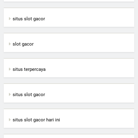
situs slot gacor
slot gacor
situs terpercaya
situs slot gacor
situs slot gacor hari ini