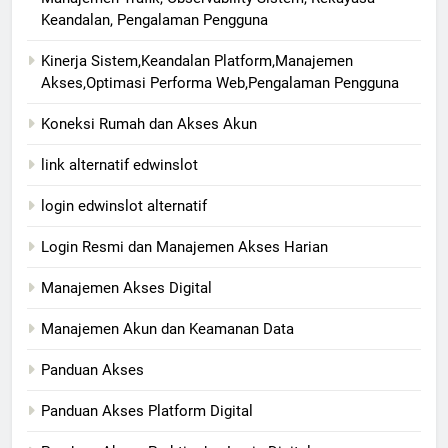
Keandalan, Pengalaman Pengguna
Kinerja Sistem,Keandalan Platform,Manajemen
Akses,Optimasi Performa Web,Pengalaman Pengguna
Koneksi Rumah dan Akses Akun
link alternatif edwinslot
login edwinslot alternatif
Login Resmi dan Manajemen Akses Harian
Manajemen Akses Digital
Manajemen Akun dan Keamanan Data
Panduan Akses
Panduan Akses Platform Digital