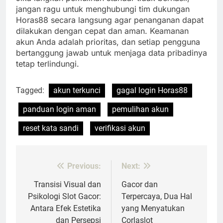
jangan ragu untuk menghubungi tim dukungan
Horas88 secara langsung agar penanganan dapat
dilakukan dengan cepat dan aman. Keamanan
akun Anda adalah prioritas, dan setiap pengguna
bertanggung jawab untuk menjaga data pribadinya
tetap terlindungi.
Tagged:
akun terkunci
gagal login Horas88
panduan login aman
pemulihan akun
reset kata sandi
verifikasi akun
Previous:
Next:
Post
navigation
Transisi Visual dan
Gacor dan
Psikologi Slot Gacor:
Terpercaya, Dua Hal
Antara Efek Estetika
yang Menyatukan
dan Persepsi
Corlaslot