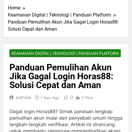
Home
Keamanan Digital | Teknologi | Panduan Platform
Panduan Pemulihan Akun Jika Gagal Login Horas88:
Solusi Cepat dan Aman
KEAMANAN DIGITAL | TEKNOLOGI | PANDUAN PLATFORM
Panduan Pemulihan Akun
Jika Gagal Login Horas88:
Solusi Cepat dan Aman
0
6e81dde
1 Year Ago
5 Mins
Gagal login Horas88? Simak panduan lengkap
pemulihan akun mulai dari penyebab umum hingga
langkah-langkah verifikasi. Artikel ini dirancang
untuk membantu pengguna mengembalikan akses