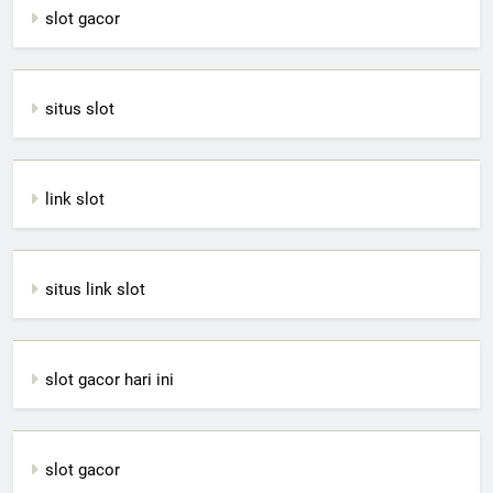
slot gacor
situs slot
link slot
situs link slot
slot gacor hari ini
slot gacor