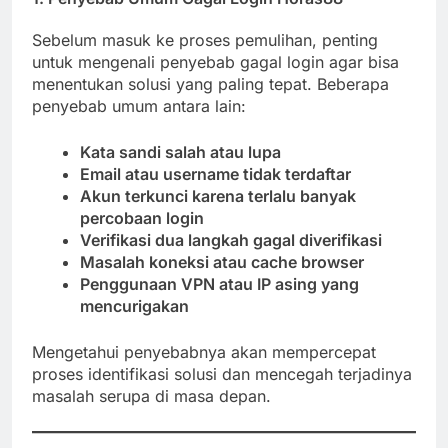
Sebelum masuk ke proses pemulihan, penting
untuk mengenali penyebab gagal login agar bisa
menentukan solusi yang paling tepat. Beberapa
penyebab umum antara lain:
Kata sandi salah atau lupa
Email atau username tidak terdaftar
Akun terkunci karena terlalu banyak
percobaan login
Verifikasi dua langkah gagal diverifikasi
Masalah koneksi atau cache browser
Penggunaan VPN atau IP asing yang
mencurigakan
Mengetahui penyebabnya akan mempercepat
proses identifikasi solusi dan mencegah terjadinya
masalah serupa di masa depan.