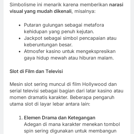
Simbolisme ini menarik karena memberikan
narasi
visual yang mudah dikenali
, misalnya:
Putaran gulungan sebagai metafora
kehidupan yang penuh kejutan.
Jackpot sebagai simbol pencapaian atau
keberuntungan besar.
Atmosfer kasino untuk mengekspresikan
gaya hidup mewah atau hiburan malam.
Slot di Film dan Televisi
Mesin slot sering muncul di film Hollywood dan
serial televisi sebagai bagian dari latar kasino atau
momen dramatis karakter. Beberapa pengaruh
utama slot di layar lebar antara lain:
Elemen Drama dan Ketegangan
Adegan di mana karakter menekan tombol
spin sering digunakan untuk membangun