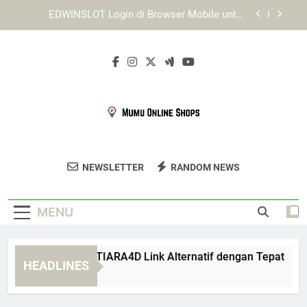
Skip
Panduan Login Edwinslot Resmi untuk Pengguna
to
Aktif
content
Cara Mengatasi Kendala Saat Lebah4D Login
dengan Langkah yang Lebih Praktis
Cara Menyimpan TIARA4D Link Alternatif dengan
Tepat
EDWINSLOT Login di Browser Mobile untuk
Akses yang Lebih Efisien
Panduan Login Edwinslot Resmi untuk Pengguna
Aktif
Mumu Online
Dapatkan Produk Terbaik Dengan Harga
Cara Mengatasi Kendala Saat Lebah4D Login
NEWSLETTER
RANDOM NEWS
Shops
dengan Langkah yang Lebih Praktis
Bersaing Di Mumu Online Shops.
MENU
ra Menyimpan TIARA4D Link Alternatif dengan Tepat
E
HEADLINES
Weeks Ago
1