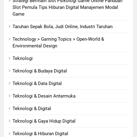
Strategi Bermain Slot Psikologi Game Online Panduan
Slot Pemula Tips Hiburan Digital Manajemen Modal
Game
Taruhan Sepak Bola, Judi Online, Industri Taruhan
Technology > Gaming Topics > Open-World &
Environmental Design
Teknologi
Teknologi & Budaya Digital
Teknologi & Data Digital
Teknologi & Desain Antarmuka
Teknologi & Digital
Teknologi & Gaya Hidup Digital
Teknologi & Hiburan Digital