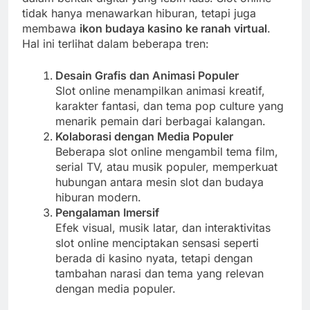
tidak hanya menawarkan hiburan, tetapi juga
membawa
ikon budaya kasino ke ranah virtual
.
Hal ini terlihat dalam beberapa tren:
Desain Grafis dan Animasi Populer
Slot online menampilkan animasi kreatif,
karakter fantasi, dan tema pop culture yang
menarik pemain dari berbagai kalangan.
Kolaborasi dengan Media Populer
Beberapa slot online mengambil tema film,
serial TV, atau musik populer, memperkuat
hubungan antara mesin slot dan budaya
hiburan modern.
Pengalaman Imersif
Efek visual, musik latar, dan interaktivitas
slot online menciptakan sensasi seperti
berada di kasino nyata, tetapi dengan
tambahan narasi dan tema yang relevan
dengan media populer.