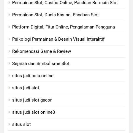
Permainan Slot, Casino Online, Panduan Bermain Slot
Permainan Slot, Dunia Kasino, Panduan Slot
Platform Digital, Fitur Online, Pengalaman Pengguna
Psikologi Permainan & Desain Visual Interaktif
Rekomendasi Game & Review
Sejarah dan Simbolisme Slot
situs judi bola online
situs judi slot
situs judi slot gacor
situs judi slot online3
situs slot