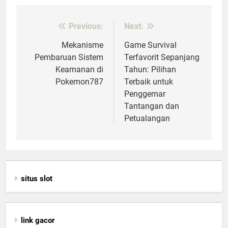
Previous:
Next:
Post
navigation
Mekanisme
Game Survival
Pembaruan Sistem
Terfavorit Sepanjang
Keamanan di
Tahun: Pilihan
Pokemon787
Terbaik untuk
Penggemar
Tantangan dan
Petualangan
situs slot
link gacor