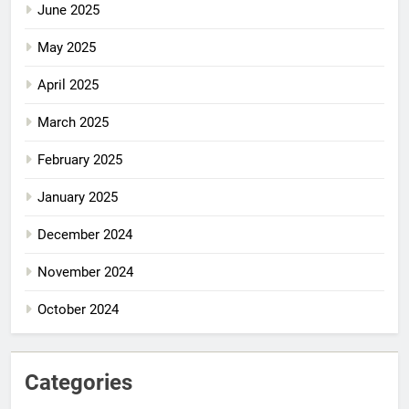
June 2025
May 2025
April 2025
March 2025
February 2025
January 2025
December 2024
November 2024
October 2024
Categories