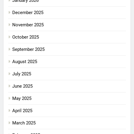
January 2026
December 2025
November 2025
October 2025
September 2025
August 2025
July 2025
June 2025
May 2025
April 2025
March 2025