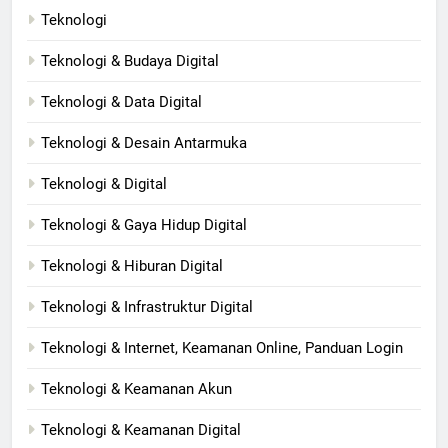
Teknologi
Teknologi & Budaya Digital
Teknologi & Data Digital
Teknologi & Desain Antarmuka
Teknologi & Digital
Teknologi & Gaya Hidup Digital
Teknologi & Hiburan Digital
Teknologi & Infrastruktur Digital
Teknologi & Internet, Keamanan Online, Panduan Login
Teknologi & Keamanan Akun
Teknologi & Keamanan Digital