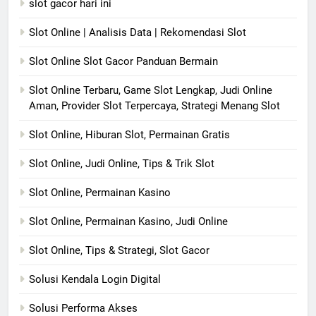
slot gacor hari ini
Slot Online | Analisis Data | Rekomendasi Slot
Slot Online Slot Gacor Panduan Bermain
Slot Online Terbaru, Game Slot Lengkap, Judi Online
Aman, Provider Slot Terpercaya, Strategi Menang Slot
Slot Online, Hiburan Slot, Permainan Gratis
Slot Online, Judi Online, Tips & Trik Slot
Slot Online, Permainan Kasino
Slot Online, Permainan Kasino, Judi Online
Slot Online, Tips & Strategi, Slot Gacor
Solusi Kendala Login Digital
Solusi Performa Akses