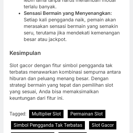
lebih lama tanpa harus menambah modal
terlalu banyak.
Sensasi Bermain yang Menyenangkan:
Setiap kali pengganda naik, pemain akan
merasakan sensasi bermain yang semakin
seru, terutama jika mendekati kemenangan
besar atau jackpot.
Kesimpulan
Slot gacor dengan fitur simbol pengganda tak
terbatas menawarkan kombinasi sempurna antara
hiburan dan peluang menang besar. Dengan
strategi bermain yang tepat dan pemilihan slot
yang sesuai, Anda bisa memaksimalkan
keuntungan dari fitur ini.
Tagged:
Multiplier Slot
Permainan Slot
Simbol Pengganda Tak Terbatas
Slot Gacor