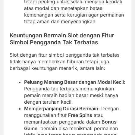
tetapi penting untuk selalu menjaga kendali
atas modal dan menetapkan batas
kemenangan serta kerugian agar permainan
tetap aman dan menyenangkan.
Keuntungan Bermain Slot dengan Fitur
Simbol Pengganda Tak Terbatas
Slot dengan fitur simbol pengganda tak terbatas
tidak hanya memberikan hiburan tetapi juga
berbagai keuntungan menarik, antara lain:
Peluang Menang Besar dengan Modal Kecil:
Pengganda tak terbatas memungkinkan
pemain meraih hadiah besar meski hanya
dengan taruhan kecil.
Memperpanjang Durasi Bermain:
Dengan
menggunakan fitur
Free Spins
atau
memanfaatkan pengganda dalam
Bonus
Game
, pemain bisa menikmati permainan