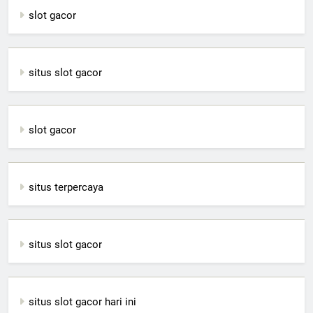
slot gacor
situs slot gacor
slot gacor
situs terpercaya
situs slot gacor
situs slot gacor hari ini