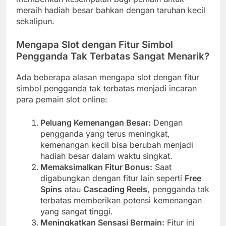
meraih hadiah besar bahkan dengan taruhan kecil
sekalipun.
Mengapa Slot dengan Fitur Simbol
Pengganda Tak Terbatas Sangat Menarik?
Ada beberapa alasan mengapa slot dengan fitur
simbol pengganda tak terbatas menjadi incaran
para pemain slot online:
Peluang Kemenangan Besar:
Dengan
pengganda yang terus meningkat,
kemenangan kecil bisa berubah menjadi
hadiah besar dalam waktu singkat.
Memaksimalkan Fitur Bonus:
Saat
digabungkan dengan fitur lain seperti
Free
Spins
atau
Cascading Reels
, pengganda tak
terbatas memberikan potensi kemenangan
yang sangat tinggi.
Meningkatkan Sensasi Bermain:
Fitur ini