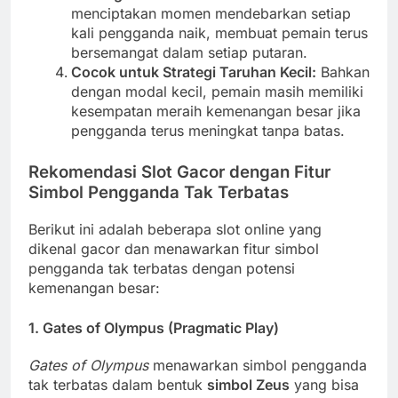
menciptakan momen mendebarkan setiap
kali pengganda naik, membuat pemain terus
bersemangat dalam setiap putaran.
Cocok untuk Strategi Taruhan Kecil:
Bahkan
dengan modal kecil, pemain masih memiliki
kesempatan meraih kemenangan besar jika
pengganda terus meningkat tanpa batas.
Rekomendasi Slot Gacor dengan Fitur
Simbol Pengganda Tak Terbatas
Berikut ini adalah beberapa slot online yang
dikenal gacor dan menawarkan fitur simbol
pengganda tak terbatas dengan potensi
kemenangan besar:
1.
Gates of Olympus (Pragmatic Play)
Gates of Olympus
menawarkan simbol pengganda
tak terbatas dalam bentuk
simbol Zeus
yang bisa