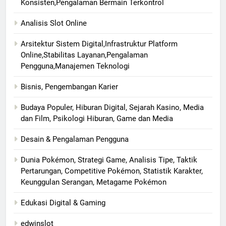
Konsisten,Pengalaman Bermain Terkontrol
Analisis Slot Online
Arsitektur Sistem Digital,Infrastruktur Platform
Online,Stabilitas Layanan,Pengalaman
Pengguna,Manajemen Teknologi
Bisnis, Pengembangan Karier
Budaya Populer, Hiburan Digital, Sejarah Kasino, Media
dan Film, Psikologi Hiburan, Game dan Media
Desain & Pengalaman Pengguna
Dunia Pokémon, Strategi Game, Analisis Tipe, Taktik
Pertarungan, Competitive Pokémon, Statistik Karakter,
Keunggulan Serangan, Metagame Pokémon
Edukasi Digital & Gaming
edwinslot