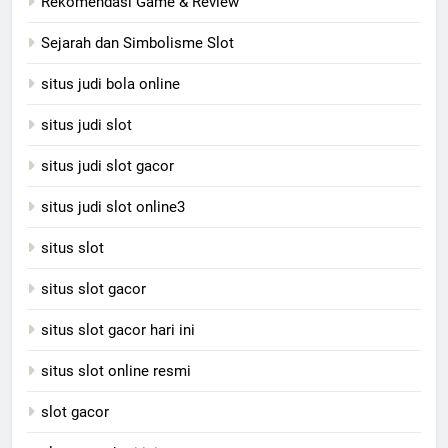
Rekomendasi Game & Review
Sejarah dan Simbolisme Slot
situs judi bola online
situs judi slot
situs judi slot gacor
situs judi slot online3
situs slot
situs slot gacor
situs slot gacor hari ini
situs slot online resmi
slot gacor