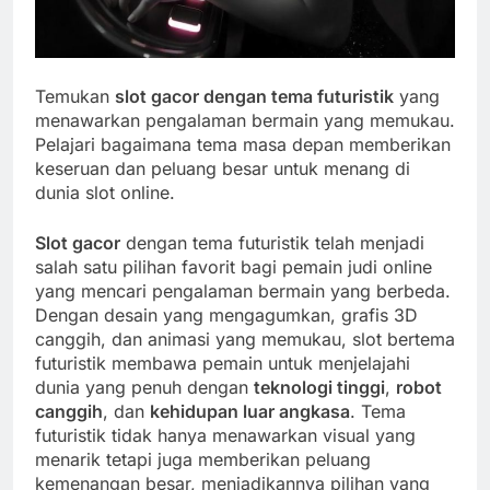
Temukan
slot gacor dengan tema futuristik
yang
menawarkan pengalaman bermain yang memukau.
Pelajari bagaimana tema masa depan memberikan
keseruan dan peluang besar untuk menang di
dunia slot online.
Slot gacor
dengan tema futuristik telah menjadi
salah satu pilihan favorit bagi pemain judi online
yang mencari pengalaman bermain yang berbeda.
Dengan desain yang mengagumkan, grafis 3D
canggih, dan animasi yang memukau, slot bertema
futuristik membawa pemain untuk menjelajahi
dunia yang penuh dengan
teknologi tinggi
,
robot
canggih
, dan
kehidupan luar angkasa
. Tema
futuristik tidak hanya menawarkan visual yang
menarik tetapi juga memberikan peluang
kemenangan besar, menjadikannya pilihan yang