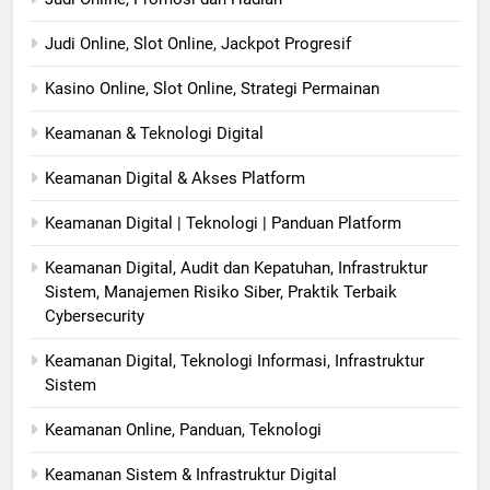
Judi Online, Slot Online, Jackpot Progresif
Kasino Online, Slot Online, Strategi Permainan
Keamanan & Teknologi Digital
Keamanan Digital & Akses Platform
Keamanan Digital | Teknologi | Panduan Platform
Keamanan Digital, Audit dan Kepatuhan, Infrastruktur
Sistem, Manajemen Risiko Siber, Praktik Terbaik
Cybersecurity
Keamanan Digital, Teknologi Informasi, Infrastruktur
Sistem
Keamanan Online, Panduan, Teknologi
Keamanan Sistem & Infrastruktur Digital