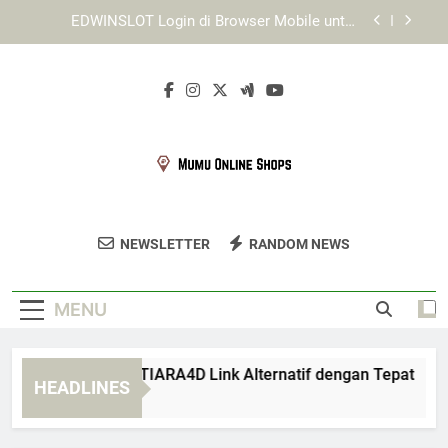
Skip
Panduan Login Edwinslot Resmi untuk Pengguna
to
Aktif
content
Cara Mengatasi Kendala Saat Lebah4D Login
dengan Langkah yang Lebih Praktis
Cara Menyimpan TIARA4D Link Alternatif dengan
Tepat
EDWINSLOT Login di Browser Mobile untuk
Akses yang Lebih Efisien
Panduan Login Edwinslot Resmi untuk Pengguna
Aktif
Mumu Online
Dapatkan Produk Terbaik Dengan Harga
Cara Mengatasi Kendala Saat Lebah4D Login
NEWSLETTER
RANDOM NEWS
Shops
dengan Langkah yang Lebih Praktis
Bersaing Di Mumu Online Shops.
MENU
ra Menyimpan TIARA4D Link Alternatif dengan Tepat
E
HEADLINES
Weeks Ago
1 