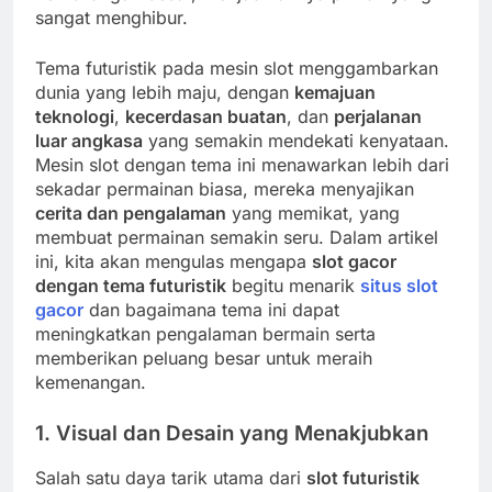
sangat menghibur.
Tema futuristik pada mesin slot menggambarkan
dunia yang lebih maju, dengan
kemajuan
teknologi
,
kecerdasan buatan
, dan
perjalanan
luar angkasa
yang semakin mendekati kenyataan.
Mesin slot dengan tema ini menawarkan lebih dari
sekadar permainan biasa, mereka menyajikan
cerita dan pengalaman
yang memikat, yang
membuat permainan semakin seru. Dalam artikel
ini, kita akan mengulas mengapa
slot gacor
dengan tema futuristik
begitu menarik
situs slot
gacor
dan bagaimana tema ini dapat
meningkatkan pengalaman bermain serta
memberikan peluang besar untuk meraih
kemenangan.
1.
Visual dan Desain yang Menakjubkan
Salah satu daya tarik utama dari
slot futuristik