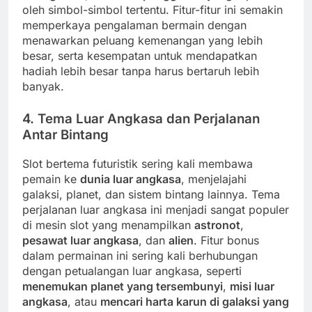
oleh simbol-simbol tertentu. Fitur-fitur ini semakin
memperkaya pengalaman bermain dengan
menawarkan peluang kemenangan yang lebih
besar, serta kesempatan untuk mendapatkan
hadiah lebih besar tanpa harus bertaruh lebih
banyak.
4.
Tema Luar Angkasa dan Perjalanan
Antar Bintang
Slot bertema futuristik sering kali membawa
pemain ke
dunia luar angkasa
, menjelajahi
galaksi, planet, dan sistem bintang lainnya. Tema
perjalanan luar angkasa ini menjadi sangat populer
di mesin slot yang menampilkan
astronot
,
pesawat luar angkasa
, dan
alien
. Fitur bonus
dalam permainan ini sering kali berhubungan
dengan petualangan luar angkasa, seperti
menemukan planet yang tersembunyi
,
misi luar
angkasa
, atau
mencari harta karun di galaksi yang