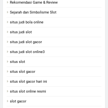
Rekomendasi Game & Review
Sejarah dan Simbolisme Slot
situs judi bola online
situs judi slot
situs judi slot gacor
situs judi slot online3
situs slot
situs slot gacor
situs slot gacor hari ini
situs slot online resmi
slot gacor