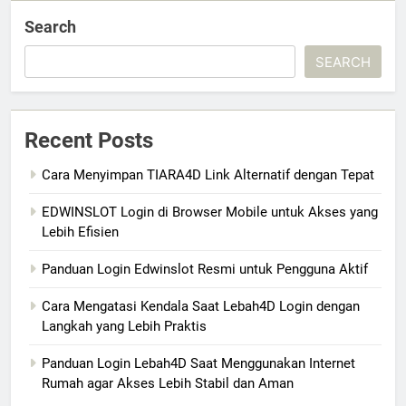
Search
SEARCH
Recent Posts
Cara Menyimpan TIARA4D Link Alternatif dengan Tepat
EDWINSLOT Login di Browser Mobile untuk Akses yang
Lebih Efisien
Panduan Login Edwinslot Resmi untuk Pengguna Aktif
Cara Mengatasi Kendala Saat Lebah4D Login dengan
Langkah yang Lebih Praktis
Panduan Login Lebah4D Saat Menggunakan Internet
Rumah agar Akses Lebih Stabil dan Aman