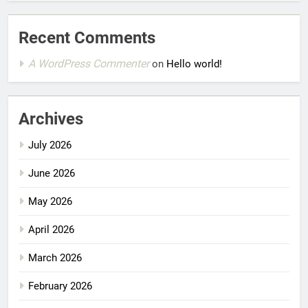
Recent Comments
A WordPress Commenter
on
Hello world!
Archives
July 2026
June 2026
May 2026
April 2026
March 2026
February 2026