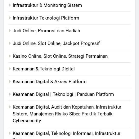
Infrastruktur & Monitoring Sistem
Infrastruktur Teknologi Platform
Judi Online, Promosi dan Hadiah
Judi Online, Slot Online, Jackpot Progresif
Kasino Online, Slot Online, Strategi Permainan
Keamanan & Teknologi Digital
Keamanan Digital & Akses Platform
Keamanan Digital | Teknologi | Panduan Platform
Keamanan Digital, Audit dan Kepatuhan, Infrastruktur
Sistem, Manajemen Risiko Siber, Praktik Terbaik
Cybersecurity
Keamanan Digital, Teknologi Informasi, Infrastruktur