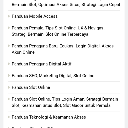
Bermain Slot, Optimasi Akses Situs, Strategi Login Cepat
Panduan Mobile Access
Panduan Pemula, Tips Slot Online, UX & Navigasi,
Strategi Bermain, Slot Online Terpercaya
Panduan Pengguna Baru, Edukasi Login Digital, Akses
Akun Online
Panduan Pengguna Digital Aktif
Panduan SEO, Marketing Digital, Slot Online
Panduan Slot Online
Panduan Slot Online, Tips Login Aman, Strategi Bermain
Slot, Keamanan Situs Slot, Slot Gacor untuk Pemula
Panduan Teknologi & Keamanan Akses