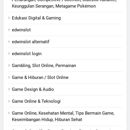
Keunggulan Serangan, Metagame Pokémon
Edukasi Digital & Gaming
edwinslot
edwinslot alternatif
edwinslot login
Gambling, Slot Online, Permainan
Game & Hiburan / Slot Online
Game Design & Audio
Game Online & Teknologi
Game Online, Kesehatan Mental, Tips Bermain Game,
Keseimbangan Hidup, Hiburan Sehat