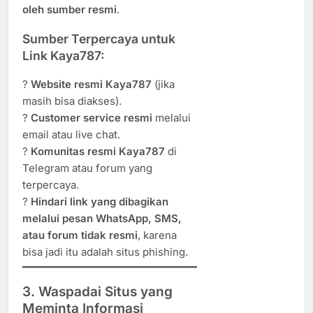
oleh sumber resmi
.
Sumber Terpercaya untuk
Link Kaya787:
?
Website resmi Kaya787
(jika
masih bisa diakses).
?
Customer service resmi
melalui
email atau live chat.
?
Komunitas resmi Kaya787
di
Telegram atau forum yang
terpercaya.
?
Hindari link yang dibagikan
melalui pesan WhatsApp, SMS,
atau forum tidak resmi
, karena
bisa jadi itu adalah situs phishing.
3. Waspadai Situs yang
Meminta Informasi