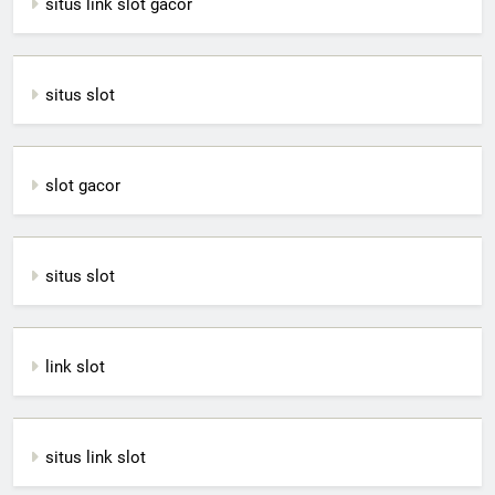
situs link slot gacor
situs slot
slot gacor
situs slot
link slot
situs link slot