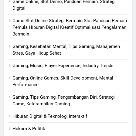
Game Online, Slot Demo, Panduan Pemain, Strategi
Digital
Game Slot Online Strategi Bermain Slot Panduan Pemain
Pemula Hiburan Digital Kreatif Optimalisasi Pengalaman
Bermain
Gaming, Kesehatan Mental, Tips Gaming, Manajemen
Stres, Gaya Hidup Sehat
Gaming, Music, Player Experience, Industry Trends
Gaming, Online Games, Skill Development, Mental
Performance
Gaming, Tips Gaming, Pengembangan Diri, Strategi
Game, Keterampilan Gaming
Hiburan Digital & Teknologi Interaktif
Hukum & Politik