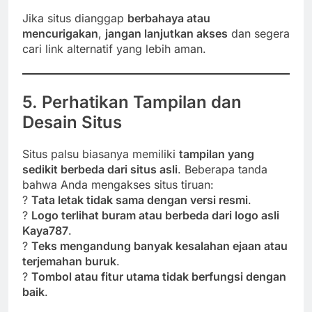
Jika situs dianggap
berbahaya atau
mencurigakan
,
jangan lanjutkan akses
dan segera
cari link alternatif yang lebih aman.
5. Perhatikan Tampilan dan
Desain Situs
Situs palsu biasanya memiliki
tampilan yang
sedikit berbeda dari situs asli
. Beberapa tanda
bahwa Anda mengakses situs tiruan:
?
Tata letak tidak sama dengan versi resmi
.
?
Logo terlihat buram atau berbeda dari logo asli
Kaya787
.
?
Teks mengandung banyak kesalahan ejaan atau
terjemahan buruk
.
?
Tombol atau fitur utama tidak berfungsi dengan
baik
.