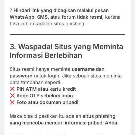
?
Hindari link yang dibagikan melalui pesan
WhatsApp, SMS, atau forum tidak resmi
, karena
bisa jadi itu adalah situs phishing.
3. Waspadai Situs yang Meminta
Informasi Berlebihan
Situs resmi hanya meminta
username dan
password
untuk login. Jika sebuah situs meminta
data tambahan seperti:
PIN ATM atau kartu kredit
Kode OTP sebelum login
Foto atau dokumen pribadi
Maka bisa dipastikan itu adalah
situs phishing
yang mencoba mencuri informasi pribadi Anda
.