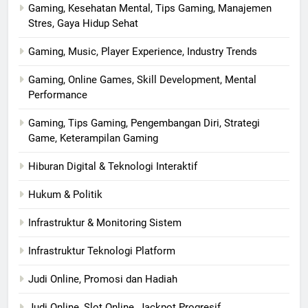
Gaming, Kesehatan Mental, Tips Gaming, Manajemen
Stres, Gaya Hidup Sehat
Gaming, Music, Player Experience, Industry Trends
Gaming, Online Games, Skill Development, Mental
Performance
Gaming, Tips Gaming, Pengembangan Diri, Strategi
Game, Keterampilan Gaming
Hiburan Digital & Teknologi Interaktif
Hukum & Politik
Infrastruktur & Monitoring Sistem
Infrastruktur Teknologi Platform
Judi Online, Promosi dan Hadiah
Judi Online, Slot Online, Jackpot Progresif