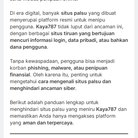
Di era digital, banyak
situs palsu
yang dibuat
menyerupai platform resmi untuk menipu
pengguna.
Kaya787
tidak luput dari ancaman ini,
dengan berbagai
situs tiruan yang bertujuan
mencuri informasi login, data pribadi, atau bahkan
dana pengguna
.
Tanpa kewaspadaan, pengguna bisa menjadi
korban
phishing, malware, atau penipuan
finansial
. Oleh karena itu, penting untuk
mengetahui
cara mengenali situs palsu dan
menghindari ancaman siber
.
Berikut adalah panduan lengkap untuk
menghindari situs palsu yang meniru
Kaya787
dan
memastikan Anda hanya mengakses platform
yang
aman dan terpercaya
.