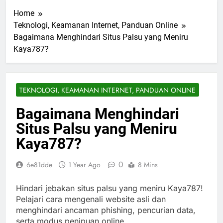
Home
Teknologi, Keamanan Internet, Panduan Online
Bagaimana Menghindari Situs Palsu yang Meniru
Kaya787?
TEKNOLOGI, KEAMANAN INTERNET, PANDUAN ONLINE
Bagaimana Menghindari
Situs Palsu yang Meniru
Kaya787?
0
6e81dde
1 Year Ago
8 Mins
Hindari jebakan situs palsu yang meniru Kaya787!
Pelajari cara mengenali website asli dan
menghindari ancaman phishing, pencurian data,
serta modus penipuan online.