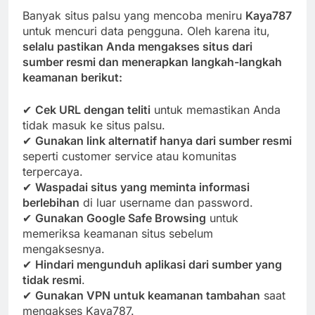
Banyak situs palsu yang mencoba meniru
Kaya787
untuk mencuri data pengguna. Oleh karena itu,
selalu pastikan Anda mengakses situs dari
sumber resmi dan menerapkan langkah-langkah
keamanan berikut:
✔
Cek URL dengan teliti
untuk memastikan Anda
tidak masuk ke situs palsu.
✔
Gunakan link alternatif hanya dari sumber resmi
seperti customer service atau komunitas
terpercaya.
✔
Waspadai situs yang meminta informasi
berlebihan
di luar username dan password.
✔
Gunakan Google Safe Browsing
untuk
memeriksa keamanan situs sebelum
mengaksesnya.
✔
Hindari mengunduh aplikasi dari sumber yang
tidak resmi
.
✔
Gunakan VPN untuk keamanan tambahan
saat
mengakses Kaya787.