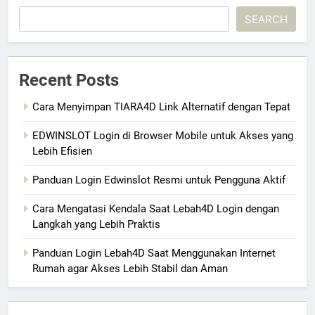
SEARCH
Recent Posts
Cara Menyimpan TIARA4D Link Alternatif dengan Tepat
EDWINSLOT Login di Browser Mobile untuk Akses yang
Lebih Efisien
Panduan Login Edwinslot Resmi untuk Pengguna Aktif
Cara Mengatasi Kendala Saat Lebah4D Login dengan
Langkah yang Lebih Praktis
Panduan Login Lebah4D Saat Menggunakan Internet
Rumah agar Akses Lebih Stabil dan Aman