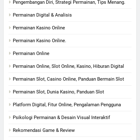
Pengembangan Diri, Strategi Permainan, Tips Menang.
Permainan Digital & Analisis
Permainan Kasino Online
Permainan Kasino Online.
Permainan Online
Permainan Online, Slot Online, Kasino, Hiburan Digital
Permainan Slot, Casino Online, Panduan Bermain Slot
Permainan Slot, Dunia Kasino, Panduan Slot
Platform Digital, Fitur Online, Pengalaman Pengguna
Psikologi Permainan & Desain Visual Interaktif
Rekomendasi Game & Review