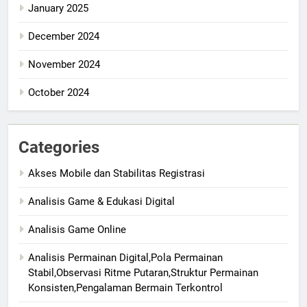
January 2025
December 2024
November 2024
October 2024
Categories
Akses Mobile dan Stabilitas Registrasi
Analisis Game & Edukasi Digital
Analisis Game Online
Analisis Permainan Digital,Pola Permainan
Stabil,Observasi Ritme Putaran,Struktur Permainan
Konsisten,Pengalaman Bermain Terkontrol