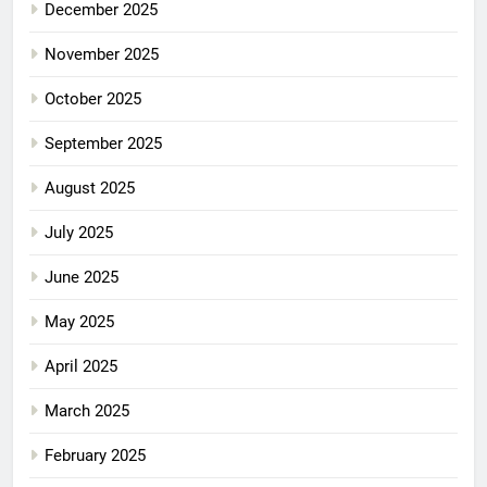
December 2025
November 2025
October 2025
September 2025
August 2025
July 2025
June 2025
May 2025
April 2025
March 2025
February 2025