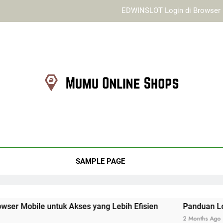
EDWINSLOT Login di Browser M
Panduan Login 
Cara Mengatasi Kendala Saat Lebah4D Log
Cara Menyimpan 
EDWINSLOT Login di Browser M
Panduan Login 
u Online Shops
Produk Terbaik Dengan Harga Bersaing Di Mumu Online Shops.
Cara Mengatasi Kendala Saat Lebah4D Log
SAMPLE PAGE
untuk Akses yang Lebih Efisien
Panduan Login Edwinsl
2 Months Ago