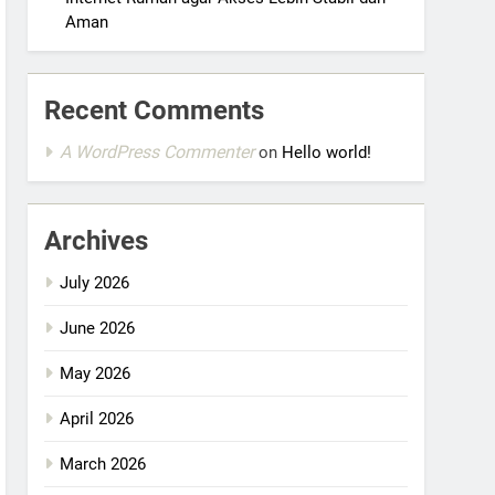
Aman
Recent Comments
A WordPress Commenter
on
Hello world!
Archives
July 2026
June 2026
May 2026
April 2026
March 2026