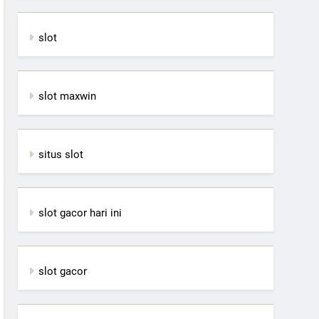
slot
slot maxwin
situs slot
slot gacor hari ini
slot gacor