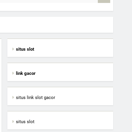
situs slot
link gacor
situs link slot gacor
situs slot