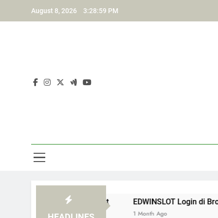
Skip
August 8, 2026
3:29:00 PM
to
content
Mum
Dapatkan 
natif dengan Tepat
EDWINSLOT Login di Browser Mobile 
1 Month Ago
HEADLINES