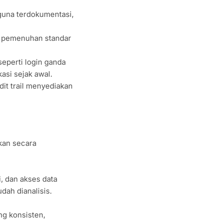
gguna terdokumentasi,
g pemenuhan standar
seperti login ganda
asi sejak awal.
udit trail menyediakan
ukan secara
, dan akses data
dah dianalisis.
ng konsisten,