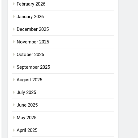
February 2026
January 2026
December 2025
November 2025
October 2025
September 2025
August 2025
July 2025
June 2025
May 2025
April 2025