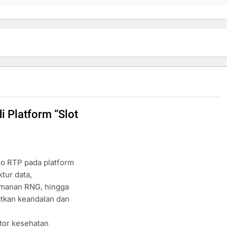
i Platform “Slot
io RTP pada platform
ktur data,
keamanan RNG, hingga
atkan keandalan dan
ator kesehatan