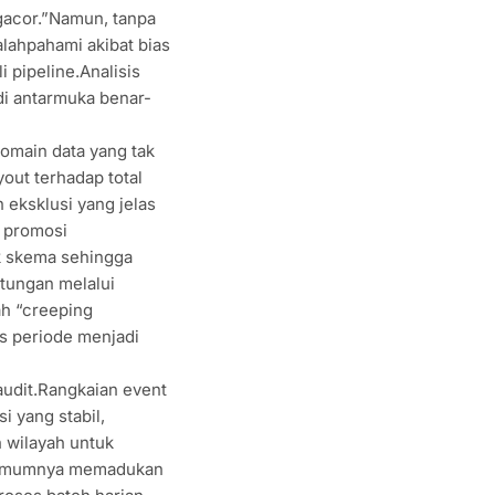
gacor.”Namun, tanpa
alahpahami akibat bias
i pipeline.Analisis
di antarmuka benar-
omain data yang tak
out terhadap total
 eksklusi yang jelas
t promosi
ak skema sehingga
itungan melalui
ah “creeping
s periode menjadi
audit.Rangkaian event
si yang stabil,
n wilayah untuk
k umumnya memadukan