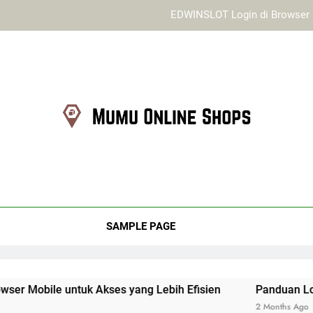
EDWINSLOT Login di Browser M
Panduan Login 
Cara Mengatasi Kendala Saat Lebah4D Log
Cara Menyimpan 
EDWINSLOT Login di Browser M
Panduan Login 
u Online Shops
Produk Terbaik Dengan Harga Bersaing Di Mumu Online Shops.
Cara Mengatasi Kendala Saat Lebah4D Log
SAMPLE PAGE
untuk Akses yang Lebih Efisien
Panduan Login Edwinsl
2 Months Ago