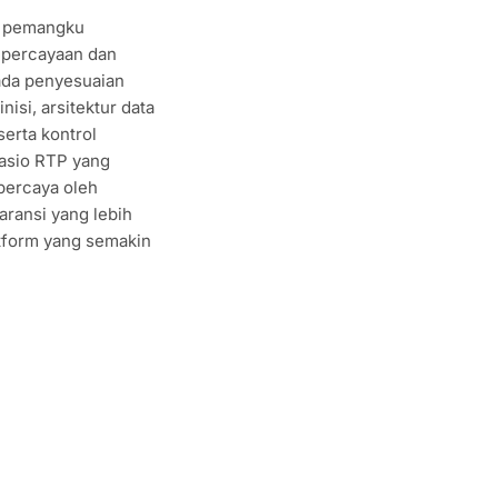
ke pemangku
kepercayaan dan
ada penyesuaian
nisi, arsitektur data
serta kontrol
rasio RTP yang
ipercaya oleh
aransi yang lebih
latform yang semakin