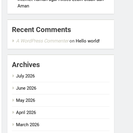
Aman
Recent Comments
A WordPress Commenter
on
Hello world!
Archives
July 2026
June 2026
May 2026
April 2026
March 2026