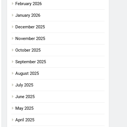
February 2026
January 2026
December 2025
November 2025
October 2025
September 2025
August 2025
July 2025
June 2025
May 2025
April 2025