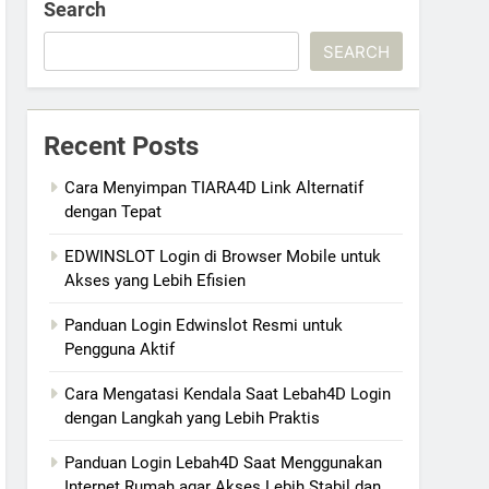
Search
SEARCH
Recent Posts
Cara Menyimpan TIARA4D Link Alternatif
dengan Tepat
EDWINSLOT Login di Browser Mobile untuk
Akses yang Lebih Efisien
Panduan Login Edwinslot Resmi untuk
Pengguna Aktif
Cara Mengatasi Kendala Saat Lebah4D Login
dengan Langkah yang Lebih Praktis
Panduan Login Lebah4D Saat Menggunakan
Internet Rumah agar Akses Lebih Stabil dan