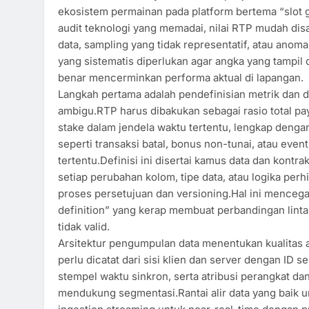
ekosistem permainan pada platform bertema “slot 
audit teknologi yang memadai, nilai RTP mudah dis
data, sampling yang tidak representatif, atau anomal
yang sistematis diperlukan agar angka yang tampil 
benar mencerminkan performa aktual di lapangan.
Langkah pertama adalah pendefinisian metrik dan d
ambigu.RTP harus dibakukan sebagai rasio total pay
stake dalam jendela waktu tertentu, lengkap dengan
seperti transaksi batal, bonus non-tunai, atau even
tertentu.Definisi ini disertai kamus data dan kontr
setiap perubahan kolom, tipe data, atau logika perh
proses persetujuan dan versioning.Hal ini menceg
definition” yang kerap membuat perbandingan linta
tidak valid.
Arsitektur pengumpulan data menentukan kualitas 
perlu dicatat dari sisi klien dan server dengan ID se
stempel waktu sinkron, serta atribusi perangkat da
mendukung segmentasi.Rantai alir data yang bai