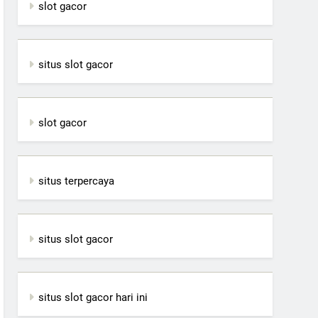
slot gacor
situs slot gacor
slot gacor
situs terpercaya
situs slot gacor
situs slot gacor hari ini