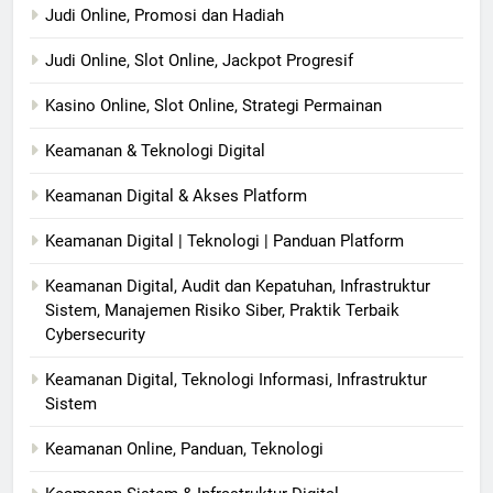
Judi Online, Promosi dan Hadiah
Judi Online, Slot Online, Jackpot Progresif
Kasino Online, Slot Online, Strategi Permainan
Keamanan & Teknologi Digital
Keamanan Digital & Akses Platform
Keamanan Digital | Teknologi | Panduan Platform
Keamanan Digital, Audit dan Kepatuhan, Infrastruktur
Sistem, Manajemen Risiko Siber, Praktik Terbaik
Cybersecurity
Keamanan Digital, Teknologi Informasi, Infrastruktur
Sistem
Keamanan Online, Panduan, Teknologi