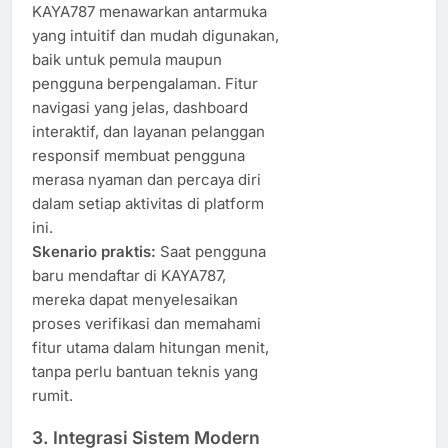
KAYA787 menawarkan antarmuka
yang intuitif dan mudah digunakan,
baik untuk pemula maupun
pengguna berpengalaman. Fitur
navigasi yang jelas, dashboard
interaktif, dan layanan pelanggan
responsif membuat pengguna
merasa nyaman dan percaya diri
dalam setiap aktivitas di platform
ini.
Skenario praktis:
Saat pengguna
baru mendaftar di KAYA787,
mereka dapat menyelesaikan
proses verifikasi dan memahami
fitur utama dalam hitungan menit,
tanpa perlu bantuan teknis yang
rumit.
3. Integrasi Sistem Modern