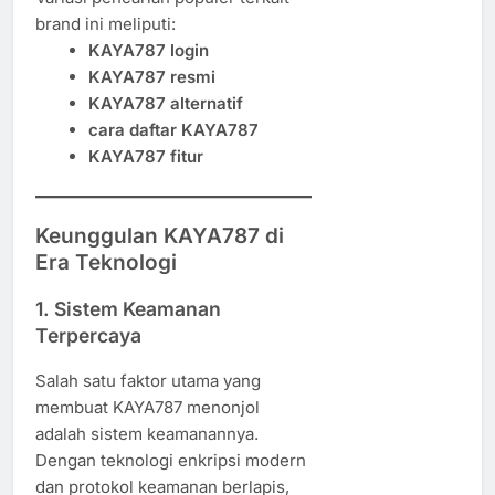
brand ini meliputi:
KAYA787 login
KAYA787 resmi
KAYA787 alternatif
cara daftar KAYA787
KAYA787 fitur
Keunggulan KAYA787 di
Era Teknologi
1. Sistem Keamanan
Terpercaya
Salah satu faktor utama yang
membuat KAYA787 menonjol
adalah sistem keamanannya.
Dengan teknologi enkripsi modern
dan protokol keamanan berlapis,