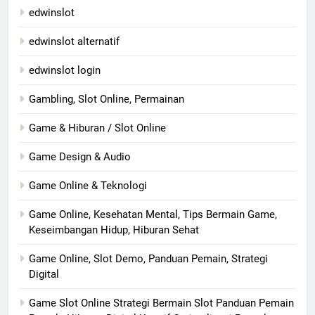
edwinslot
edwinslot alternatif
edwinslot login
Gambling, Slot Online, Permainan
Game & Hiburan / Slot Online
Game Design & Audio
Game Online & Teknologi
Game Online, Kesehatan Mental, Tips Bermain Game,
Keseimbangan Hidup, Hiburan Sehat
Game Online, Slot Demo, Panduan Pemain, Strategi
Digital
Game Slot Online Strategi Bermain Slot Panduan Pemain