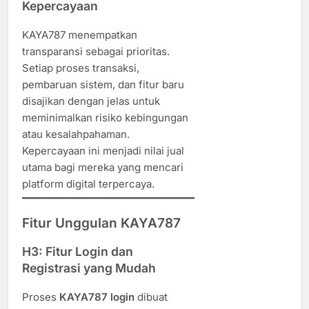
Kepercayaan
KAYA787 menempatkan
transparansi sebagai prioritas.
Setiap proses transaksi,
pembaruan sistem, dan fitur baru
disajikan dengan jelas untuk
meminimalkan risiko kebingungan
atau kesalahpahaman.
Kepercayaan ini menjadi nilai jual
utama bagi mereka yang mencari
platform digital terpercaya.
Fitur Unggulan KAYA787
H3: Fitur Login dan
Registrasi yang Mudah
Proses
KAYA787 login
dibuat