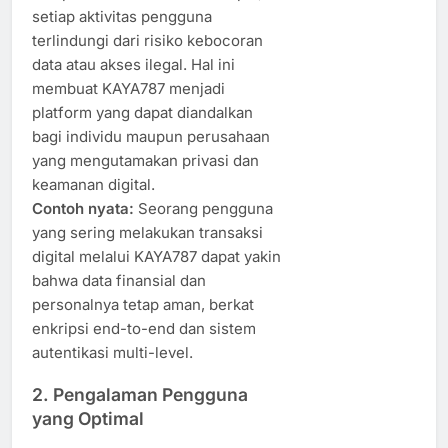
setiap aktivitas pengguna
terlindungi dari risiko kebocoran
data atau akses ilegal. Hal ini
membuat KAYA787 menjadi
platform yang dapat diandalkan
bagi individu maupun perusahaan
yang mengutamakan privasi dan
keamanan digital.
Contoh nyata:
Seorang pengguna
yang sering melakukan transaksi
digital melalui KAYA787 dapat yakin
bahwa data finansial dan
personalnya tetap aman, berkat
enkripsi end-to-end dan sistem
autentikasi multi-level.
2. Pengalaman Pengguna
yang Optimal