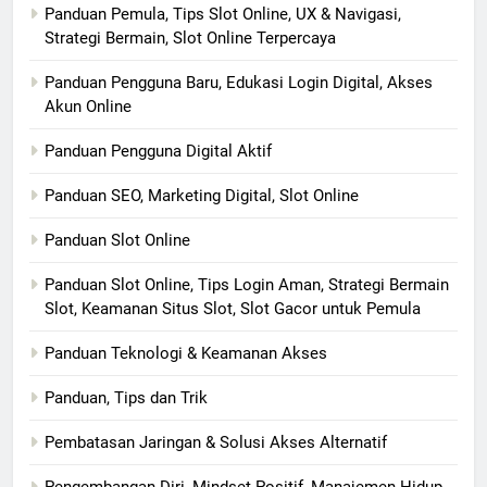
Panduan Pemula, Tips Slot Online, UX & Navigasi,
Strategi Bermain, Slot Online Terpercaya
Panduan Pengguna Baru, Edukasi Login Digital, Akses
Akun Online
Panduan Pengguna Digital Aktif
Panduan SEO, Marketing Digital, Slot Online
Panduan Slot Online
Panduan Slot Online, Tips Login Aman, Strategi Bermain
Slot, Keamanan Situs Slot, Slot Gacor untuk Pemula
Panduan Teknologi & Keamanan Akses
Panduan, Tips dan Trik
Pembatasan Jaringan & Solusi Akses Alternatif