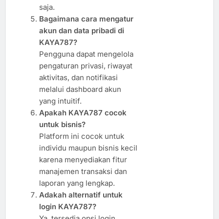
saja.
Bagaimana cara mengatur
akun dan data pribadi di
KAYA787?
Pengguna dapat mengelola
pengaturan privasi, riwayat
aktivitas, dan notifikasi
melalui dashboard akun
yang intuitif.
Apakah KAYA787 cocok
untuk bisnis?
Platform ini cocok untuk
individu maupun bisnis kecil
karena menyediakan fitur
manajemen transaksi dan
laporan yang lengkap.
Adakah alternatif untuk
login KAYA787?
Ya, tersedia opsi login