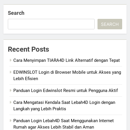
Search
SEARCH
Recent Posts
Cara Menyimpan TIARA4D Link Alternatif dengan Tepat
EDWINSLOT Login di Browser Mobile untuk Akses yang
Lebih Efisien
Panduan Login Edwinslot Resmi untuk Pengguna Aktif
Cara Mengatasi Kendala Saat Lebah4D Login dengan
Langkah yang Lebih Praktis
Panduan Login Lebah4D Saat Menggunakan Internet
Rumah agar Akses Lebih Stabil dan Aman