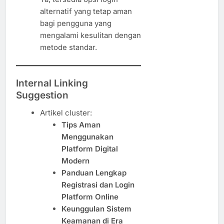
alternatif yang tetap aman
bagi pengguna yang
mengalami kesulitan dengan
metode standar.
Internal Linking
Suggestion
Artikel cluster:
Tips Aman
Menggunakan
Platform Digital
Modern
Panduan Lengkap
Registrasi dan Login
Platform Online
Keunggulan Sistem
Keamanan di Era