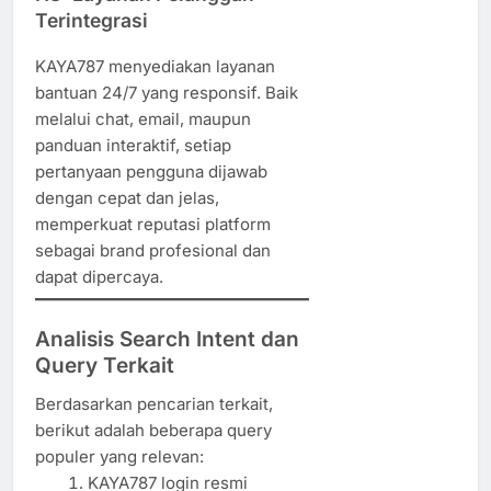
Terintegrasi
KAYA787 menyediakan layanan
bantuan 24/7 yang responsif. Baik
melalui chat, email, maupun
panduan interaktif, setiap
pertanyaan pengguna dijawab
dengan cepat dan jelas,
memperkuat reputasi platform
sebagai brand profesional dan
dapat dipercaya.
Analisis Search Intent dan
Query Terkait
Berdasarkan pencarian terkait,
berikut adalah beberapa query
populer yang relevan:
KAYA787 login resmi