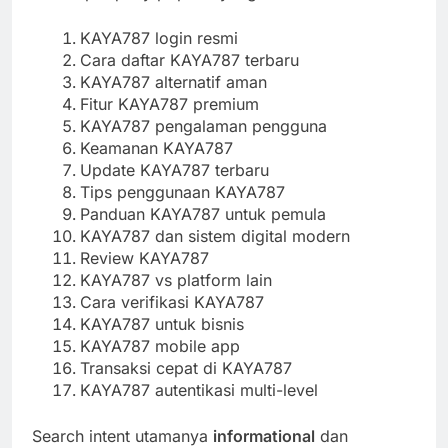
KAYA787 login resmi
Cara daftar KAYA787 terbaru
KAYA787 alternatif aman
Fitur KAYA787 premium
KAYA787 pengalaman pengguna
Keamanan KAYA787
Update KAYA787 terbaru
Tips penggunaan KAYA787
Panduan KAYA787 untuk pemula
KAYA787 dan sistem digital modern
Review KAYA787
KAYA787 vs platform lain
Cara verifikasi KAYA787
KAYA787 untuk bisnis
KAYA787 mobile app
Transaksi cepat di KAYA787
KAYA787 autentikasi multi-level
Search intent utamanya
informational
dan