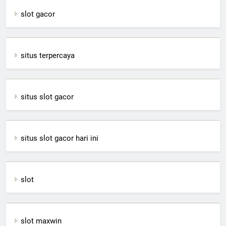
slot gacor
situs terpercaya
situs slot gacor
situs slot gacor hari ini
slot
slot maxwin