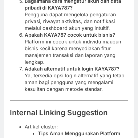
Bagaimana cara mengatur akun dan data
pribadi di KAYA787?
Pengguna dapat mengelola pengaturan
privasi, riwayat aktivitas, dan notifikasi
melalui dashboard akun yang intuitif.
Apakah KAYA787 cocok untuk bisnis?
Platform ini cocok untuk individu maupun
bisnis kecil karena menyediakan fitur
manajemen transaksi dan laporan yang
lengkap.
Adakah alternatif untuk login KAYA787?
Ya, tersedia opsi login alternatif yang tetap
aman bagi pengguna yang mengalami
kesulitan dengan metode standar.
Internal Linking Suggestion
Artikel cluster:
Tips Aman Menggunakan Platform