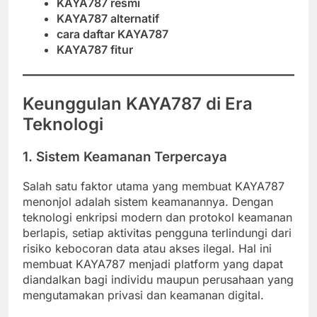
KAYA787 resmi
KAYA787 alternatif
cara daftar KAYA787
KAYA787 fitur
Keunggulan KAYA787 di Era
Teknologi
1. Sistem Keamanan Terpercaya
Salah satu faktor utama yang membuat KAYA787
menonjol adalah sistem keamanannya. Dengan
teknologi enkripsi modern dan protokol keamanan
berlapis, setiap aktivitas pengguna terlindungi dari
risiko kebocoran data atau akses ilegal. Hal ini
membuat KAYA787 menjadi platform yang dapat
diandalkan bagi individu maupun perusahaan yang
mengutamakan privasi dan keamanan digital.