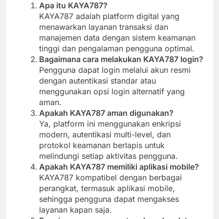
Apa itu KAYA787?
KAYA787 adalah platform digital yang
menawarkan layanan transaksi dan
manajemen data dengan sistem keamanan
tinggi dan pengalaman pengguna optimal.
Bagaimana cara melakukan KAYA787 login?
Pengguna dapat login melalui akun resmi
dengan autentikasi standar atau
menggunakan opsi login alternatif yang
aman.
Apakah KAYA787 aman digunakan?
Ya, platform ini menggunakan enkripsi
modern, autentikasi multi-level, dan
protokol keamanan berlapis untuk
melindungi setiap aktivitas pengguna.
Apakah KAYA787 memiliki aplikasi mobile?
KAYA787 kompatibel dengan berbagai
perangkat, termasuk aplikasi mobile,
sehingga pengguna dapat mengakses
layanan kapan saja.