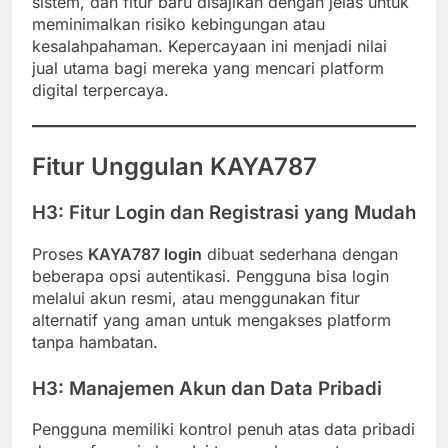
sistem, dan fitur baru disajikan dengan jelas untuk
meminimalkan risiko kebingungan atau
kesalahpahaman. Kepercayaan ini menjadi nilai
jual utama bagi mereka yang mencari platform
digital terpercaya.
Fitur Unggulan KAYA787
H3: Fitur Login dan Registrasi yang Mudah
Proses
KAYA787 login
dibuat sederhana dengan
beberapa opsi autentikasi. Pengguna bisa login
melalui akun resmi, atau menggunakan fitur
alternatif yang aman untuk mengakses platform
tanpa hambatan.
H3: Manajemen Akun dan Data Pribadi
Pengguna memiliki kontrol penuh atas data pribadi