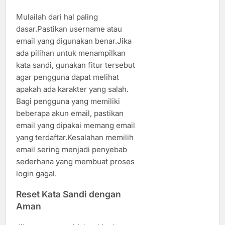
Mulailah dari hal paling
dasar.Pastikan username atau
email yang digunakan benar.Jika
ada pilihan untuk menampilkan
kata sandi, gunakan fitur tersebut
agar pengguna dapat melihat
apakah ada karakter yang salah.
Bagi pengguna yang memiliki
beberapa akun email, pastikan
email yang dipakai memang email
yang terdaftar.Kesalahan memilih
email sering menjadi penyebab
sederhana yang membuat proses
login gagal.
Reset Kata Sandi dengan
Aman