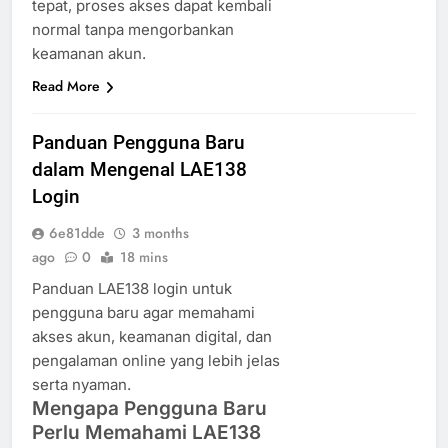
tepat, proses akses dapat kembali
normal tanpa mengorbankan
keamanan akun.
Read More
Panduan Pengguna Baru
dalam Mengenal LAE138
Login
6e81dde
3 months
ago
0
18 mins
Panduan LAE138 login untuk
pengguna baru agar memahami
akses akun, keamanan digital, dan
pengalaman online yang lebih jelas
serta nyaman.
Mengapa Pengguna Baru
Perlu Memahami LAE138