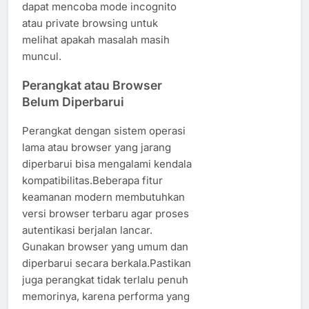
dapat mencoba mode incognito
atau private browsing untuk
melihat apakah masalah masih
muncul.
Perangkat atau Browser
Belum Diperbarui
Perangkat dengan sistem operasi
lama atau browser yang jarang
diperbarui bisa mengalami kendala
kompatibilitas.Beberapa fitur
keamanan modern membutuhkan
versi browser terbaru agar proses
autentikasi berjalan lancar.
Gunakan browser yang umum dan
diperbarui secara berkala.Pastikan
juga perangkat tidak terlalu penuh
memorinya, karena performa yang