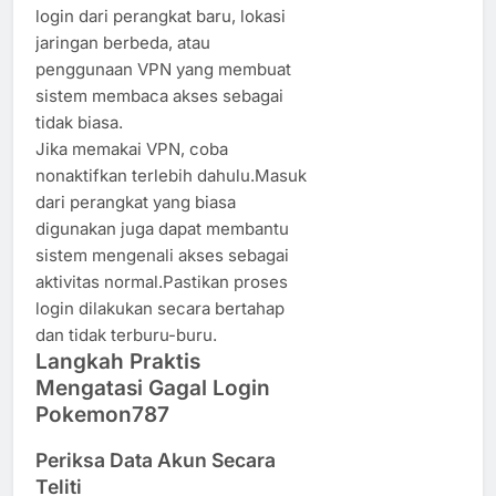
login dari perangkat baru, lokasi
jaringan berbeda, atau
penggunaan VPN yang membuat
sistem membaca akses sebagai
tidak biasa.
Jika memakai VPN, coba
nonaktifkan terlebih dahulu.Masuk
dari perangkat yang biasa
digunakan juga dapat membantu
sistem mengenali akses sebagai
aktivitas normal.Pastikan proses
login dilakukan secara bertahap
dan tidak terburu-buru.
Langkah Praktis
Mengatasi Gagal Login
Pokemon787
Periksa Data Akun Secara
Teliti