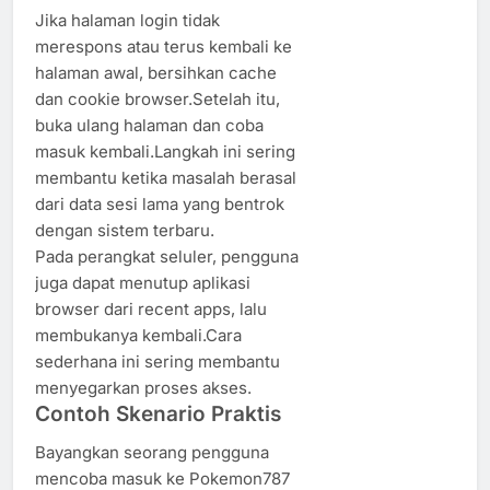
Jika halaman login tidak
merespons atau terus kembali ke
halaman awal, bersihkan cache
dan cookie browser.Setelah itu,
buka ulang halaman dan coba
masuk kembali.Langkah ini sering
membantu ketika masalah berasal
dari data sesi lama yang bentrok
dengan sistem terbaru.
Pada perangkat seluler, pengguna
juga dapat menutup aplikasi
browser dari recent apps, lalu
membukanya kembali.Cara
sederhana ini sering membantu
menyegarkan proses akses.
Contoh Skenario Praktis
Bayangkan seorang pengguna
mencoba masuk ke Pokemon787