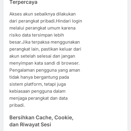
Terpercaya
Akses akun sebaiknya dilakukan
dari perangkat pribadi.Hindari login
melalui perangkat umum karena
risiko data tersimpan lebih
besar.Jika terpaksa menggunakan
perangkat lain, pastikan keluar dari
akun setelah selesai dan jangan
menyimpan kata sandi di browser.
Pengalaman pengguna yang aman
tidak hanya bergantung pada
sistem platform, tetapi juga
kebiasaan pengguna dalam
menjaga perangkat dan data
pribadi.
Bersihkan Cache, Cookie,
dan Riwayat Sesi