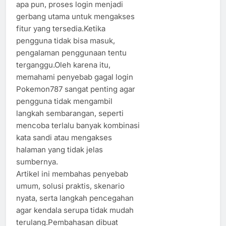
apa pun, proses login menjadi
gerbang utama untuk mengakses
fitur yang tersedia.Ketika
pengguna tidak bisa masuk,
pengalaman penggunaan tentu
terganggu.Oleh karena itu,
memahami penyebab gagal login
Pokemon787 sangat penting agar
pengguna tidak mengambil
langkah sembarangan, seperti
mencoba terlalu banyak kombinasi
kata sandi atau mengakses
halaman yang tidak jelas
sumbernya.
Artikel ini membahas penyebab
umum, solusi praktis, skenario
nyata, serta langkah pencegahan
agar kendala serupa tidak mudah
terulang.Pembahasan dibuat