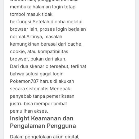
membuka halaman login tetapi
tombol masuk tidak
berfungsi.Setelah dicoba melalui
browser lain, proses login berjalan
normal.Artinya, masalah
kemungkinan berasal dari cache,
cookie, atau kompatibilitas
browser, bukan dari akun.
Dari dua skenario tersebut, terlihat
bahwa solusi gagal login
Pokemon787 harus dilakukan
secara sistematis.Menebak
penyebab tanpa pemeriksaan
justru bisa memperlambat
pemulihan akses.
Insight Keamanan dan
Pengalaman Pengguna
Dalam pengelolaan akun digital,