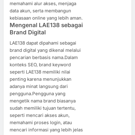
memahami alur akses, menjaga
data akun, serta membangun
kebiasaan online yang lebih aman.
Mengenal LAE138 sebagai
Brand Digital
LAE138 dapat dipahami sebagai
brand digital yang dikenal melalui
pencarian berbasis nama.Dalam
konteks SEO, brand keyword
seperti LAE138 memiliki nilai
penting karena menunjukkan
adanya minat langsung dari
pengguna.Pengguna yang
mengetik nama brand biasanya
sudah memiliki tujuan tertentu,
seperti mencari akses akun,
memahami proses login, atau
mencari informasi yang lebih jelas