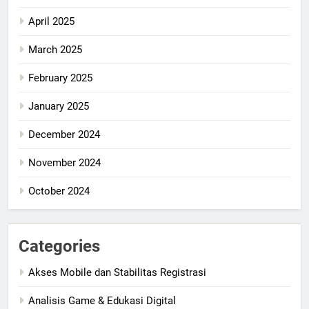
April 2025
March 2025
February 2025
January 2025
December 2024
November 2024
October 2024
Categories
Akses Mobile dan Stabilitas Registrasi
Analisis Game & Edukasi Digital