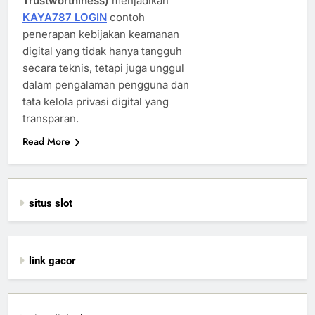
Trustworthiness)
menjadikan
KAYA787 LOGIN
contoh
penerapan kebijakan keamanan
digital yang tidak hanya tangguh
secara teknis, tetapi juga unggul
dalam pengalaman pengguna dan
tata kelola privasi digital yang
transparan.
Read More
situs slot
link gacor