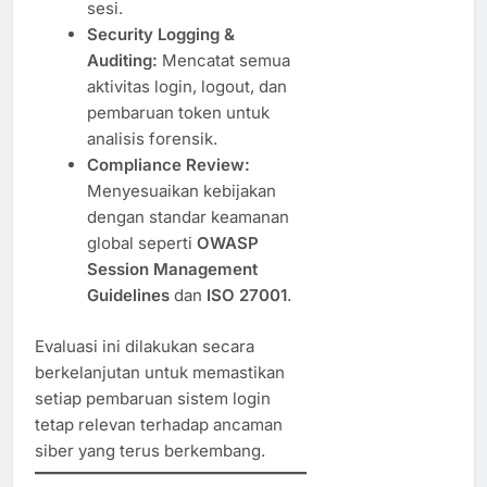
sesi.
Security Logging &
Auditing:
Mencatat semua
aktivitas login, logout, dan
pembaruan token untuk
analisis forensik.
Compliance Review:
Menyesuaikan kebijakan
dengan standar keamanan
global seperti
OWASP
Session Management
Guidelines
dan
ISO 27001
.
Evaluasi ini dilakukan secara
berkelanjutan untuk memastikan
setiap pembaruan sistem login
tetap relevan terhadap ancaman
siber yang terus berkembang.