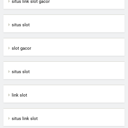
situs link slot gacor
situs slot
slot gacor
situs slot
link slot
situs link slot