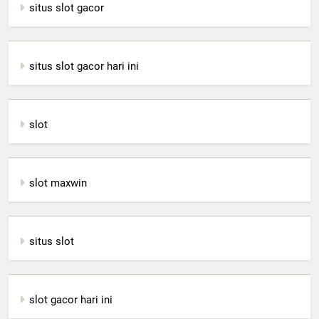
situs slot gacor
situs slot gacor hari ini
slot
slot maxwin
situs slot
slot gacor hari ini