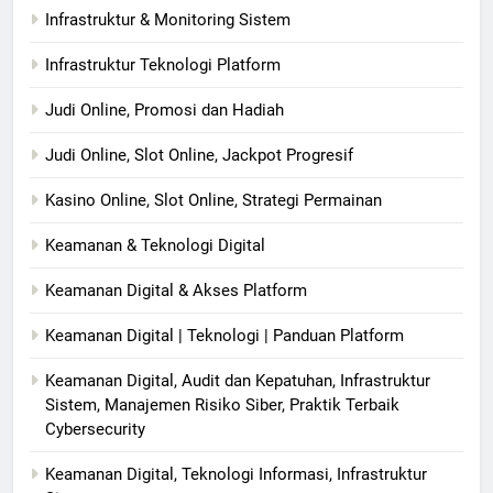
Infrastruktur & Monitoring Sistem
Infrastruktur Teknologi Platform
Judi Online, Promosi dan Hadiah
Judi Online, Slot Online, Jackpot Progresif
Kasino Online, Slot Online, Strategi Permainan
Keamanan & Teknologi Digital
Keamanan Digital & Akses Platform
Keamanan Digital | Teknologi | Panduan Platform
Keamanan Digital, Audit dan Kepatuhan, Infrastruktur
Sistem, Manajemen Risiko Siber, Praktik Terbaik
Cybersecurity
Keamanan Digital, Teknologi Informasi, Infrastruktur