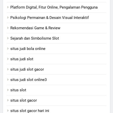
Platform Digital, Fitur Online, Pengalaman Pengguna
Psikologi Permainan & Desain Visual Interaktif
Rekomendasi Game & Review
Sejarah dan Simbolisme Slot
situs judi bola online
situs judi slot
situs judi slot gacor
situs judi slot online3
situs slot
situs slot gacor
situs slot gacor hari ini