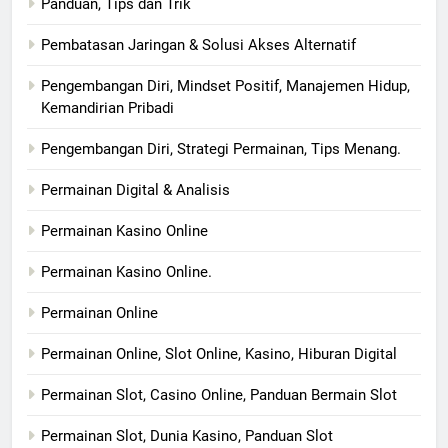
Panduan, Tips dan Trik
Pembatasan Jaringan & Solusi Akses Alternatif
Pengembangan Diri, Mindset Positif, Manajemen Hidup,
Kemandirian Pribadi
Pengembangan Diri, Strategi Permainan, Tips Menang.
Permainan Digital & Analisis
Permainan Kasino Online
Permainan Kasino Online.
Permainan Online
Permainan Online, Slot Online, Kasino, Hiburan Digital
Permainan Slot, Casino Online, Panduan Bermain Slot
Permainan Slot, Dunia Kasino, Panduan Slot