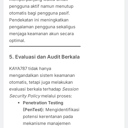
pengguna aktif namun menutup
otomatis bagi pengguna pasif.
Pendekatan ini meningkatkan
pengalaman pengguna sekaligus
menjaga keamanan akun secara
optimal.
5. Evaluasi dan Audit Berkala
KAYA787 tidak hanya
mengandalkan sistem keamanan
otomatis, tetapi juga melakukan
evaluasi berkala terhadap
Session
Security Policy
melalui proses:
Penetration Testing
(PenTest):
Mengidentifikasi
potensi kerentanan pada
mekanisme manajemen