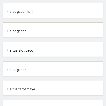
slot gacor hari ini
slot gacor
situs slot gacor
slot gacor
situs terpercaya