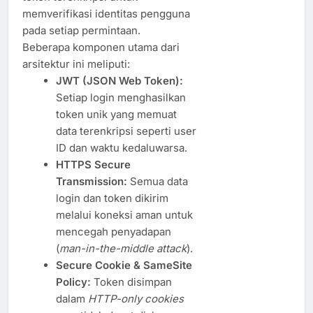
memverifikasi identitas pengguna
pada setiap permintaan.
Beberapa komponen utama dari
arsitektur ini meliputi:
JWT (JSON Web Token):
Setiap login menghasilkan
token unik yang memuat
data terenkripsi seperti user
ID dan waktu kedaluwarsa.
HTTPS Secure
Transmission:
Semua data
login dan token dikirim
melalui koneksi aman untuk
mencegah penyadapan
(
man-in-the-middle attack
).
Secure Cookie & SameSite
Policy:
Token disimpan
dalam
HTTP-only cookies