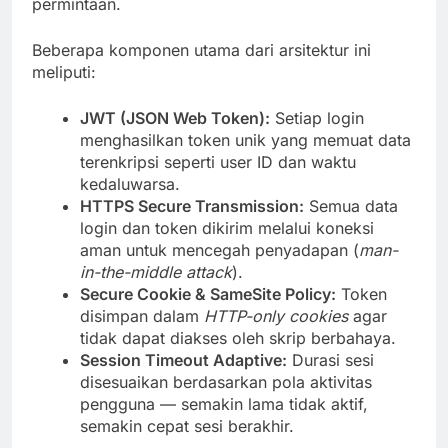
permintaan.
Beberapa komponen utama dari arsitektur ini
meliputi:
JWT (JSON Web Token):
Setiap login
menghasilkan token unik yang memuat data
terenkripsi seperti user ID dan waktu
kedaluwarsa.
HTTPS Secure Transmission:
Semua data
login dan token dikirim melalui koneksi
aman untuk mencegah penyadapan (
man-
in-the-middle attack
).
Secure Cookie & SameSite Policy:
Token
disimpan dalam
HTTP-only cookies
agar
tidak dapat diakses oleh skrip berbahaya.
Session Timeout Adaptive:
Durasi sesi
disesuaikan berdasarkan pola aktivitas
pengguna — semakin lama tidak aktif,
semakin cepat sesi berakhir.