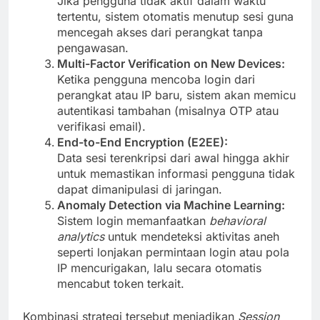
Jika pengguna tidak aktif dalam waktu
tertentu, sistem otomatis menutup sesi guna
mencegah akses dari perangkat tanpa
pengawasan.
Multi-Factor Verification on New Devices:
Ketika pengguna mencoba login dari
perangkat atau IP baru, sistem akan memicu
autentikasi tambahan (misalnya OTP atau
verifikasi email).
End-to-End Encryption (E2EE):
Data sesi terenkripsi dari awal hingga akhir
untuk memastikan informasi pengguna tidak
dapat dimanipulasi di jaringan.
Anomaly Detection via Machine Learning:
Sistem login memanfaatkan
behavioral
analytics
untuk mendeteksi aktivitas aneh
seperti lonjakan permintaan login atau pola
IP mencurigakan, lalu secara otomatis
mencabut token terkait.
Kombinasi strategi tersebut menjadikan
Session