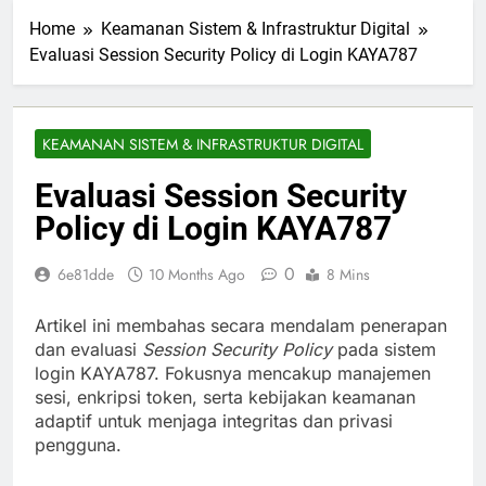
Home
Keamanan Sistem & Infrastruktur Digital
Evaluasi Session Security Policy di Login KAYA787
KEAMANAN SISTEM & INFRASTRUKTUR DIGITAL
Evaluasi Session Security
Policy di Login KAYA787
0
6e81dde
10 Months Ago
8 Mins
Artikel ini membahas secara mendalam penerapan
dan evaluasi
Session Security Policy
pada sistem
login KAYA787. Fokusnya mencakup manajemen
sesi, enkripsi token, serta kebijakan keamanan
adaptif untuk menjaga integritas dan privasi
pengguna.