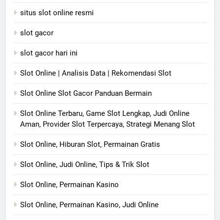
situs slot online resmi
slot gacor
slot gacor hari ini
Slot Online | Analisis Data | Rekomendasi Slot
Slot Online Slot Gacor Panduan Bermain
Slot Online Terbaru, Game Slot Lengkap, Judi Online
Aman, Provider Slot Terpercaya, Strategi Menang Slot
Slot Online, Hiburan Slot, Permainan Gratis
Slot Online, Judi Online, Tips & Trik Slot
Slot Online, Permainan Kasino
Slot Online, Permainan Kasino, Judi Online