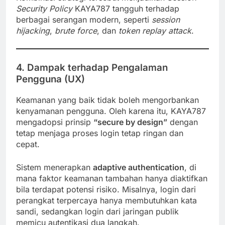
Security Policy
KAYA787 tangguh terhadap
berbagai serangan modern, seperti
session
hijacking
,
brute force
, dan
token replay attack
.
4. Dampak terhadap Pengalaman
Pengguna (UX)
Keamanan yang baik tidak boleh mengorbankan
kenyamanan pengguna. Oleh karena itu, KAYA787
mengadopsi prinsip
“secure by design”
dengan
tetap menjaga proses login tetap ringan dan
cepat.
Sistem menerapkan
adaptive authentication
, di
mana faktor keamanan tambahan hanya diaktifkan
bila terdapat potensi risiko. Misalnya, login dari
perangkat terpercaya hanya membutuhkan kata
sandi, sedangkan login dari jaringan publik
memicu autentikasi dua langkah.