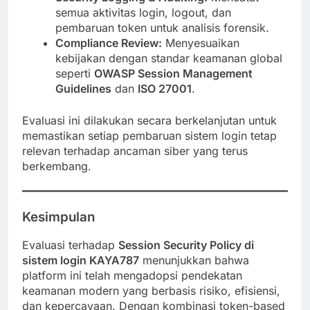
semua aktivitas login, logout, dan
pembaruan token untuk analisis forensik.
Compliance Review:
Menyesuaikan
kebijakan dengan standar keamanan global
seperti
OWASP Session Management
Guidelines
dan
ISO 27001
.
Evaluasi ini dilakukan secara berkelanjutan untuk
memastikan setiap pembaruan sistem login tetap
relevan terhadap ancaman siber yang terus
berkembang.
Kesimpulan
Evaluasi terhadap
Session Security Policy di
sistem login KAYA787
menunjukkan bahwa
platform ini telah mengadopsi pendekatan
keamanan modern yang berbasis risiko, efisiensi,
dan kepercayaan. Dengan kombinasi token-based