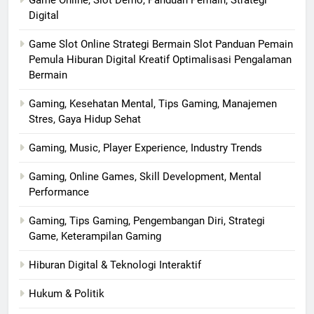
Game Online, Slot Demo, Panduan Pemain, Strategi
Digital
Game Slot Online Strategi Bermain Slot Panduan Pemain
Pemula Hiburan Digital Kreatif Optimalisasi Pengalaman
Bermain
Gaming, Kesehatan Mental, Tips Gaming, Manajemen
Stres, Gaya Hidup Sehat
Gaming, Music, Player Experience, Industry Trends
Gaming, Online Games, Skill Development, Mental
Performance
Gaming, Tips Gaming, Pengembangan Diri, Strategi
Game, Keterampilan Gaming
Hiburan Digital & Teknologi Interaktif
Hukum & Politik