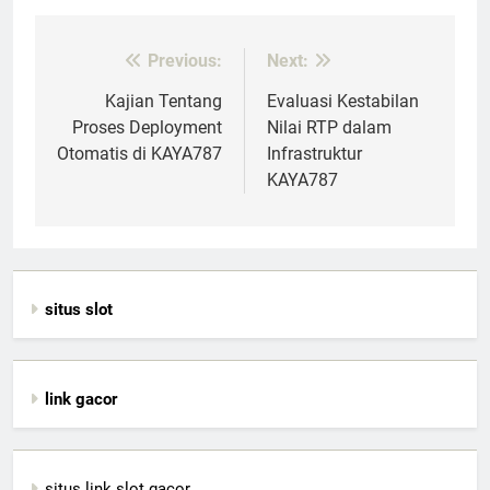
Previous:
Next:
Post
navigation
Kajian Tentang
Evaluasi Kestabilan
Proses Deployment
Nilai RTP dalam
Otomatis di KAYA787
Infrastruktur
KAYA787
situs slot
link gacor
situs link slot gacor