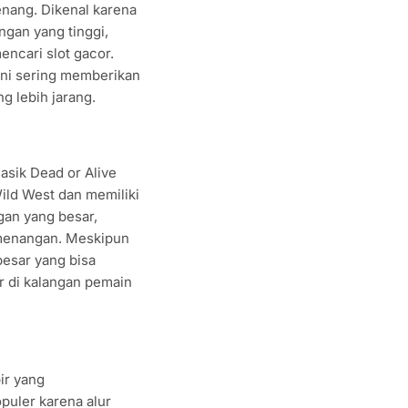
nang. Dikenal karena
gan yang tinggi,
ncari slot gacor.
 ini sering memberikan
 lebih jarang.
lasik Dead or Alive
ild West dan memiliki
gan yang besar,
emenangan. Meskipun
esar yang bisa
r di kalangan pemain
ir yang
puler karena alur