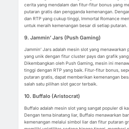
cerita yang mendalam dan fitur-fitur bonus yang me
putaran gratis dan pengganda kemenangan. Dengan 
dan RTP yang cukup tinggi, Immortal Romance me
untuk meraih kemenangan besar di setiap putaran.
9.
Jammin’ Jars (Push Gaming)
Jammin’ Jars adalah mesin slot yang menawarkan
yang unik dengan fitur cluster pays dan grafik yan
Dikembangkan oleh Push Gaming, mesin ini menawar
tinggi dengan RTP yang baik. Fitur-fitur bonus, se
putaran gratis, dapat memberikan kemenangan bes
salah satu pilihan slot gacor terbaik.
10.
Buffalo (Aristocrat)
Buffalo adalah mesin slot yang sangat populer di ka
Dengan tema binatang liar, Buffalo menawarkan ba
kemenangan melalui simbol liar dan fitur putaran gra
memiliki volatilitas sedang hingga tinggi, memberi