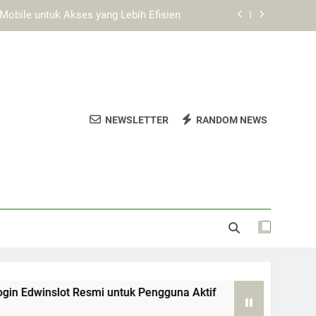
obile untuk Akses yang Lebih Efisien
Edwinslot Resmi untuk Pengguna Aktif
in dengan Langkah yang Lebih Praktis
TIARA4D Link Alternatif dengan Tepat
NEWSLETTER
RANDOM NEWS
obile untuk Akses yang Lebih Efisien
Edwinslot Resmi untuk Pengguna Aktif
in dengan Langkah yang Lebih Praktis
nslot Resmi untuk Pengguna Aktif
Cara Mengatasi Kend
2 Months Ago