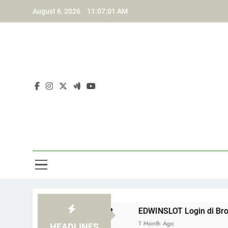
Skip
August 6, 2026
11:07:02 AM
to
content
Mum
Dapatkan 
ernatif dengan Tepat
EDWINSLOT Login di Browser Mobi
1 Month Ago
HEADLINES