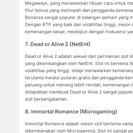
Megaways, yang menawarkan ribuan cara untuk me
fitur bonus yang melimpah dan pengganda kemenan
Bonanza sangat populer di kalangan pemain yang me
Dengan RTP yang baik dan volatilitas tinggi, mesin
kemenangan besar, meskipun dengan frekuensi yang
7.
Dead or Alive 2 (NetEnt)
Dead or Alive 2 adalah sekuel dari permainan slot k
yang dikembangkan oleh NetEnt. Slot ini bertema W
volatilitas yang tinggi, tetapi menawarkan kemenan
terutama melalui putaran gratis dan pengganda k
peluang untuk menang lebih rendah, kemenangan b
didapatkan membuat Dead or Alive 2 sangat popule
slot berpengalaman.
8.
Immortal Romance (Microgaming)
Immortal Romance adalah mesin slot bertema vamp
dikembangkan oleh Microgaming. Slot ini sangat po