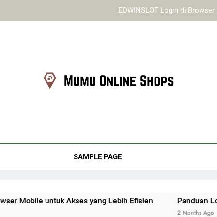
EDWINSLOT Login di Browser M
Panduan Login 
Cara Mengatasi Kendala Saat Lebah4D Log
Cara Menyimpan 
EDWINSLOT Login di Browser M
Panduan Login 
u Online Shops
Produk Terbaik Dengan Harga Bersaing Di Mumu Online Shops.
Cara Mengatasi Kendala Saat Lebah4D Log
SAMPLE PAGE
le untuk Akses yang Lebih Efisien
Panduan Login Edwi
2 Months Ago