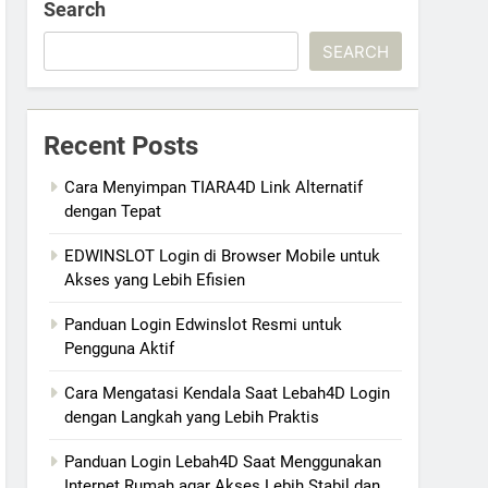
Search
SEARCH
Recent Posts
Cara Menyimpan TIARA4D Link Alternatif
dengan Tepat
EDWINSLOT Login di Browser Mobile untuk
Akses yang Lebih Efisien
Panduan Login Edwinslot Resmi untuk
Pengguna Aktif
Cara Mengatasi Kendala Saat Lebah4D Login
dengan Langkah yang Lebih Praktis
Panduan Login Lebah4D Saat Menggunakan
Internet Rumah agar Akses Lebih Stabil dan