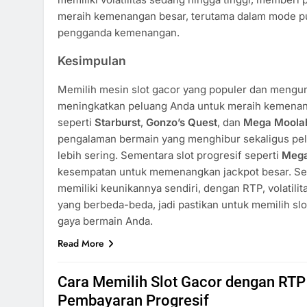
meraih kemenangan besar, terutama dalam mode pu
pengganda kemenangan.
Kesimpulan
Memilih mesin slot gacor yang populer dan mengu
meningkatkan peluang Anda untuk meraih kemenang
seperti
Starburst
,
Gonzo’s Quest
, dan
Mega Moola
pengalaman bermain yang menghibur sekaligus pe
lebih sering. Sementara slot progresif seperti
Mega
kesempatan untuk memenangkan jackpot besar. Set
memiliki keunikannya sendiri, dengan RTP, volatilita
yang berbeda-beda, jadi pastikan untuk memilih sl
gaya bermain Anda.
Read More
Cara Memilih Slot Gacor dengan RTP 
Pembayaran Progresif