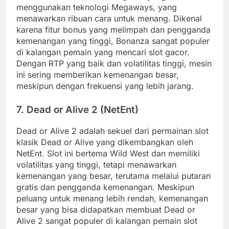
menggunakan teknologi Megaways, yang
menawarkan ribuan cara untuk menang. Dikenal
karena fitur bonus yang melimpah dan pengganda
kemenangan yang tinggi, Bonanza sangat populer
di kalangan pemain yang mencari slot gacor.
Dengan RTP yang baik dan volatilitas tinggi, mesin
ini sering memberikan kemenangan besar,
meskipun dengan frekuensi yang lebih jarang.
7.
Dead or Alive 2 (NetEnt)
Dead or Alive 2 adalah sekuel dari permainan slot
klasik Dead or Alive yang dikembangkan oleh
NetEnt. Slot ini bertema Wild West dan memiliki
volatilitas yang tinggi, tetapi menawarkan
kemenangan yang besar, terutama melalui putaran
gratis dan pengganda kemenangan. Meskipun
peluang untuk menang lebih rendah, kemenangan
besar yang bisa didapatkan membuat Dead or
Alive 2 sangat populer di kalangan pemain slot