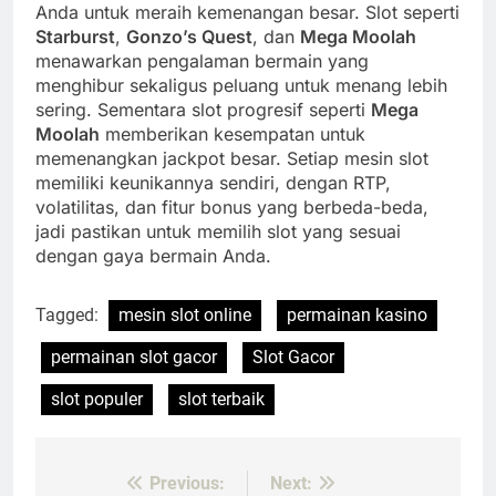
Anda untuk meraih kemenangan besar. Slot seperti
Starburst
,
Gonzo’s Quest
, dan
Mega Moolah
menawarkan pengalaman bermain yang
menghibur sekaligus peluang untuk menang lebih
sering. Sementara slot progresif seperti
Mega
Moolah
memberikan kesempatan untuk
memenangkan jackpot besar. Setiap mesin slot
memiliki keunikannya sendiri, dengan RTP,
volatilitas, dan fitur bonus yang berbeda-beda,
jadi pastikan untuk memilih slot yang sesuai
dengan gaya bermain Anda.
Tagged:
mesin slot online
permainan kasino
permainan slot gacor
Slot Gacor
slot populer
slot terbaik
Previous:
Next:
Post