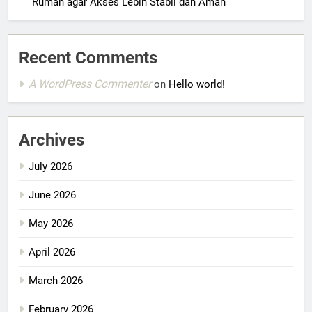
Rumah agar Akses Lebih Stabil dan Aman
Recent Comments
A WordPress Commenter
on
Hello world!
Archives
July 2026
June 2026
May 2026
April 2026
March 2026
February 2026