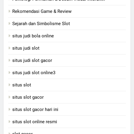
Rekomendasi Game & Review
Sejarah dan Simbolisme Slot
situs judi bola online
situs judi slot
situs judi slot gacor
situs judi slot online3
situs slot
situs slot gacor
situs slot gacor hari ini
situs slot online resmi