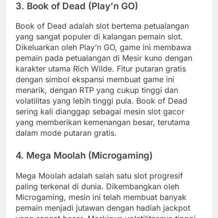
3.
Book of Dead (Play’n GO)
Book of Dead adalah slot bertema petualangan
yang sangat populer di kalangan pemain slot.
Dikeluarkan oleh Play’n GO, game ini membawa
pemain pada petualangan di Mesir kuno dengan
karakter utama Rich Wilde. Fitur putaran gratis
dengan simbol ekspansi membuat game ini
menarik, dengan RTP yang cukup tinggi dan
volatilitas yang lebih tinggi pula. Book of Dead
sering kali dianggap sebagai mesin slot gacor
yang memberikan kemenangan besar, terutama
dalam mode putaran gratis.
4.
Mega Moolah (Microgaming)
Mega Moolah adalah salah satu slot progresif
paling terkenal di dunia. Dikembangkan oleh
Microgaming, mesin ini telah membuat banyak
pemain menjadi jutawan dengan hadiah jackpot