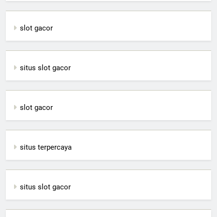
slot gacor
situs slot gacor
slot gacor
situs terpercaya
situs slot gacor