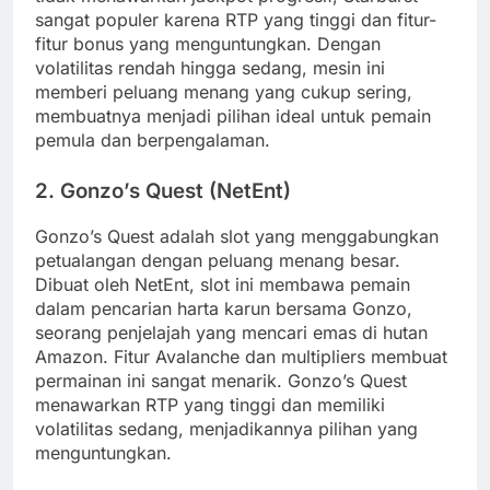
sangat populer karena RTP yang tinggi dan fitur-
fitur bonus yang menguntungkan. Dengan
volatilitas rendah hingga sedang, mesin ini
memberi peluang menang yang cukup sering,
membuatnya menjadi pilihan ideal untuk pemain
pemula dan berpengalaman.
2.
Gonzo’s Quest (NetEnt)
Gonzo’s Quest adalah slot yang menggabungkan
petualangan dengan peluang menang besar.
Dibuat oleh NetEnt, slot ini membawa pemain
dalam pencarian harta karun bersama Gonzo,
seorang penjelajah yang mencari emas di hutan
Amazon. Fitur Avalanche dan multipliers membuat
permainan ini sangat menarik. Gonzo’s Quest
menawarkan RTP yang tinggi dan memiliki
volatilitas sedang, menjadikannya pilihan yang
menguntungkan.