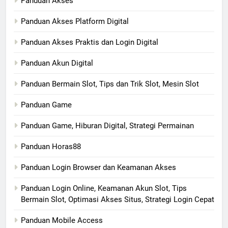
Panduan Akses
Panduan Akses Platform Digital
Panduan Akses Praktis dan Login Digital
Panduan Akun Digital
Panduan Bermain Slot, Tips dan Trik Slot, Mesin Slot
Panduan Game
Panduan Game, Hiburan Digital, Strategi Permainan
Panduan Horas88
Panduan Login Browser dan Keamanan Akses
Panduan Login Online, Keamanan Akun Slot, Tips
Bermain Slot, Optimasi Akses Situs, Strategi Login Cepat
Panduan Mobile Access