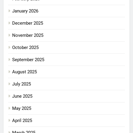
January 2026
December 2025
November 2025
October 2025
September 2025
August 2025
July 2025
June 2025
May 2025
April 2025
March 2025