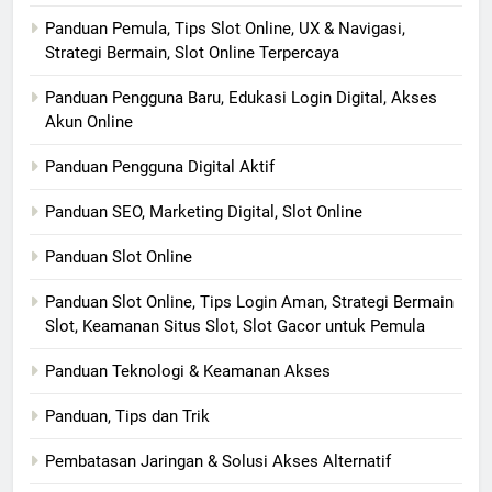
Panduan Pemula, Tips Slot Online, UX & Navigasi,
Strategi Bermain, Slot Online Terpercaya
Panduan Pengguna Baru, Edukasi Login Digital, Akses
Akun Online
Panduan Pengguna Digital Aktif
Panduan SEO, Marketing Digital, Slot Online
Panduan Slot Online
Panduan Slot Online, Tips Login Aman, Strategi Bermain
Slot, Keamanan Situs Slot, Slot Gacor untuk Pemula
Panduan Teknologi & Keamanan Akses
Panduan, Tips dan Trik
Pembatasan Jaringan & Solusi Akses Alternatif