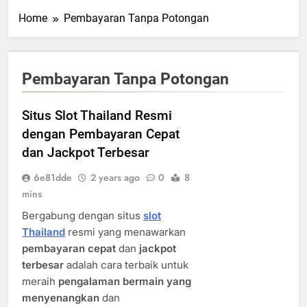
Home
Pembayaran Tanpa Potongan
Pembayaran Tanpa Potongan
Situs Slot Thailand Resmi
dengan Pembayaran Cepat
dan Jackpot Terbesar
6e81dde
2 years ago
0
8
mins
Bergabung dengan situs
slot
Thailand
resmi yang menawarkan
pembayaran cepat
dan
jackpot
terbesar
adalah cara terbaik untuk
meraih
pengalaman bermain yang
menyenangkan
dan