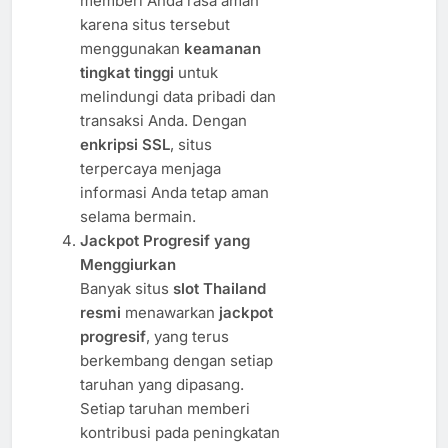
memberi Anda rasa aman
karena situs tersebut
menggunakan
keamanan
tingkat tinggi
untuk
melindungi data pribadi dan
transaksi Anda. Dengan
enkripsi SSL
, situs
terpercaya menjaga
informasi Anda tetap aman
selama bermain.
Jackpot Progresif yang
Menggiurkan
Banyak situs
slot Thailand
resmi
menawarkan
jackpot
progresif
, yang terus
berkembang dengan setiap
taruhan yang dipasang.
Setiap taruhan memberi
kontribusi pada peningkatan