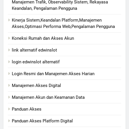
Manajemen Trafik, Observability Sistem, Rekayasa
Keandalan, Pengalaman Pengguna
Kinerja Sistem,Keandalan Platform,Manajemen
Akses,Optimasi Performa Web,Pengalaman Pengguna
Koneksi Rumah dan Akses Akun
link alternatif edwinslot
login edwinslot alternatif
Login Resmi dan Manajemen Akses Harian
Manajemen Akses Digital
Manajemen Akun dan Keamanan Data
Panduan Akses
Panduan Akses Platform Digital