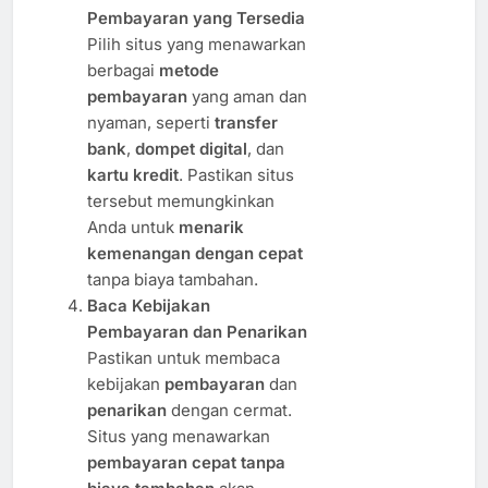
Pembayaran yang Tersedia
Pilih situs yang menawarkan
berbagai
metode
pembayaran
yang aman dan
nyaman, seperti
transfer
bank
,
dompet digital
, dan
kartu kredit
. Pastikan situs
tersebut memungkinkan
Anda untuk
menarik
kemenangan dengan cepat
tanpa biaya tambahan.
Baca Kebijakan
Pembayaran dan Penarikan
Pastikan untuk membaca
kebijakan
pembayaran
dan
penarikan
dengan cermat.
Situs yang menawarkan
pembayaran cepat tanpa