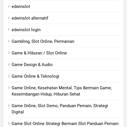
edwinslot
edwinslot alternatif
edwinslot login
Gambling, Slot Online, Permainan
Game & Hiburan / Slot Online
Game Design & Audio
Game Online & Teknologi
Game Online, Kesehatan Mental, Tips Bermain Game,
Keseimbangan Hidup, Hiburan Sehat
Game Online, Slot Demo, Panduan Pemain, Strategi
Digital
Game Slot Online Strategi Bermain Slot Panduan Pemain