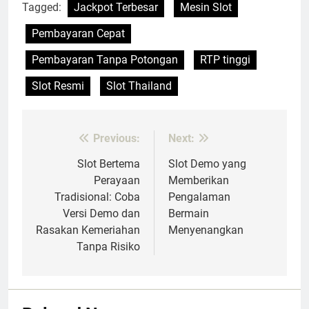
Tagged:
Jackpot Terbesar
Mesin Slot
Pembayaran Cepat
Pembayaran Tanpa Potongan
RTP tinggi
Slot Resmi
Slot Thailand
Previous:
Next:
Post
navigation
Slot Bertema
Slot Demo yang
Perayaan
Memberikan
Tradisional: Coba
Pengalaman
Versi Demo dan
Bermain
Rasakan Kemeriahan
Menyenangkan
Tanpa Risiko