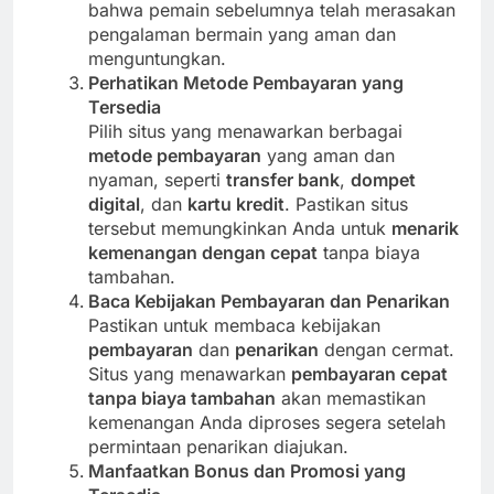
bahwa pemain sebelumnya telah merasakan
pengalaman bermain yang aman dan
menguntungkan.
Perhatikan Metode Pembayaran yang
Tersedia
Pilih situs yang menawarkan berbagai
metode pembayaran
yang aman dan
nyaman, seperti
transfer bank
,
dompet
digital
, dan
kartu kredit
. Pastikan situs
tersebut memungkinkan Anda untuk
menarik
kemenangan dengan cepat
tanpa biaya
tambahan.
Baca Kebijakan Pembayaran dan Penarikan
Pastikan untuk membaca kebijakan
pembayaran
dan
penarikan
dengan cermat.
Situs yang menawarkan
pembayaran cepat
tanpa biaya tambahan
akan memastikan
kemenangan Anda diproses segera setelah
permintaan penarikan diajukan.
Manfaatkan Bonus dan Promosi yang