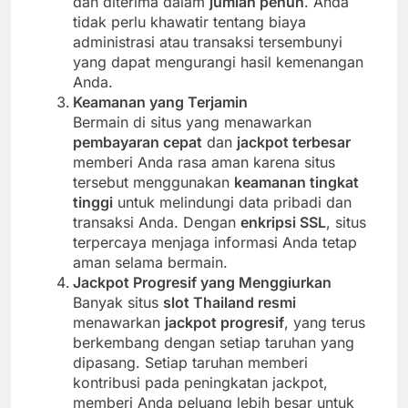
dan diterima dalam
jumlah penuh
. Anda
tidak perlu khawatir tentang biaya
administrasi atau transaksi tersembunyi
yang dapat mengurangi hasil kemenangan
Anda.
Keamanan yang Terjamin
Bermain di situs yang menawarkan
pembayaran cepat
dan
jackpot terbesar
memberi Anda rasa aman karena situs
tersebut menggunakan
keamanan tingkat
tinggi
untuk melindungi data pribadi dan
transaksi Anda. Dengan
enkripsi SSL
, situs
terpercaya menjaga informasi Anda tetap
aman selama bermain.
Jackpot Progresif yang Menggiurkan
Banyak situs
slot Thailand resmi
menawarkan
jackpot progresif
, yang terus
berkembang dengan setiap taruhan yang
dipasang. Setiap taruhan memberi
kontribusi pada peningkatan jackpot,
memberi Anda peluang lebih besar untuk