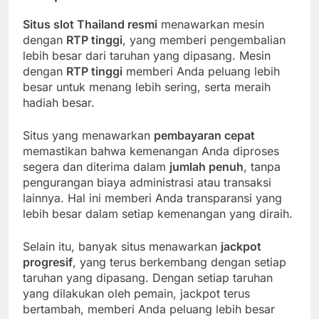
Situs slot Thailand resmi
menawarkan mesin
dengan
RTP tinggi
, yang memberi pengembalian
lebih besar dari taruhan yang dipasang. Mesin
dengan
RTP tinggi
memberi Anda peluang lebih
besar untuk menang lebih sering, serta meraih
hadiah besar.
Situs yang menawarkan
pembayaran cepat
memastikan bahwa kemenangan Anda diproses
segera dan diterima dalam
jumlah penuh
, tanpa
pengurangan biaya administrasi atau transaksi
lainnya. Hal ini memberi Anda transparansi yang
lebih besar dalam setiap kemenangan yang diraih.
Selain itu, banyak situs menawarkan
jackpot
progresif
, yang terus berkembang dengan setiap
taruhan yang dipasang. Dengan setiap taruhan
yang dilakukan oleh pemain, jackpot terus
bertambah, memberi Anda peluang lebih besar