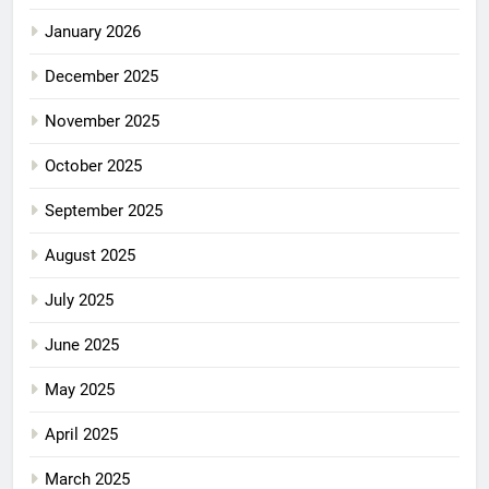
January 2026
December 2025
November 2025
October 2025
September 2025
August 2025
July 2025
June 2025
May 2025
April 2025
March 2025