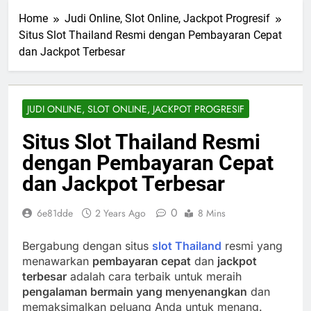
Home
Judi Online, Slot Online, Jackpot Progresif
Situs Slot Thailand Resmi dengan Pembayaran Cepat
dan Jackpot Terbesar
JUDI ONLINE, SLOT ONLINE, JACKPOT PROGRESIF
Situs Slot Thailand Resmi
dengan Pembayaran Cepat
dan Jackpot Terbesar
0
6e81dde
2 Years Ago
8 Mins
Bergabung dengan situs
slot Thailand
resmi yang
menawarkan
pembayaran cepat
dan
jackpot
terbesar
adalah cara terbaik untuk meraih
pengalaman bermain yang menyenangkan
dan
memaksimalkan peluang Anda untuk menang.