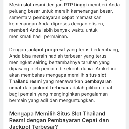
Mesin
slot resmi
dengan
RTP tinggi
memberi Anda
peluang besar untuk meraih kemenangan besar,
sementara
pembayaran cepat
memastikan
kemenangan Anda diproses dengan efisien,
memberi Anda lebih banyak waktu untuk
menikmati hasil permainan.
Dengan
jackpot progresif
yang terus berkembang,
Anda bisa meraih hadiah terbesar yang terus
meningkat seiring bertambahnya taruhan yang
dipasang oleh pemain di seluruh dunia. Artikel ini
akan membahas mengapa memilih
situs slot
Thailand resmi
yang menawarkan
pembayaran
cepat
dan
jackpot terbesar
adalah pilihan tepat
bagi pemain yang menginginkan pengalaman
bermain yang adil dan menguntungkan.
Mengapa Memilih Situs Slot Thailand
Resmi dengan Pembayaran Cepat dan
Jackpot Terbesar?