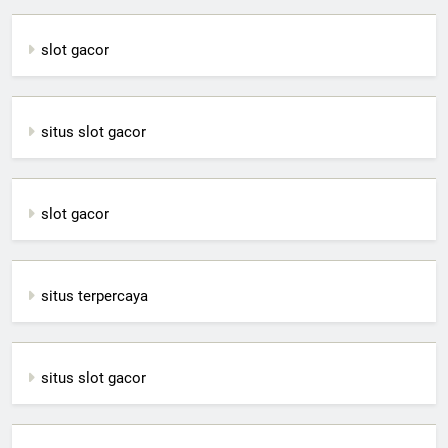
slot gacor
situs slot gacor
slot gacor
situs terpercaya
situs slot gacor