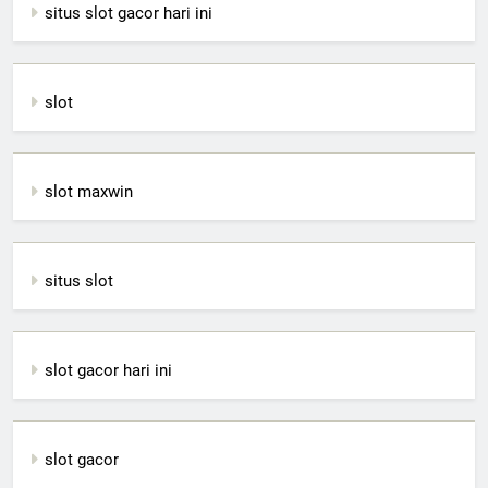
situs slot gacor hari ini
slot
slot maxwin
situs slot
slot gacor hari ini
slot gacor