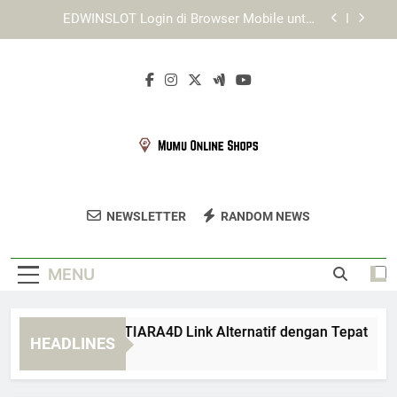
Skip
Panduan Login Edwinslot Resmi untuk Pengguna
to
Aktif
content
Cara Mengatasi Kendala Saat Lebah4D Login
dengan Langkah yang Lebih Praktis
Cara Menyimpan TIARA4D Link Alternatif dengan
Tepat
EDWINSLOT Login di Browser Mobile untuk
Akses yang Lebih Efisien
Panduan Login Edwinslot Resmi untuk Pengguna
Aktif
Mumu Online
Dapatkan Produk Terbaik Dengan Harga
Cara Mengatasi Kendala Saat Lebah4D Login
NEWSLETTER
RANDOM NEWS
Shops
dengan Langkah yang Lebih Praktis
Bersaing Di Mumu Online Shops.
MENU
ra Menyimpan TIARA4D Link Alternatif dengan Tepat
E
HEADLINES
Weeks Ago
1 