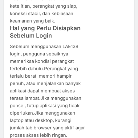
ketelitian, perangkat yang siap,
koneksi stabil, dan kebiasaan
keamanan yang baik.
Hal yang Perlu Disiapkan
Sebelum Login
Sebelum menggunakan LAE138
login, pengguna sebaiknya
memeriksa kondisi perangkat
terlebih dahulu.Perangkat yang
terlalu berat, memori hampir
penuh, atau menjalankan banyak
aplikasi dapat membuat akses
terasa lambat.Jika menggunakan
ponsel, tutup aplikasi yang tidak
diperlukan.Jika menggunakan
laptop atau desktop, kurangi
jumlah tab browser yang aktif agar
proses akses lebih ringan.