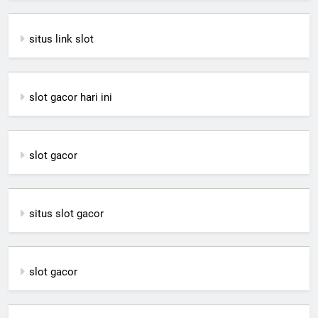
situs link slot
slot gacor hari ini
slot gacor
situs slot gacor
slot gacor