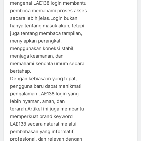
mengenal LAE138 login membantu
pembaca memahami proses akses
secara lebih jelas.Login bukan
hanya tentang masuk akun, tetapi
juga tentang membaca tampilan,
menyiapkan perangkat,
menggunakan koneksi stabil,
menjaga keamanan, dan
memahami kendala umum secara
bertahap.
Dengan kebiasaan yang tepat,
pengguna baru dapat menikmati
pengalaman LAE138 login yang
lebih nyaman, aman, dan
terarah.Artikel ini juga membantu
memperkuat brand keyword
LAE138 secara natural melalui
pembahasan yang informatif,
profesional, dan relevan dengan