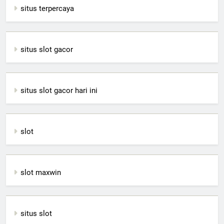
situs terpercaya
situs slot gacor
situs slot gacor hari ini
slot
slot maxwin
situs slot