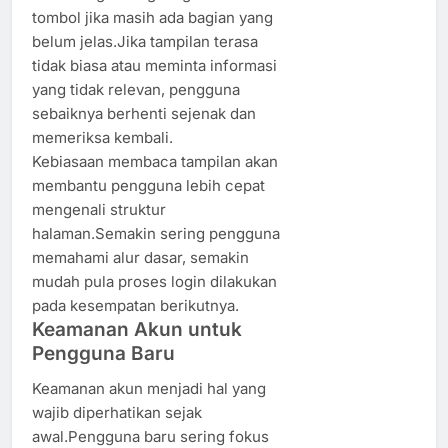
tombol jika masih ada bagian yang
belum jelas.Jika tampilan terasa
tidak biasa atau meminta informasi
yang tidak relevan, pengguna
sebaiknya berhenti sejenak dan
memeriksa kembali.
Kebiasaan membaca tampilan akan
membantu pengguna lebih cepat
mengenali struktur
halaman.Semakin sering pengguna
memahami alur dasar, semakin
mudah pula proses login dilakukan
pada kesempatan berikutnya.
Keamanan Akun untuk
Pengguna Baru
Keamanan akun menjadi hal yang
wajib diperhatikan sejak
awal.Pengguna baru sering fokus