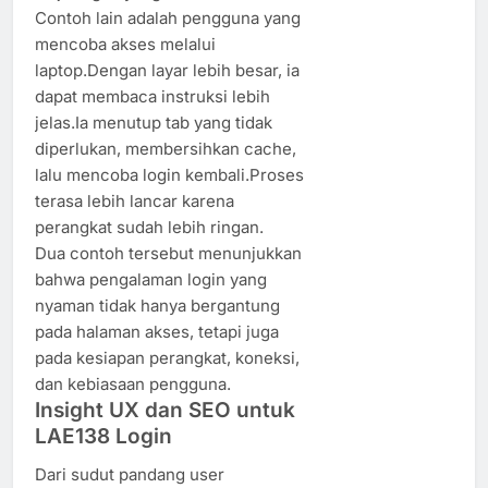
Contoh lain adalah pengguna yang
mencoba akses melalui
laptop.Dengan layar lebih besar, ia
dapat membaca instruksi lebih
jelas.Ia menutup tab yang tidak
diperlukan, membersihkan cache,
lalu mencoba login kembali.Proses
terasa lebih lancar karena
perangkat sudah lebih ringan.
Dua contoh tersebut menunjukkan
bahwa pengalaman login yang
nyaman tidak hanya bergantung
pada halaman akses, tetapi juga
pada kesiapan perangkat, koneksi,
dan kebiasaan pengguna.
Insight UX dan SEO untuk
LAE138 Login
Dari sudut pandang user