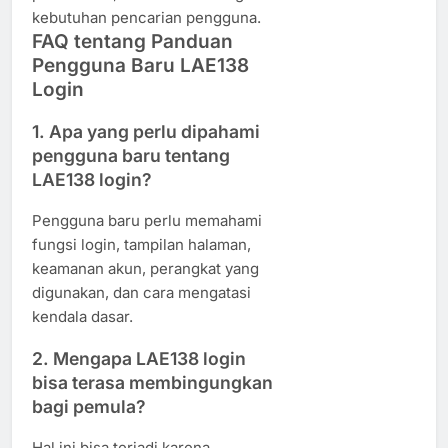
kebutuhan pencarian pengguna.
FAQ tentang Panduan
Pengguna Baru LAE138
Login
1. Apa yang perlu dipahami
pengguna baru tentang
LAE138 login?
Pengguna baru perlu memahami
fungsi login, tampilan halaman,
keamanan akun, perangkat yang
digunakan, dan cara mengatasi
kendala dasar.
2. Mengapa LAE138 login
bisa terasa membingungkan
bagi pemula?
Hal ini bisa terjadi karena