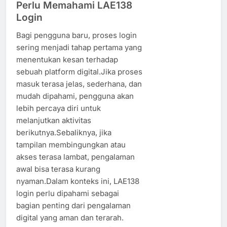
Perlu Memahami LAE138
Login
Bagi pengguna baru, proses login
sering menjadi tahap pertama yang
menentukan kesan terhadap
sebuah platform digital.Jika proses
masuk terasa jelas, sederhana, dan
mudah dipahami, pengguna akan
lebih percaya diri untuk
melanjutkan aktivitas
berikutnya.Sebaliknya, jika
tampilan membingungkan atau
akses terasa lambat, pengalaman
awal bisa terasa kurang
nyaman.Dalam konteks ini, LAE138
login perlu dipahami sebagai
bagian penting dari pengalaman
digital yang aman dan terarah.