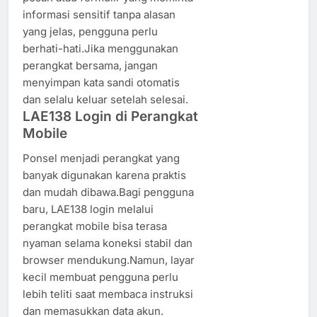
informasi sensitif tanpa alasan
yang jelas, pengguna perlu
berhati-hati.Jika menggunakan
perangkat bersama, jangan
menyimpan kata sandi otomatis
dan selalu keluar setelah selesai.
LAE138 Login di Perangkat
Mobile
Ponsel menjadi perangkat yang
banyak digunakan karena praktis
dan mudah dibawa.Bagi pengguna
baru, LAE138 login melalui
perangkat mobile bisa terasa
nyaman selama koneksi stabil dan
browser mendukung.Namun, layar
kecil membuat pengguna perlu
lebih teliti saat membaca instruksi
dan memasukkan data akun.