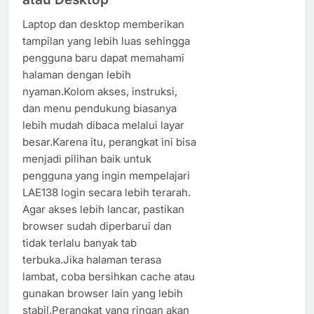
Laptop dan desktop memberikan
tampilan yang lebih luas sehingga
pengguna baru dapat memahami
halaman dengan lebih
nyaman.Kolom akses, instruksi,
dan menu pendukung biasanya
lebih mudah dibaca melalui layar
besar.Karena itu, perangkat ini bisa
menjadi pilihan baik untuk
pengguna yang ingin mempelajari
LAE138 login secara lebih terarah.
Agar akses lebih lancar, pastikan
browser sudah diperbarui dan
tidak terlalu banyak tab
terbuka.Jika halaman terasa
lambat, coba bersihkan cache atau
gunakan browser lain yang lebih
stabil.Perangkat yang ringan akan