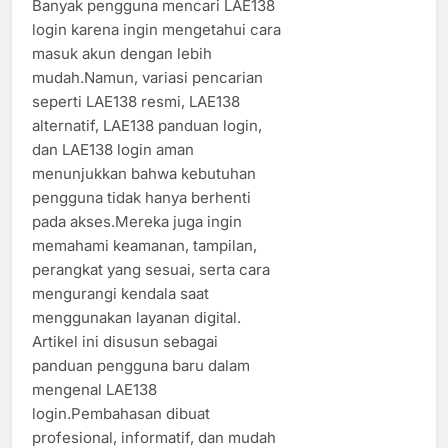
Banyak pengguna mencari LAE138
login karena ingin mengetahui cara
masuk akun dengan lebih
mudah.Namun, variasi pencarian
seperti LAE138 resmi, LAE138
alternatif, LAE138 panduan login,
dan LAE138 login aman
menunjukkan bahwa kebutuhan
pengguna tidak hanya berhenti
pada akses.Mereka juga ingin
memahami keamanan, tampilan,
perangkat yang sesuai, serta cara
mengurangi kendala saat
menggunakan layanan digital.
Artikel ini disusun sebagai
panduan pengguna baru dalam
mengenal LAE138
login.Pembahasan dibuat
profesional, informatif, dan mudah