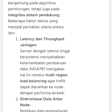
bergantung pada algoritma
perhitungan, tetapi juga pada
integritas sistem pendukung
.
Beberapa faktor teknis yang
menjadi perhatian utama antara
lain:
Latency dan Throughput
Jaringan:
Server dengan latensi tinggi
berpotensi menyebabkan
keterlambatan pembaruan
data. KAYA787 mengatasi
hal ini melalui
multi-region
load balancing
agar trafik
dapat diarahkan ke node
dengan performa terbaik.
Sinkronisasi Data Antar
Node:
Replikasi data antarwilayah