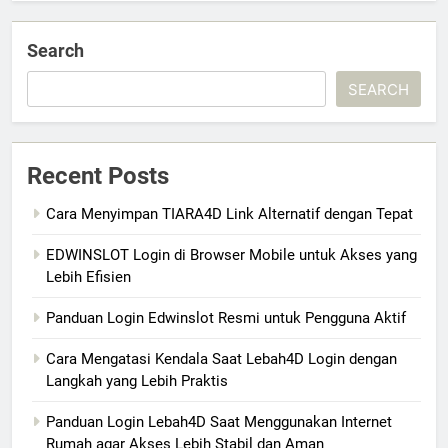
Search
SEARCH
Recent Posts
Cara Menyimpan TIARA4D Link Alternatif dengan Tepat
EDWINSLOT Login di Browser Mobile untuk Akses yang
Lebih Efisien
Panduan Login Edwinslot Resmi untuk Pengguna Aktif
Cara Mengatasi Kendala Saat Lebah4D Login dengan
Langkah yang Lebih Praktis
Panduan Login Lebah4D Saat Menggunakan Internet
Rumah agar Akses Lebih Stabil dan Aman