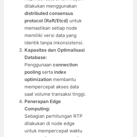
dilakukan menggunakan
distributed consensus
protocol (Raft/Etcd)
untuk
memastikan setiap node
memiliki versi data yang
identik tanpa inkonsistensi.
Kapasitas dan Optimalisasi
Database:
Penggunaan
connection
pooling
serta
index
optimization
membantu
mempercepat akses data
saat volume transaksi tinggi.
Penerapan Edge
Computing:
Sebagian perhitungan RTP
dilakukan di node edge
untuk mempercepat waktu