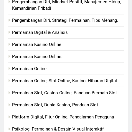
Pengembangan Diri, Mindset Positif, Manajemen Hidup,
Kemandirian Pribadi
Pengembangan Diri, Strategi Permainan, Tips Menang.
Permainan Digital & Analisis
Permainan Kasino Online
Permainan Kasino Online.
Permainan Online
Permainan Online, Slot Online, Kasino, Hiburan Digital
Permainan Slot, Casino Online, Panduan Bermain Slot
Permainan Slot, Dunia Kasino, Panduan Slot
Platform Digital, Fitur Online, Pengalaman Pengguna
Psikologi Permainan & Desain Visual Interaktif