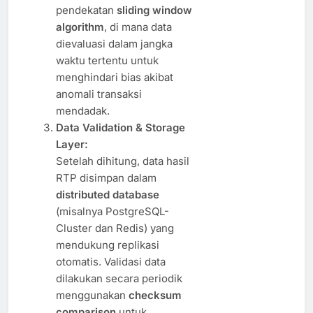
pendekatan
sliding window
algorithm
, di mana data
dievaluasi dalam jangka
waktu tertentu untuk
menghindari bias akibat
anomali transaksi
mendadak.
Data Validation & Storage
Layer:
Setelah dihitung, data hasil
RTP disimpan dalam
distributed database
(misalnya PostgreSQL-
Cluster dan Redis) yang
mendukung replikasi
otomatis. Validasi data
dilakukan secara periodik
menggunakan
checksum
comparison
untuk