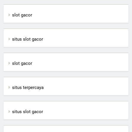
slot gacor
situs slot gacor
slot gacor
situs terpercaya
situs slot gacor