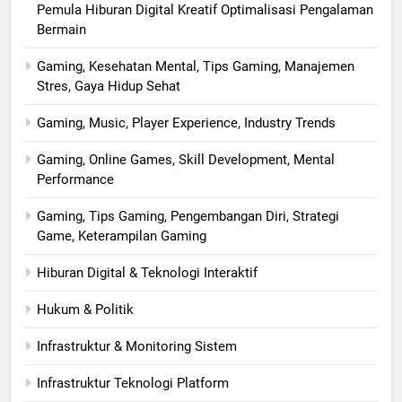
Pemula Hiburan Digital Kreatif Optimalisasi Pengalaman
Bermain
Gaming, Kesehatan Mental, Tips Gaming, Manajemen
Stres, Gaya Hidup Sehat
Gaming, Music, Player Experience, Industry Trends
Gaming, Online Games, Skill Development, Mental
Performance
Gaming, Tips Gaming, Pengembangan Diri, Strategi
Game, Keterampilan Gaming
Hiburan Digital & Teknologi Interaktif
Hukum & Politik
Infrastruktur & Monitoring Sistem
Infrastruktur Teknologi Platform