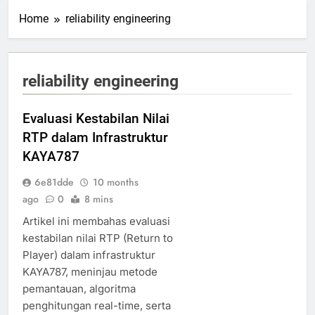
Home
reliability engineering
reliability engineering
Evaluasi Kestabilan Nilai
RTP dalam Infrastruktur
KAYA787
6e81dde
10 months
ago
0
8 mins
Artikel ini membahas evaluasi
kestabilan nilai RTP (Return to
Player) dalam infrastruktur
KAYA787, meninjau metode
pemantauan, algoritma
penghitungan real-time, serta