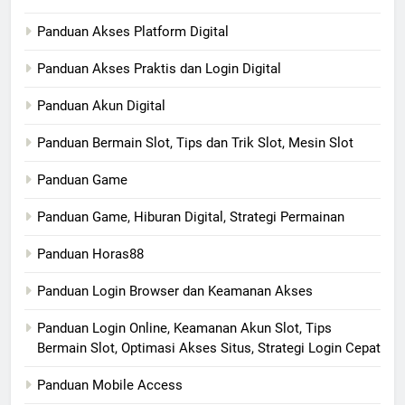
Panduan Akses Platform Digital
Panduan Akses Praktis dan Login Digital
Panduan Akun Digital
Panduan Bermain Slot, Tips dan Trik Slot, Mesin Slot
Panduan Game
Panduan Game, Hiburan Digital, Strategi Permainan
Panduan Horas88
Panduan Login Browser dan Keamanan Akses
Panduan Login Online, Keamanan Akun Slot, Tips
Bermain Slot, Optimasi Akses Situs, Strategi Login Cepat
Panduan Mobile Access