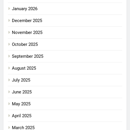
January 2026
December 2025
November 2025
October 2025
September 2025
August 2025
July 2025
June 2025
May 2025
April 2025
March 2025