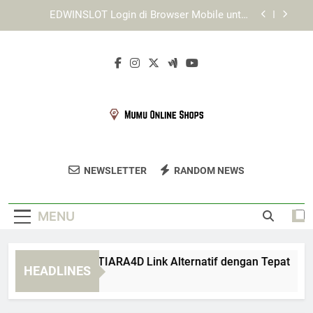
Skip
Panduan Login Edwinslot Resmi untuk Pengguna
to
Aktif
content
Cara Mengatasi Kendala Saat Lebah4D Login
dengan Langkah yang Lebih Praktis
Cara Menyimpan TIARA4D Link Alternatif dengan
Tepat
EDWINSLOT Login di Browser Mobile untuk
Akses yang Lebih Efisien
Panduan Login Edwinslot Resmi untuk Pengguna
Aktif
Mumu Online
Dapatkan Produk Terbaik Dengan Harga
Cara Mengatasi Kendala Saat Lebah4D Login
NEWSLETTER
RANDOM NEWS
Shops
dengan Langkah yang Lebih Praktis
Bersaing Di Mumu Online Shops.
MENU
ra Menyimpan TIARA4D Link Alternatif dengan Tepat
E
HEADLINES
Weeks Ago
1