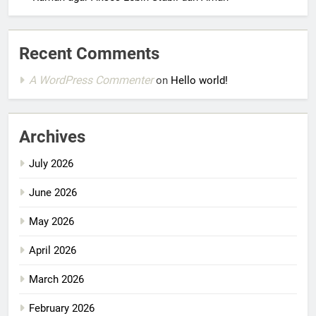
Recent Comments
A WordPress Commenter
on
Hello world!
Archives
July 2026
June 2026
May 2026
April 2026
March 2026
February 2026