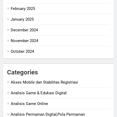
February 2025
January 2025
December 2024
November 2024
October 2024
Categories
Akses Mobile dan Stabilitas Registrasi
Analisis Game & Edukasi Digital
Analisis Game Online
Analisis Permainan Digital,Pola Permainan