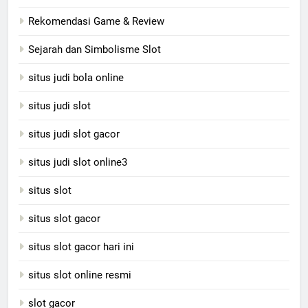
Rekomendasi Game & Review
Sejarah dan Simbolisme Slot
situs judi bola online
situs judi slot
situs judi slot gacor
situs judi slot online3
situs slot
situs slot gacor
situs slot gacor hari ini
situs slot online resmi
slot gacor