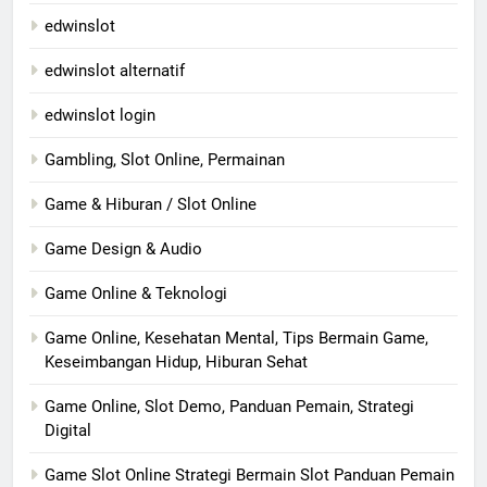
edwinslot
edwinslot alternatif
edwinslot login
Gambling, Slot Online, Permainan
Game & Hiburan / Slot Online
Game Design & Audio
Game Online & Teknologi
Game Online, Kesehatan Mental, Tips Bermain Game,
Keseimbangan Hidup, Hiburan Sehat
Game Online, Slot Demo, Panduan Pemain, Strategi
Digital
Game Slot Online Strategi Bermain Slot Panduan Pemain