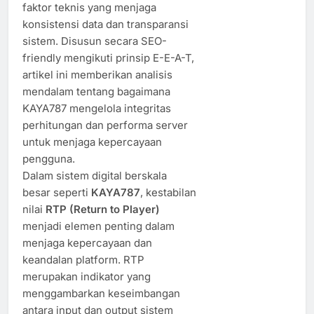
faktor teknis yang menjaga
konsistensi data dan transparansi
sistem. Disusun secara SEO-
friendly mengikuti prinsip E-E-A-T,
artikel ini memberikan analisis
mendalam tentang bagaimana
KAYA787 mengelola integritas
perhitungan dan performa server
untuk menjaga kepercayaan
pengguna.
Dalam sistem digital berskala
besar seperti
KAYA787
, kestabilan
nilai
RTP (Return to Player)
menjadi elemen penting dalam
menjaga kepercayaan dan
keandalan platform. RTP
merupakan indikator yang
menggambarkan keseimbangan
antara input dan output sistem