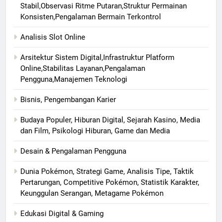
Stabil,Observasi Ritme Putaran,Struktur Permainan
Konsisten,Pengalaman Bermain Terkontrol
Analisis Slot Online
Arsitektur Sistem Digital,Infrastruktur Platform
Online,Stabilitas Layanan,Pengalaman
Pengguna,Manajemen Teknologi
Bisnis, Pengembangan Karier
Budaya Populer, Hiburan Digital, Sejarah Kasino, Media
dan Film, Psikologi Hiburan, Game dan Media
Desain & Pengalaman Pengguna
Dunia Pokémon, Strategi Game, Analisis Tipe, Taktik
Pertarungan, Competitive Pokémon, Statistik Karakter,
Keunggulan Serangan, Metagame Pokémon
Edukasi Digital & Gaming