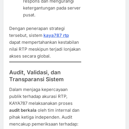
respons dan mengurangi
ketergantungan pada server
pusat.
Dengan penerapan strategi
tersebut, sistem
kaya787 rtp
dapat mempertahankan kestabilan
nilai RTP meskipun terjadi lonjakan
akses secara global.
Audit, Validasi, dan
Transparansi Sistem
Dalam menjaga kepercayaan
publik terhadap akurasi RTP,
KAYA787 melaksanakan proses
audit berkala
oleh tim internal dan
pihak ketiga independen. Audit
mencakup pemeriksaan terhadap: