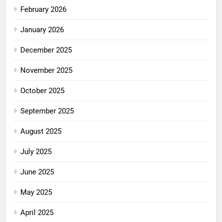
February 2026
January 2026
December 2025
November 2025
October 2025
September 2025
August 2025
July 2025
June 2025
May 2025
April 2025