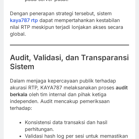
Dengan penerapan strategi tersebut, sistem
kaya787 rtp
dapat mempertahankan kestabilan
nilai RTP meskipun terjadi lonjakan akses secara
global.
Audit, Validasi, dan Transparansi
Sistem
Dalam menjaga kepercayaan publik terhadap
akurasi RTP, KAYA787 melaksanakan proses
audit
berkala
oleh tim internal dan pihak ketiga
independen. Audit mencakup pemeriksaan
terhadap:
Konsistensi data transaksi dan hasil
perhitungan.
Validasi hash log per sesi untuk memastikan