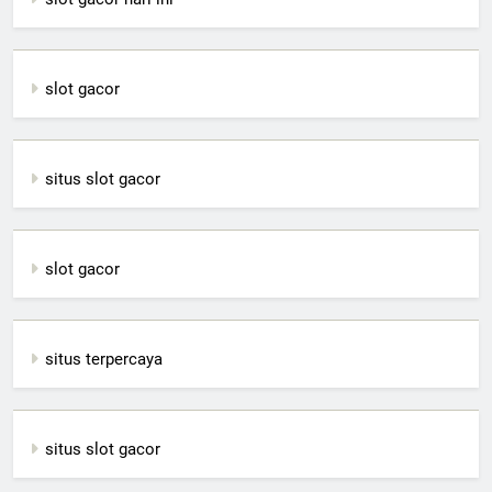
slot gacor
situs slot gacor
slot gacor
situs terpercaya
situs slot gacor