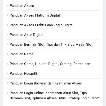
Panduan Akses
Panduan Akses Platform Digital
Panduan Akses Praktis dan Login Digital
Panduan Akun Digital
Panduan Bermain Slot, Tips dan Trik Slot, Mesin Slot
Panduan Game
Panduan Game, Hiburan Digital, Strategi Permainan
Panduan Horas88
Panduan Login Browser dan Keamanan Akses
Panduan Login Online, Keamanan Akun Slot, Tips
Bermain Slot, Optimasi Akses Situs, Strategi Login Cepat