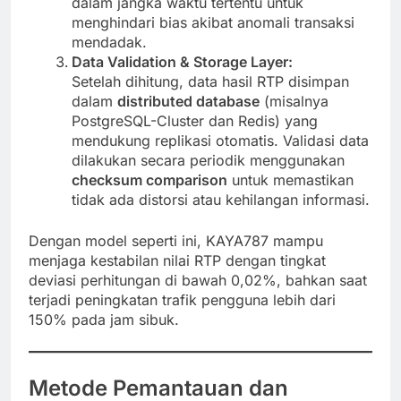
dalam jangka waktu tertentu untuk
menghindari bias akibat anomali transaksi
mendadak.
Data Validation & Storage Layer:
Setelah dihitung, data hasil RTP disimpan
dalam
distributed database
(misalnya
PostgreSQL-Cluster dan Redis) yang
mendukung replikasi otomatis. Validasi data
dilakukan secara periodik menggunakan
checksum comparison
untuk memastikan
tidak ada distorsi atau kehilangan informasi.
Dengan model seperti ini, KAYA787 mampu
menjaga kestabilan nilai RTP dengan tingkat
deviasi perhitungan di bawah 0,02%, bahkan saat
terjadi peningkatan trafik pengguna lebih dari
150% pada jam sibuk.
Metode Pemantauan dan