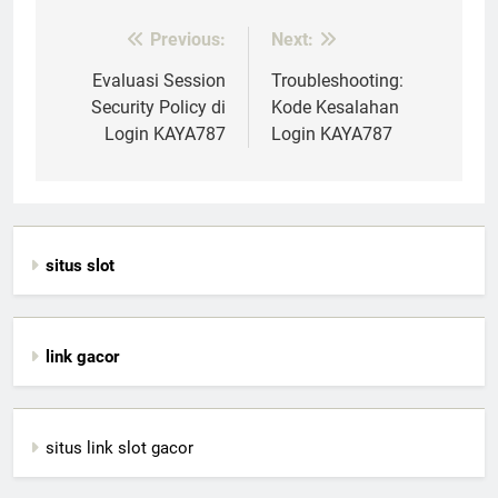
Previous:
Next:
Post
navigation
Evaluasi Session
Troubleshooting:
Security Policy di
Kode Kesalahan
Login KAYA787
Login KAYA787
situs slot
link gacor
situs link slot gacor