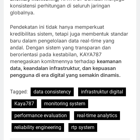
konsistensi perhitungan di seluruh jaringan
globalnya.
Pendekatan ini tidak hanya memperkuat
kredibilitas sistem, tetapi juga membentuk standar
baru dalam pengelolaan data real-time yang
andal. Dengan sistem yang transparan dan
berorientasi pada kestabilan, KAYA787
menegaskan komitmennya terhadap
keamanan
data, keandalan infrastruktur, dan kepuasan
pengguna di era digital yang semakin dinamis.
Tagged:
data consistency
infrastruktur digital
Kaya787
monitoring system
performance evaluation
real-time analytics
reliability engineering
rtp system