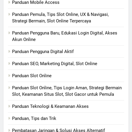
Panduan Mobile Access
Panduan Pemula, Tips Slot Online, UX & Navigasi,
Strategi Bermain, Slot Online Terpercaya
Panduan Pengguna Baru, Edukasi Login Digital, Akses
Akun Online
Panduan Pengguna Digital Aktif
Panduan SEO, Marketing Digital, Slot Online
Panduan Slot Online
Panduan Slot Online, Tips Login Aman, Strategi Bermain
Slot, Keamanan Situs Slot, Slot Gacor untuk Pemula
Panduan Teknologi & Keamanan Akses
Panduan, Tips dan Trik
Pembatasan Jaringan & Solusi Akses Alternatif