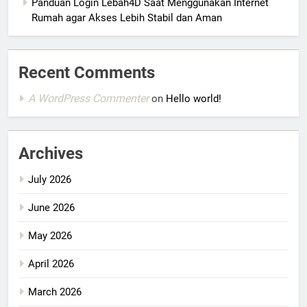
Panduan Login Lebah4D Saat Menggunakan Internet
Rumah agar Akses Lebih Stabil dan Aman
Recent Comments
A WordPress Commenter
on
Hello world!
Archives
July 2026
June 2026
May 2026
April 2026
March 2026