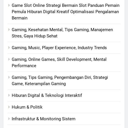
Game Slot Online Strategi Bermain Slot Panduan Pemain
Pemula Hiburan Digital Kreatif Optimalisasi Pengalaman
Bermain
Gaming, Kesehatan Mental, Tips Gaming, Manajemen
Stres, Gaya Hidup Sehat
Gaming, Music, Player Experience, Industry Trends
Gaming, Online Games, Skill Development, Mental
Performance
Gaming, Tips Gaming, Pengembangan Diri, Strategi
Game, Keterampilan Gaming
Hiburan Digital & Teknologi Interaktif
Hukum & Politik
Infrastruktur & Monitoring Sistem