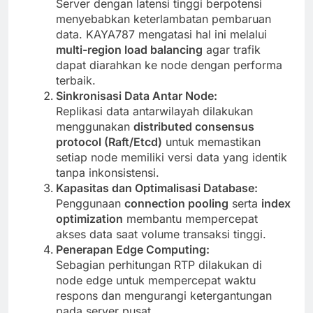
Server dengan latensi tinggi berpotensi
menyebabkan keterlambatan pembaruan
data. KAYA787 mengatasi hal ini melalui
multi-region load balancing
agar trafik
dapat diarahkan ke node dengan performa
terbaik.
Sinkronisasi Data Antar Node:
Replikasi data antarwilayah dilakukan
menggunakan
distributed consensus
protocol (Raft/Etcd)
untuk memastikan
setiap node memiliki versi data yang identik
tanpa inkonsistensi.
Kapasitas dan Optimalisasi Database:
Penggunaan
connection pooling
serta
index
optimization
membantu mempercepat
akses data saat volume transaksi tinggi.
Penerapan Edge Computing:
Sebagian perhitungan RTP dilakukan di
node edge untuk mempercepat waktu
respons dan mengurangi ketergantungan
pada server pusat.