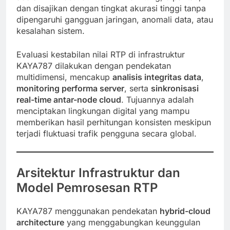
dan disajikan dengan tingkat akurasi tinggi tanpa
dipengaruhi gangguan jaringan, anomali data, atau
kesalahan sistem.
Evaluasi kestabilan nilai RTP di infrastruktur
KAYA787 dilakukan dengan pendekatan
multidimensi, mencakup
analisis integritas data
,
monitoring performa server
, serta
sinkronisasi
real-time antar-node cloud
. Tujuannya adalah
menciptakan lingkungan digital yang mampu
memberikan hasil perhitungan konsisten meskipun
terjadi fluktuasi trafik pengguna secara global.
Arsitektur Infrastruktur dan
Model Pemrosesan RTP
KAYA787 menggunakan pendekatan
hybrid-cloud
architecture
yang menggabungkan keunggulan