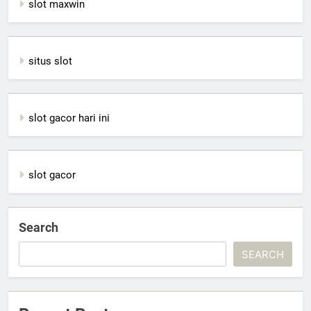
slot maxwin
situs slot
slot gacor hari ini
slot gacor
Search
SEARCH