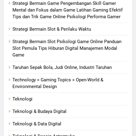
Strategi Bermain Game Pengembangan Skill Gamer
Mental dan Fokus dalam Game Latihan Gaming Efektif
Tips dan Trik Game Online Psikologi Performa Gamer
Strategi Bermain Slot & Perilaku Waktu
Strategi Bermain Slot Psikologi Game Online Panduan
Slot Pemula Tips Hiburan Digital Manajemen Modal
Game
Taruhan Sepak Bola, Judi Online, Industri Taruhan
Technology > Gaming Topics > Open-World &
Environmental Design
Teknologi
Teknologi & Budaya Digital
Teknologi & Data Digital