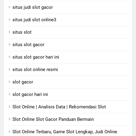
situs judi slot gacor
situs judi slot online3
situs slot
situs slot gacor
situs slot gacor hari ini
situs slot online resmi
slot gacor
slot gacor hari ini
Slot Online | Analisis Data | Rekomendasi Slot
Slot Online Slot Gacor Panduan Bermain
Slot Online Terbaru, Game Slot Lengkap, Judi Online