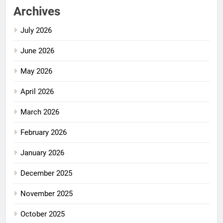
Archives
July 2026
June 2026
May 2026
April 2026
March 2026
February 2026
January 2026
December 2025
November 2025
October 2025