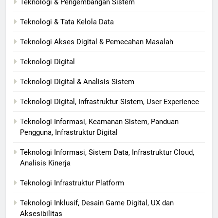
Teknologi & Pengembangan Sistem
Teknologi & Tata Kelola Data
Teknologi Akses Digital & Pemecahan Masalah
Teknologi Digital
Teknologi Digital & Analisis Sistem
Teknologi Digital, Infrastruktur Sistem, User Experience
Teknologi Informasi, Keamanan Sistem, Panduan
Pengguna, Infrastruktur Digital
Teknologi Informasi, Sistem Data, Infrastruktur Cloud,
Analisis Kinerja
Teknologi Infrastruktur Platform
Teknologi Inklusif, Desain Game Digital, UX dan
Aksesibilitas