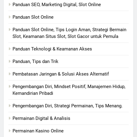
Panduan SEO, Marketing Digital, Slot Online
Panduan Slot Online
Panduan Slot Online, Tips Login Aman, Strategi Bermain
Slot, Keamanan Situs Slot, Slot Gacor untuk Pemula
Panduan Teknologi & Keamanan Akses
Panduan, Tips dan Trik
Pembatasan Jaringan & Solusi Akses Alternatif
Pengembangan Diri, Mindset Positif, Manajemen Hidup,
Kemandirian Pribadi
Pengembangan Diri, Strategi Permainan, Tips Menang.
Permainan Digital & Analisis
Permainan Kasino Online