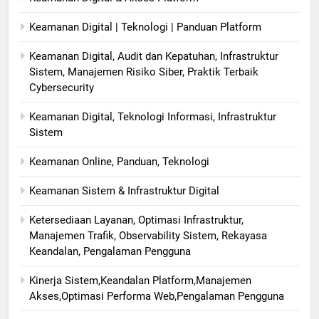
Keamanan Digital | Teknologi | Panduan Platform
Keamanan Digital, Audit dan Kepatuhan, Infrastruktur
Sistem, Manajemen Risiko Siber, Praktik Terbaik
Cybersecurity
Keamanan Digital, Teknologi Informasi, Infrastruktur
Sistem
Keamanan Online, Panduan, Teknologi
Keamanan Sistem & Infrastruktur Digital
Ketersediaan Layanan, Optimasi Infrastruktur,
Manajemen Trafik, Observability Sistem, Rekayasa
Keandalan, Pengalaman Pengguna
Kinerja Sistem,Keandalan Platform,Manajemen
Akses,Optimasi Performa Web,Pengalaman Pengguna