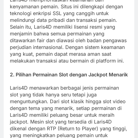
kenyamanan pemain. Situs ini dilengkapi dengan
teknologi enkripsi SSL yang canggih untuk
melindungi data pribadi dan transaksi pemain.
Selain itu, Laris4D memiliki lisensi resmi yang
menjamin bahwa semua permainan yang
ditawarkan fair dan diawasi oleh badan pengawas
perjudian internasional. Dengan sistem keamanan
yang kuat, pemain dapat merasa aman saat
melakukan transaksi atau bermain di platform ini.
2. Pilihan Permainan Slot dengan Jackpot Menarik
Laris4D menawarkan berbagai jenis permainan
slot yang tidak hanya seru tetapi juga
menguntungkan. Dari slot klasik hingga slot video
dengan tema yang menarik, setiap permainan di
Laris4D memiliki peluang besar untuk meraih
jackpot. Mesin slot yang tersedia di Laris4D
dikenal dengan RTP (Return to Player) yang tinggi,
yang meningkatkan peluang pemain untuk