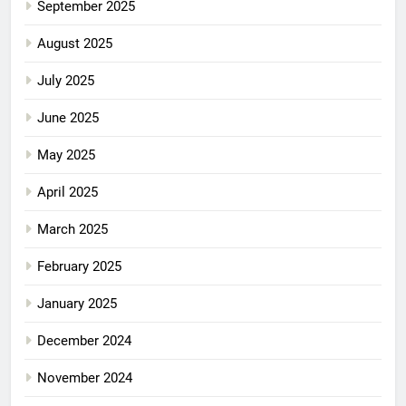
September 2025
August 2025
July 2025
June 2025
May 2025
April 2025
March 2025
February 2025
January 2025
December 2024
November 2024