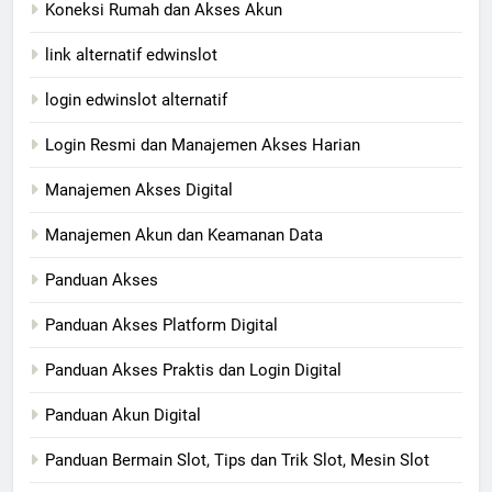
Koneksi Rumah dan Akses Akun
link alternatif edwinslot
login edwinslot alternatif
Login Resmi dan Manajemen Akses Harian
Manajemen Akses Digital
Manajemen Akun dan Keamanan Data
Panduan Akses
Panduan Akses Platform Digital
Panduan Akses Praktis dan Login Digital
Panduan Akun Digital
Panduan Bermain Slot, Tips dan Trik Slot, Mesin Slot