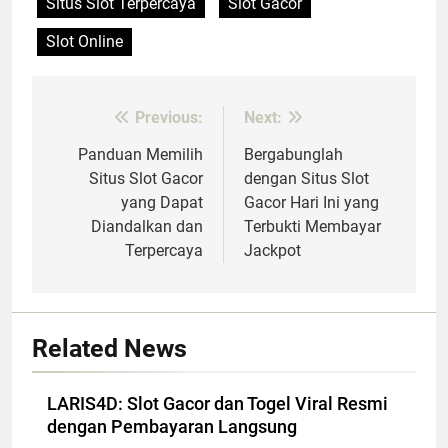
Situs Slot Terpercaya
Slot Gacor
Slot Online
Previous:
Next:
Post
navigation
Panduan Memilih
Bergabunglah
Situs Slot Gacor
dengan Situs Slot
yang Dapat
Gacor Hari Ini yang
Diandalkan dan
Terbukti Membayar
Terpercaya
Jackpot
Related News
LARIS4D: Slot Gacor dan Togel Viral Resmi
dengan Pembayaran Langsung