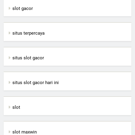
slot gacor
situs terpercaya
situs slot gacor
situs slot gacor hari ini
slot
slot maxwin