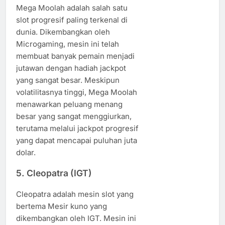
Mega Moolah adalah salah satu
slot progresif paling terkenal di
dunia. Dikembangkan oleh
Microgaming, mesin ini telah
membuat banyak pemain menjadi
jutawan dengan hadiah jackpot
yang sangat besar. Meskipun
volatilitasnya tinggi, Mega Moolah
menawarkan peluang menang
besar yang sangat menggiurkan,
terutama melalui jackpot progresif
yang dapat mencapai puluhan juta
dolar.
5.
Cleopatra (IGT)
Cleopatra adalah mesin slot yang
bertema Mesir kuno yang
dikembangkan oleh IGT. Mesin ini