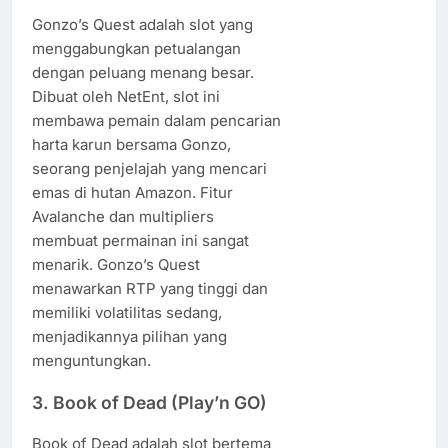
Gonzo’s Quest adalah slot yang
menggabungkan petualangan
dengan peluang menang besar.
Dibuat oleh NetEnt, slot ini
membawa pemain dalam pencarian
harta karun bersama Gonzo,
seorang penjelajah yang mencari
emas di hutan Amazon. Fitur
Avalanche dan multipliers
membuat permainan ini sangat
menarik. Gonzo’s Quest
menawarkan RTP yang tinggi dan
memiliki volatilitas sedang,
menjadikannya pilihan yang
menguntungkan.
3.
Book of Dead (Play’n GO)
Book of Dead adalah slot bertema