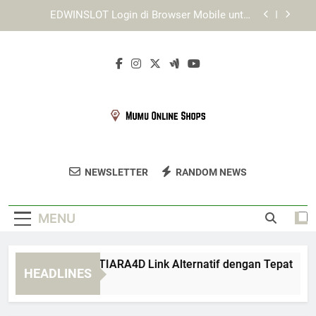
Skip
Panduan Login Edwinslot Resmi untuk Pengguna
to
Aktif
content
Cara Mengatasi Kendala Saat Lebah4D Login
dengan Langkah yang Lebih Praktis
Cara Menyimpan TIARA4D Link Alternatif dengan
Tepat
EDWINSLOT Login di Browser Mobile untuk
Akses yang Lebih Efisien
Panduan Login Edwinslot Resmi untuk Pengguna
Aktif
Mumu Online
Dapatkan Produk Terbaik Dengan Harga
Cara Mengatasi Kendala Saat Lebah4D Login
NEWSLETTER
RANDOM NEWS
Shops
dengan Langkah yang Lebih Praktis
Bersaing Di Mumu Online Shops.
MENU
ra Menyimpan TIARA4D Link Alternatif dengan Tepat
E
HEADLINES
Weeks Ago
1 