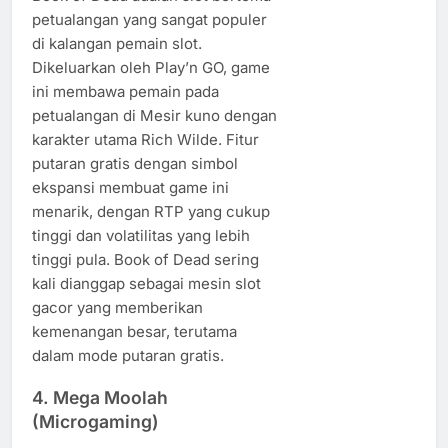
petualangan yang sangat populer
di kalangan pemain slot.
Dikeluarkan oleh Play’n GO, game
ini membawa pemain pada
petualangan di Mesir kuno dengan
karakter utama Rich Wilde. Fitur
putaran gratis dengan simbol
ekspansi membuat game ini
menarik, dengan RTP yang cukup
tinggi dan volatilitas yang lebih
tinggi pula. Book of Dead sering
kali dianggap sebagai mesin slot
gacor yang memberikan
kemenangan besar, terutama
dalam mode putaran gratis.
4.
Mega Moolah
(Microgaming)