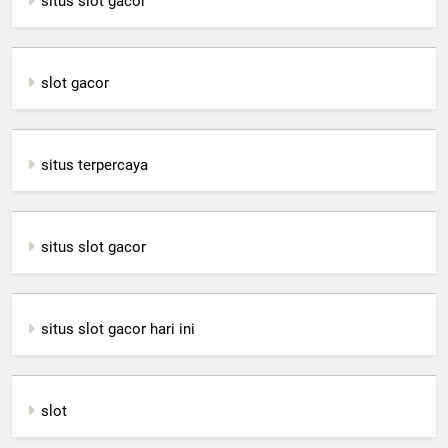
situs slot gacor
slot gacor
situs terpercaya
situs slot gacor
situs slot gacor hari ini
slot