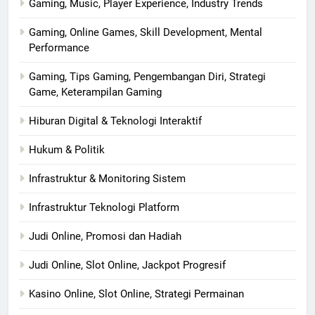
Gaming, Music, Player Experience, Industry Trends
Gaming, Online Games, Skill Development, Mental
Performance
Gaming, Tips Gaming, Pengembangan Diri, Strategi
Game, Keterampilan Gaming
Hiburan Digital & Teknologi Interaktif
Hukum & Politik
Infrastruktur & Monitoring Sistem
Infrastruktur Teknologi Platform
Judi Online, Promosi dan Hadiah
Judi Online, Slot Online, Jackpot Progresif
Kasino Online, Slot Online, Strategi Permainan