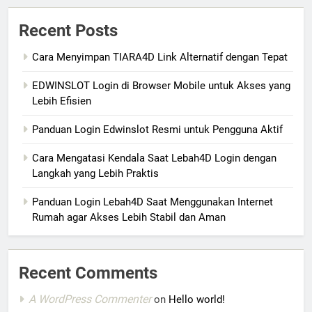
Recent Posts
Cara Menyimpan TIARA4D Link Alternatif dengan Tepat
EDWINSLOT Login di Browser Mobile untuk Akses yang
Lebih Efisien
Panduan Login Edwinslot Resmi untuk Pengguna Aktif
Cara Mengatasi Kendala Saat Lebah4D Login dengan
Langkah yang Lebih Praktis
Panduan Login Lebah4D Saat Menggunakan Internet
Rumah agar Akses Lebih Stabil dan Aman
Recent Comments
A WordPress Commenter
on
Hello world!