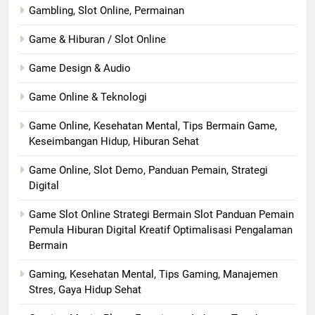
Gambling, Slot Online, Permainan
Game & Hiburan / Slot Online
Game Design & Audio
Game Online & Teknologi
Game Online, Kesehatan Mental, Tips Bermain Game,
Keseimbangan Hidup, Hiburan Sehat
Game Online, Slot Demo, Panduan Pemain, Strategi
Digital
Game Slot Online Strategi Bermain Slot Panduan Pemain
Pemula Hiburan Digital Kreatif Optimalisasi Pengalaman
Bermain
Gaming, Kesehatan Mental, Tips Gaming, Manajemen
Stres, Gaya Hidup Sehat