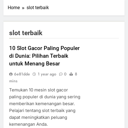
Home
slot terbaik
slot terbaik
10 Slot Gacor Paling Populer
di Dunia: Pilihan Terbaik
untuk Menang Besar
6e81dde
1 year ago
0
8
mins
Temukan 10 mesin slot gacor
paling populer di dunia yang sering
memberikan kemenangan besar.
Pelajari tentang slot terbaik yang
dapat meningkatkan peluang
kemenangan Anda.