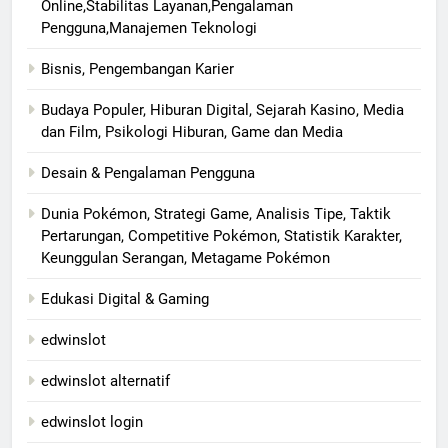
Online,Stabilitas Layanan,Pengalaman
Pengguna,Manajemen Teknologi
Bisnis, Pengembangan Karier
Budaya Populer, Hiburan Digital, Sejarah Kasino, Media
dan Film, Psikologi Hiburan, Game dan Media
Desain & Pengalaman Pengguna
Dunia Pokémon, Strategi Game, Analisis Tipe, Taktik
Pertarungan, Competitive Pokémon, Statistik Karakter,
Keunggulan Serangan, Metagame Pokémon
Edukasi Digital & Gaming
edwinslot
edwinslot alternatif
edwinslot login