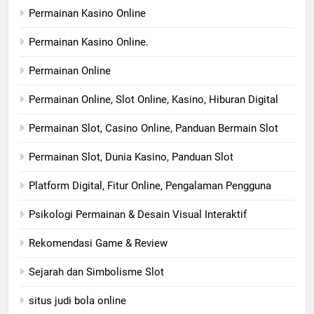
Permainan Kasino Online
Permainan Kasino Online.
Permainan Online
Permainan Online, Slot Online, Kasino, Hiburan Digital
Permainan Slot, Casino Online, Panduan Bermain Slot
Permainan Slot, Dunia Kasino, Panduan Slot
Platform Digital, Fitur Online, Pengalaman Pengguna
Psikologi Permainan & Desain Visual Interaktif
Rekomendasi Game & Review
Sejarah dan Simbolisme Slot
situs judi bola online