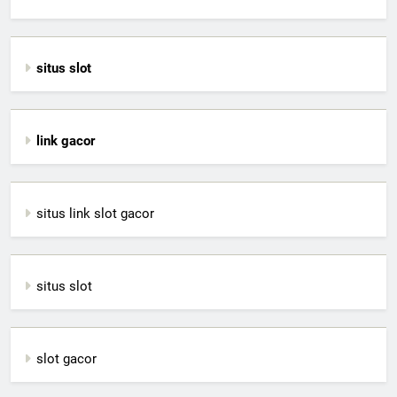
situs slot
link gacor
situs link slot gacor
situs slot
slot gacor