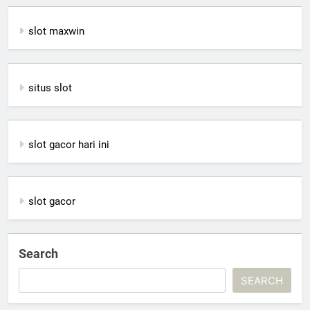
slot maxwin
situs slot
slot gacor hari ini
slot gacor
Search
SEARCH