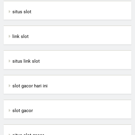
situs slot
link slot
situs link slot
slot gacor hari ini
slot gacor