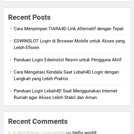
Recent Posts
Cara Menyimpan TIARA4D Link Alternatif dengan Tepat
EDWINSLOT Login di Browser Mobile untuk Akses yang
Lebih Efisien
Panduan Login Edwinslot Resmi untuk Pengguna Aktif
Cara Mengatasi Kendala Saat Lebah4D Login dengan
Langkah yang Lebih Praktis
Panduan Login Lebah4D Saat Menggunakan Internet
Rumah agar Akses Lebih Stabil dan Aman
Recent Comments
A WordPress Commenter
on
Hello world!