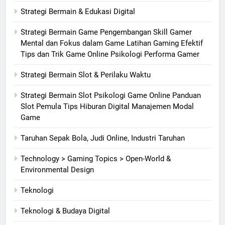
Strategi Bermain & Edukasi Digital
Strategi Bermain Game Pengembangan Skill Gamer
Mental dan Fokus dalam Game Latihan Gaming Efektif
Tips dan Trik Game Online Psikologi Performa Gamer
Strategi Bermain Slot & Perilaku Waktu
Strategi Bermain Slot Psikologi Game Online Panduan
Slot Pemula Tips Hiburan Digital Manajemen Modal
Game
Taruhan Sepak Bola, Judi Online, Industri Taruhan
Technology > Gaming Topics > Open-World &
Environmental Design
Teknologi
Teknologi & Budaya Digital