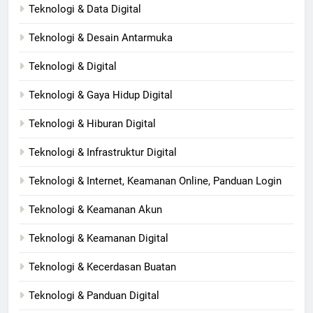
Teknologi & Data Digital
Teknologi & Desain Antarmuka
Teknologi & Digital
Teknologi & Gaya Hidup Digital
Teknologi & Hiburan Digital
Teknologi & Infrastruktur Digital
Teknologi & Internet, Keamanan Online, Panduan Login
Teknologi & Keamanan Akun
Teknologi & Keamanan Digital
Teknologi & Kecerdasan Buatan
Teknologi & Panduan Digital