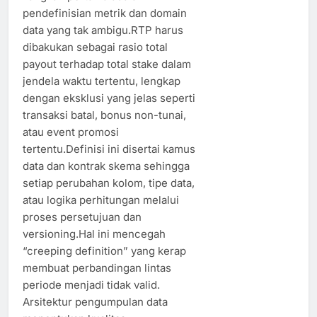
pendefinisian metrik dan domain
data yang tak ambigu.RTP harus
dibakukan sebagai rasio total
payout terhadap total stake dalam
jendela waktu tertentu, lengkap
dengan eksklusi yang jelas seperti
transaksi batal, bonus non-tunai,
atau event promosi
tertentu.Definisi ini disertai kamus
data dan kontrak skema sehingga
setiap perubahan kolom, tipe data,
atau logika perhitungan melalui
proses persetujuan dan
versioning.Hal ini mencegah
“creeping definition” yang kerap
membuat perbandingan lintas
periode menjadi tidak valid.
Arsitektur pengumpulan data