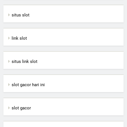
situs slot
link slot
situs link slot
slot gacor hari ini
slot gacor