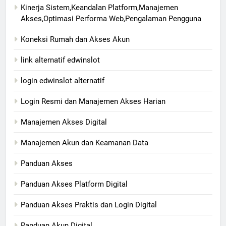
Kinerja Sistem,Keandalan Platform,Manajemen
Akses,Optimasi Performa Web,Pengalaman Pengguna
Koneksi Rumah dan Akses Akun
link alternatif edwinslot
login edwinslot alternatif
Login Resmi dan Manajemen Akses Harian
Manajemen Akses Digital
Manajemen Akun dan Keamanan Data
Panduan Akses
Panduan Akses Platform Digital
Panduan Akses Praktis dan Login Digital
Panduan Akun Digital