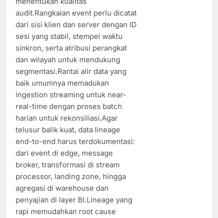
menentukan kualitas
audit.Rangkaian event perlu dicatat
dari sisi klien dan server dengan ID
sesi yang stabil, stempel waktu
sinkron, serta atribusi perangkat
dan wilayah untuk mendukung
segmentasi.Rantai alir data yang
baik umumnya memadukan
ingestion streaming untuk near-
real-time dengan proses batch
harian untuk rekonsiliasi.Agar
telusur balik kuat, data lineage
end-to-end harus terdokumentasi:
dari event di edge, message
broker, transformasi di stream
processor, landing zone, hingga
agregasi di warehouse dan
penyajian di layer BI.Lineage yang
rapi memudahkan root cause