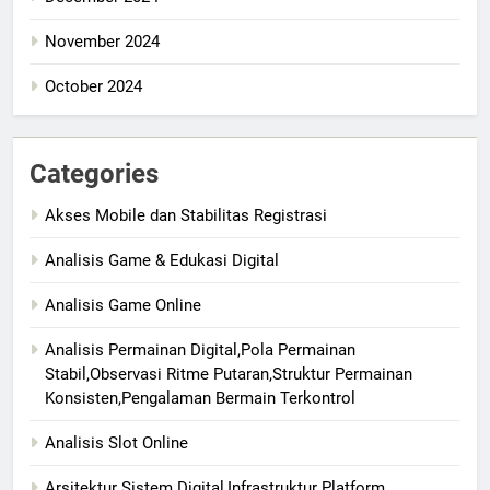
November 2024
October 2024
Categories
Akses Mobile dan Stabilitas Registrasi
Analisis Game & Edukasi Digital
Analisis Game Online
Analisis Permainan Digital,Pola Permainan
Stabil,Observasi Ritme Putaran,Struktur Permainan
Konsisten,Pengalaman Bermain Terkontrol
Analisis Slot Online
Arsitektur Sistem Digital,Infrastruktur Platform