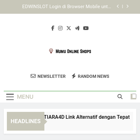
Skip
Panduan Login Edwinslot Resmi untuk Pengguna
to
Aktif
content
Cara Mengatasi Kendala Saat Lebah4D Login
dengan Langkah yang Lebih Praktis
Cara Menyimpan TIARA4D Link Alternatif dengan
Tepat
EDWINSLOT Login di Browser Mobile untuk
Akses yang Lebih Efisien
Panduan Login Edwinslot Resmi untuk Pengguna
Aktif
Mumu Online
Dapatkan Produk Terbaik Dengan Harga
Cara Mengatasi Kendala Saat Lebah4D Login
NEWSLETTER
RANDOM NEWS
Shops
dengan Langkah yang Lebih Praktis
Bersaing Di Mumu Online Shops.
MENU
ra Menyimpan TIARA4D Link Alternatif dengan Tepat
E
HEADLINES
Weeks Ago
1