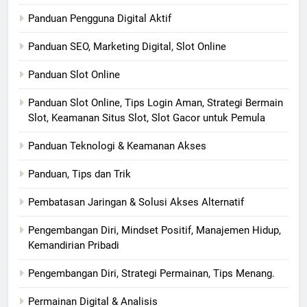
Panduan Pengguna Digital Aktif
Panduan SEO, Marketing Digital, Slot Online
Panduan Slot Online
Panduan Slot Online, Tips Login Aman, Strategi Bermain
Slot, Keamanan Situs Slot, Slot Gacor untuk Pemula
Panduan Teknologi & Keamanan Akses
Panduan, Tips dan Trik
Pembatasan Jaringan & Solusi Akses Alternatif
Pengembangan Diri, Mindset Positif, Manajemen Hidup,
Kemandirian Pribadi
Pengembangan Diri, Strategi Permainan, Tips Menang.
Permainan Digital & Analisis