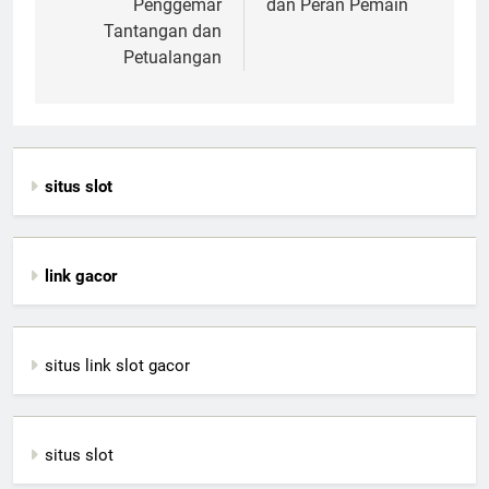
Penggemar
dan Peran Pemain
Tantangan dan
Petualangan
situs slot
link gacor
situs link slot gacor
situs slot