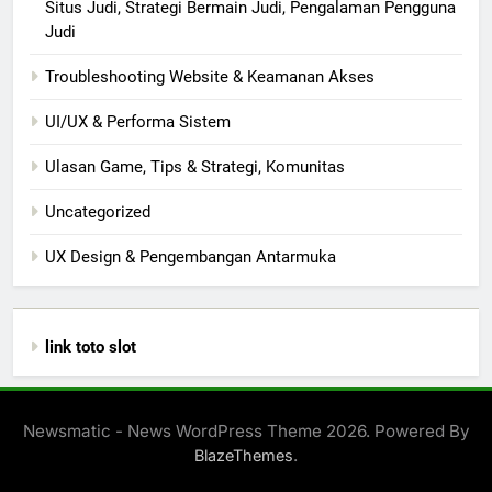
Situs Judi, Strategi Bermain Judi, Pengalaman Pengguna
Judi
Troubleshooting Website & Keamanan Akses
UI/UX & Performa Sistem
Ulasan Game, Tips & Strategi, Komunitas
Uncategorized
UX Design & Pengembangan Antarmuka
link toto slot
Newsmatic - News WordPress Theme 2026. Powered By
.
BlazeThemes