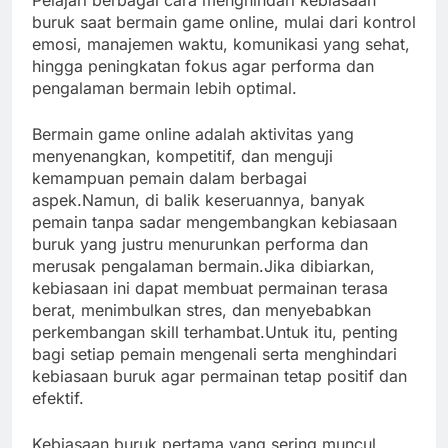
Pelajari berbagai cara menghindari kebiasaan
buruk saat bermain game online, mulai dari kontrol
emosi, manajemen waktu, komunikasi yang sehat,
hingga peningkatan fokus agar performa dan
pengalaman bermain lebih optimal.
Bermain game online adalah aktivitas yang
menyenangkan, kompetitif, dan menguji
kemampuan pemain dalam berbagai
aspek.Namun, di balik keseruannya, banyak
pemain tanpa sadar mengembangkan kebiasaan
buruk yang justru menurunkan performa dan
merusak pengalaman bermain.Jika dibiarkan,
kebiasaan ini dapat membuat permainan terasa
berat, menimbulkan stres, dan menyebabkan
perkembangan skill terhambat.Untuk itu, penting
bagi setiap pemain mengenali serta menghindari
kebiasaan buruk agar permainan tetap positif dan
efektif.
Kebiasaan buruk pertama yang sering muncul