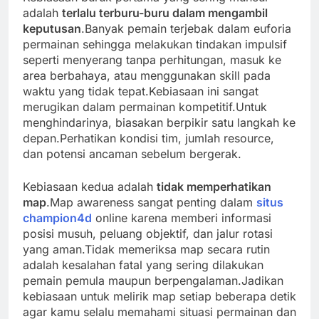
adalah
terlalu terburu-buru dalam mengambil
keputusan
.Banyak pemain terjebak dalam euforia
permainan sehingga melakukan tindakan impulsif
seperti menyerang tanpa perhitungan, masuk ke
area berbahaya, atau menggunakan skill pada
waktu yang tidak tepat.Kebiasaan ini sangat
merugikan dalam permainan kompetitif.Untuk
menghindarinya, biasakan berpikir satu langkah ke
depan.Perhatikan kondisi tim, jumlah resource,
dan potensi ancaman sebelum bergerak.
Kebiasaan kedua adalah
tidak memperhatikan
map
.Map awareness sangat penting dalam
situs
champion4d
online karena memberi informasi
posisi musuh, peluang objektif, dan jalur rotasi
yang aman.Tidak memeriksa map secara rutin
adalah kesalahan fatal yang sering dilakukan
pemain pemula maupun berpengalaman.Jadikan
kebiasaan untuk melirik map setiap beberapa detik
agar kamu selalu memahami situasi permainan dan