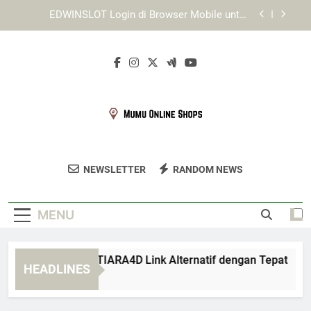
Skip
Panduan Login Edwinslot Resmi untuk Pengguna
to
Aktif
content
Cara Mengatasi Kendala Saat Lebah4D Login
dengan Langkah yang Lebih Praktis
Cara Menyimpan TIARA4D Link Alternatif dengan
Tepat
EDWINSLOT Login di Browser Mobile untuk
Akses yang Lebih Efisien
Panduan Login Edwinslot Resmi untuk Pengguna
Aktif
Mumu Online
Dapatkan Produk Terbaik Dengan Harga
Cara Mengatasi Kendala Saat Lebah4D Login
NEWSLETTER
RANDOM NEWS
Shops
dengan Langkah yang Lebih Praktis
Bersaing Di Mumu Online Shops.
MENU
ra Menyimpan TIARA4D Link Alternatif dengan Tepat
E
HEADLINES
Weeks Ago
1