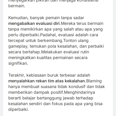
menyegarkan pikiran dan menjaga konsistensi
bermain.
Kemudian, banyak pemain tanpa sadar
mengabaikan evaluasi diri
.Mereka terus bermain
tanpa memikirkan apa yang salah atau apa yang
perlu diperbaiki.Padahal, evaluasi adalah cara
tercepat untuk berkembang.Tonton ulang
gameplay, temukan pola kesalahan, dan perbaiki
secara bertahap.Melakukan evaluasi rutin
meningkatkan kualitas permainan secara
signifikan.
Terakhir, kebiasaan buruk terbesar adalah
menyalahkan rekan tim atas kekalahan
.Blaming
hanya membuat suasana tidak kondusif dan tidak
memberikan dampak positif.Menghindarinya
berarti belajar bertanggung jawab terhadap
kesalahan sendiri dan fokus pada apa yang bisa
diperbaiki.