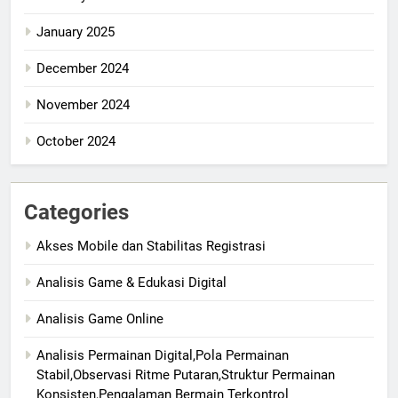
January 2025
December 2024
November 2024
October 2024
Categories
Akses Mobile dan Stabilitas Registrasi
Analisis Game & Edukasi Digital
Analisis Game Online
Analisis Permainan Digital,Pola Permainan
Stabil,Observasi Ritme Putaran,Struktur Permainan
Konsisten,Pengalaman Bermain Terkontrol