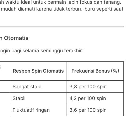
ah waktu ideal untuk bermain lebih fokus dan tenang.
 mudah diamati karena tidak terburu-buru seperti saat
in Otomatis
login pagi selama seminggu terakhir:
i
Respon Spin Otomatis
Frekuensi Bonus (%)
Sangat stabil
3,8 per 100 spin
Stabil
4,2 per 100 spin
Fluktuatif ringan
3,6 per 100 spin