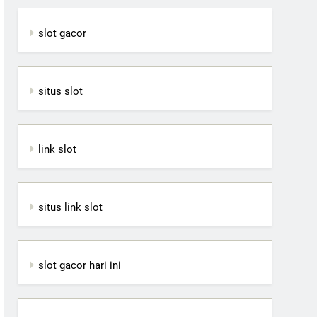
slot gacor
situs slot
link slot
situs link slot
slot gacor hari ini