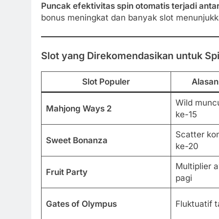
Puncak efektivitas spin otomatis terjadi ant
bonus meningkat dan banyak slot menunjukka
Slot yang Direkomendasikan untuk Spi
Slot Populer
Alasan
Wild muncul
Mahjong Ways 2
ke-15
Scatter kon
Sweet Bonanza
ke-20
Multiplier
Fruit Party
pagi
Gates of Olympus
Fluktuatif t