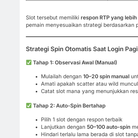
Slot tersebut memiliki
respon RTP yang lebih
pemain menyesuaikan strategi berdasarkan per
Strategi Spin Otomatis Saat Login Pagi
Tahap 1: Observasi Awal (Manual)
Mulailah dengan
10–20 spin manual
un
Amati apakah scatter atau wild muncul
Catat slot mana yang menunjukkan re
Tahap 2: Auto-Spin Bertahap
Pilih 1 slot dengan respon terbaik
Lanjutkan dengan
50–100 auto-spin
me
Hindari terlalu lama berada di slot ta