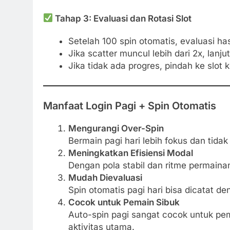
Tahap 3: Evaluasi dan Rotasi Slot
Setelah 100 spin otomatis, evaluasi has
Jika scatter muncul lebih dari 2x, lanju
Jika tidak ada progres, pindah ke slot 
Manfaat Login Pagi + Spin Otomatis
Mengurangi Over-Spin
Bermain pagi hari lebih fokus dan tida
Meningkatkan Efisiensi Modal
Dengan pola stabil dan ritme permainan
Mudah Dievaluasi
Spin otomatis pagi hari bisa dicatat d
Cocok untuk Pemain Sibuk
Auto-spin pagi sangat cocok untuk pe
aktivitas utama.