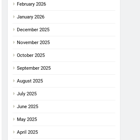
February 2026
January 2026
December 2025
November 2025
October 2025
September 2025
August 2025
July 2025
June 2025
May 2025
April 2025