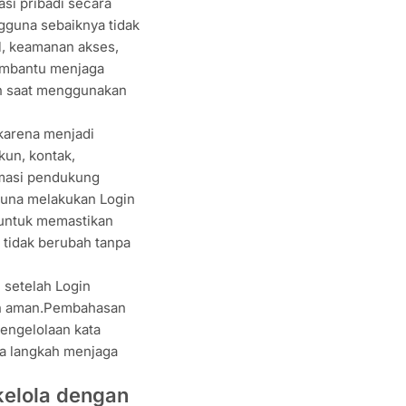
si pribadi secara
ngguna sebaiknya tidak
l, keamanan akses,
embantu menjaga
an saat menggunakan
g karena menjadi
kun, kontak,
rmasi pendukung
gguna melakukan Login
 untuk memastikan
 tidak berubah tanpa
 setelah Login
dan aman.Pembahasan
engelolaan kata
ta langkah menjaga
kelola dengan