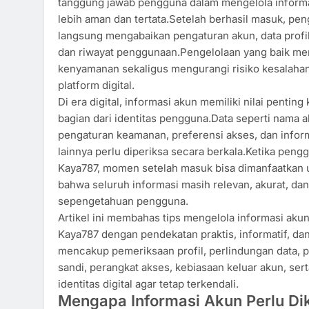
tanggung jawab pengguna dalam mengelola informa
lebih aman dan tertata.Setelah berhasil masuk, pe
langsung mengabaikan pengaturan akun, data profi
dan riwayat penggunaan.Pengelolaan yang baik m
kenyamanan sekaligus mengurangi risiko kesalah
platform digital.
Di era digital, informasi akun memiliki nilai pentin
bagian dari identitas pengguna.Data seperti nama a
pengaturan keamanan, preferensi akses, dan info
lainnya perlu diperiksa secara berkala.Ketika pen
Kaya787, momen setelah masuk bisa dimanfaatkan
bahwa seluruh informasi masih relevan, akurat, dan
sepengetahuan pengguna.
Artikel ini membahas tips mengelola informasi akun
Kaya787 dengan pendekatan praktis, informatif, 
mencakup pemeriksaan profil, perlindungan data, p
sandi, perangkat akses, kebiasaan keluar akun, ser
identitas digital agar tetap terkendali.
Mengapa Informasi Akun Perlu Di