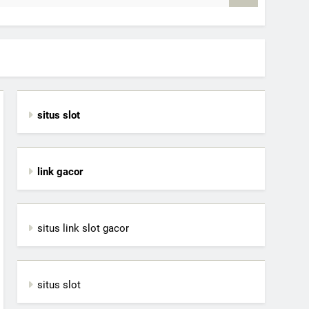
situs slot
link gacor
situs link slot gacor
situs slot