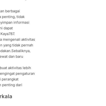
kan berbagai
penting, tidak
nyimpan informasi
ni dapat
Kaya787.
 mengenali aktivitas
un yang tidak pernah
ndakan.Sebaliknya,
lewat dan baru
uat aktivitas lebih
mengingat pengaturan
i perangkat
 penting dari
rkala