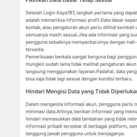
Setelah Login Kaya787, langkah pertama yang dapa
adalah memeriksa informasi profil.Data dasar sepe
kontak, atau pengaturan akun perlu dilihat kembal
semuanya masih sesuai.Jika ada informasi yang sud
pengguna sebaiknya memperbaruinya dengan hati-ha
tersedia.
Pemeriksaan berkala sangat berguna bagi penggu
mungkin sudah lama tidak melihat pengaturan akun 
langsung menggunakan layanan.Padahal, data yang d
bisa saja tidak lagi sesuai dengan kondisi terbaru.
Hindari Mengisi Data yang Tidak Diperluka
Dalam mengelola informasi akun, pengguna perlu 
minimasi data.Artinya, berikan informasi yang mem
hindari memasukkan data tambahan yang tidak rel
informasi pribadi tersebar di berbagai platform, se
tanggung jawab pengguna untuk menjaganya.