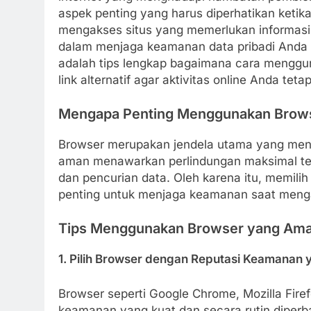
aspek penting yang harus diperhatikan ketika
mengakses situs yang memerlukan informasi 
dalam menjaga keamanan data pribadi Anda 
adalah tips lengkap bagaimana cara mengg
link alternatif agar aktivitas online Anda tet
Mengapa Penting Menggunakan Brow
Browser merupakan jendela utama yang men
aman menawarkan perlindungan maksimal ter
dan pencurian data. Oleh karena itu, memil
penting untuk menjaga keamanan saat meng
Tips Menggunakan Browser yang Aman
1. Pilih Browser dengan Reputasi Keamanan 
Browser seperti Google Chrome, Mozilla Firef
keamanan yang kuat dan secara rutin diperba