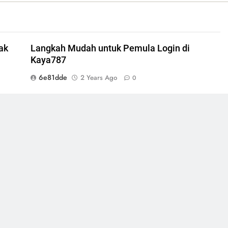
ak
Langkah Mudah untuk Pemula Login di
Kaya787
6e81dde
2 Years Ago
0