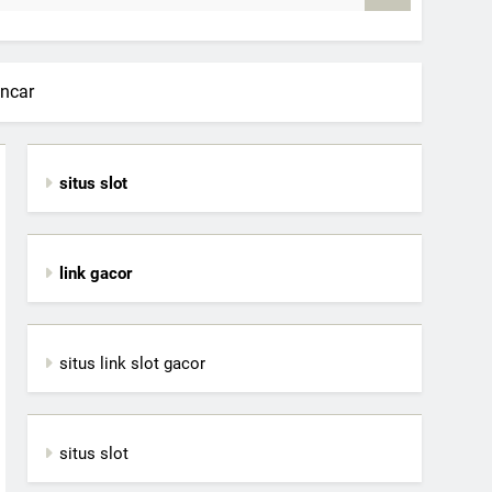
ncar
situs slot
link gacor
situs link slot gacor
situs slot