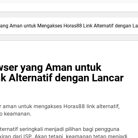
ang Aman untuk Mengakses Horas88 Link Alternatif dengan La
ser yang Aman untuk
 Alternatif dengan Lancar
aman untuk mengakses Horas88 link alternatif,
iko keamanan.
lternatif seringkali menjadi pilihan bagi pengguna
ran dari ISP. Akan tetapi, keamanan tetap menjadi