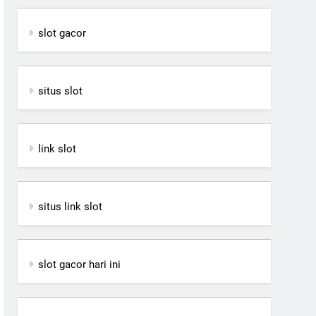
slot gacor
situs slot
link slot
situs link slot
slot gacor hari ini