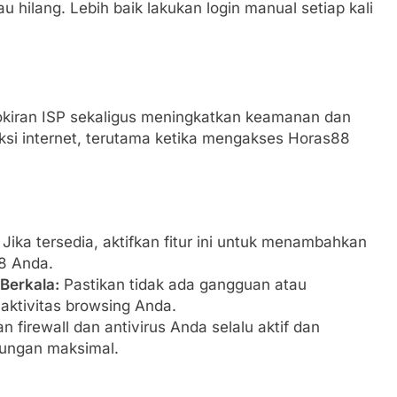
u hilang. Lebih baik lakukan login manual setiap kali
iran ISP sekaligus meningkatkan keamanan dan
ksi internet, terutama ketika mengakses Horas88
:
Jika tersedia, aktifkan fitur ini untuk menambahkan
8 Anda.
Berkala:
Pastikan tidak ada gangguan atau
ktivitas browsing Anda.
n firewall dan antivirus Anda selalu aktif dan
ndungan maksimal.