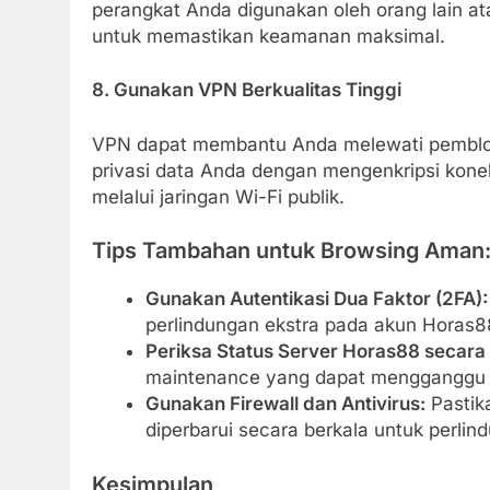
perangkat Anda digunakan oleh orang lain ata
untuk memastikan keamanan maksimal.
8. Gunakan VPN Berkualitas Tinggi
VPN dapat membantu Anda melewati pemblok
privasi data Anda dengan mengenkripsi kone
melalui jaringan Wi-Fi publik.
Tips Tambahan untuk Browsing Aman
Gunakan Autentikasi Dua Faktor (2FA):
perlindungan ekstra pada akun Horas8
Periksa Status Server Horas88 secara 
maintenance yang dapat mengganggu a
Gunakan Firewall dan Antivirus:
Pastika
diperbarui secara berkala untuk perli
Kesimpulan