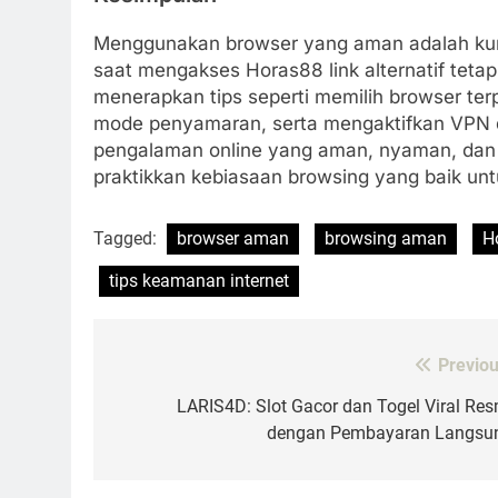
Menggunakan browser yang aman adalah kunc
saat mengakses Horas88 link alternatif tetap
menerapkan tips seperti memilih browser te
mode penyamaran, serta mengaktifkan VPN 
pengalaman online yang aman, nyaman, dan
praktikkan kebiasaan browsing yang baik un
Tagged:
browser aman
browsing aman
Ho
tips keamanan internet
Previou
Post
navigation
LARIS4D: Slot Gacor dan Togel Viral Res
dengan Pembayaran Langsu